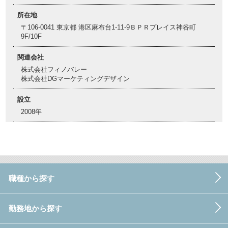
所在地
〒106-0041 東京都 港区麻布台1-11-9ＢＰＲプレイス神谷町
9F/10F
関連会社
株式会社フィノバレー
株式会社DGマーケティングデザイン
設立
2008年
職種から探す
勤務地から探す