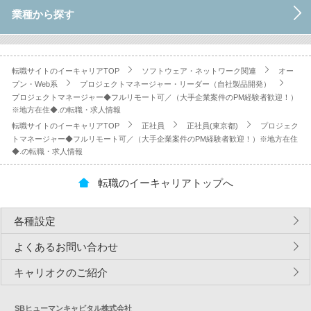
業種から探す
転職サイトのイーキャリアTOP
ソフトウェア・ネットワーク関連
オー
プン・Web系
プロジェクトマネージャー・リーダー（自社製品開発）
プロジェクトマネージャー◆フルリモート可／（大手企業案件のPM経験者歓迎！）
※地方在住◆.の転職・求人情報
転職サイトのイーキャリアTOP
正社員
正社員(東京都)
プロジェク
トマネージャー◆フルリモート可／（大手企業案件のPM経験者歓迎！）※地方在住
◆.の転職・求人情報
転職のイーキャリアトップへ
各種設定
よくあるお問い合わせ
キャリオクのご紹介
SBヒューマンキャピタル株式会社