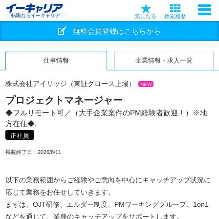
転職ならイーキャリア
気になる
検索履歴
無料会員登録はこちらから
仕事情報
企業情報・求人一覧
株式会社アイリッジ（東証グロース上場）
NEW
プロジェクトマネージャー
◆フルリモート可／（大手企業案件のPM経験者歓迎！）※地
方在住◆.
正社員
掲載終了日：
2026/8/11
以下の業務範囲からご経験やご意向を中心にキャッチアップ状況に
応じて業務をお任せしていきます。
まずは、OJT研修、エルダー制度、PMワーキンググループ、1on1
などを通じて、業務のキャッチアップをサポートします。