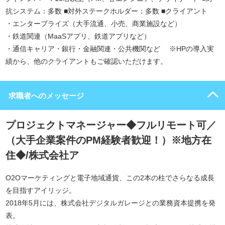
抗システム：多数 ■対外ステークホルダー：多数 ■クライアント
・エンタープライズ（大手流通、小売、商業施設など）
・鉄道関連（MaaSアプリ、鉄道アプリなど）
・通信キャリア・銀行・金融関連・公共機関など ※HPの導入実
績から、他のクライアントもご確認いただけます。
求職者へのメッセージ
プロジェクトマネージャー◆フルリモート可／
（大手企業案件のPM経験者歓迎！）※地方在
住◆/株式会社ア
O2Oマーケティングと電子地域通貨、この2本の柱でさらなる成長
を目指すアイリッジ。
2018年5月には、株式会社デジタルガレージとの業務資本提携を発
表。