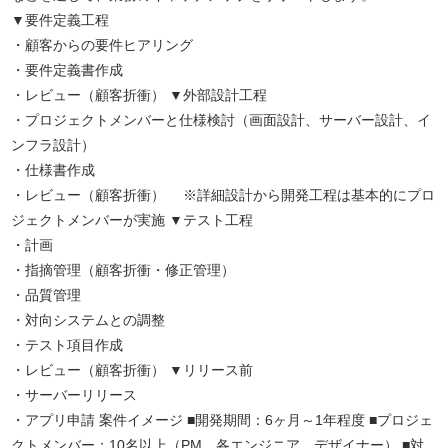
▼要件定義工程
・顧客からの要件ヒアリング
・要件定義書作成
・レビュー（顧客折衝） ▼外部設計工程
・プロジェクトメンバーと仕様検討（画面設計、サーバー設計、イ
ンフラ設計）
・仕様書作成
・レビュー（顧客折衝） ※詳細設計から開発工程は基本的にプロ
ジェクトメンバーが実施 ▼テスト工程
・計画
・指摘管理（顧客折衝・修正管理）
・品質管理
・対向システムとの調整
・テスト項目作成
・レビュー（顧客折衝） ▼リリース前
・サーバーリリース
・アプリ申請 案件イメージ ■開発期間：6ヶ月～1年程度 ■プロジェ
クトメンバー：10名以上（PM、各エンジニア、デザイナー） ■対