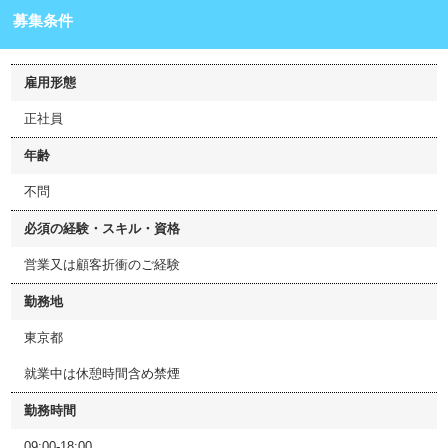
募集条件
雇用形態
正社員
年齢
不問
必須の経験・スキル・資格
営業又は顧客折衝のご経験
勤務地
東京都
就業中は休憩時間含め禁煙
勤務時間
09:00-18:00