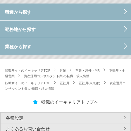
職種から探す
勤務地から探す
業種から探す
転職サイトのイーキャリアTOP
営業
営業・渉外・MR
不動産・金
融営業
資産運用コンサルタント業.の転職・求人情報
転職サイトのイーキャリアTOP
正社員
正社員(東京都)
資産運用コ
ンサルタント業.の転職・求人情報
転職のイーキャリアトップへ
各種設定
よくあるお問い合わせ