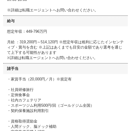
※詳細は転職エージェントへお問い合わせください。
給与
想定年収：449-796万円
月給 ：319,200円～514,120円 ※想定年収は粗利に応じたインセンテ
ィブ・賞与を含む ※上記はあくまでも目安の金額であり選考を通じ
て上下する可能性があります
※詳細は転職エージェントへお問い合わせください。
諸手当
・家賃手当（20,000円／月）※規定有
・社員研修旅行
・定例食事会
・社内カフェテリア
・スポーツジム利用500円/回（ゴールドジム全国）
・契約保養施設利用割引
・資格取得奨励金
・人間ドック、脳ドック補助