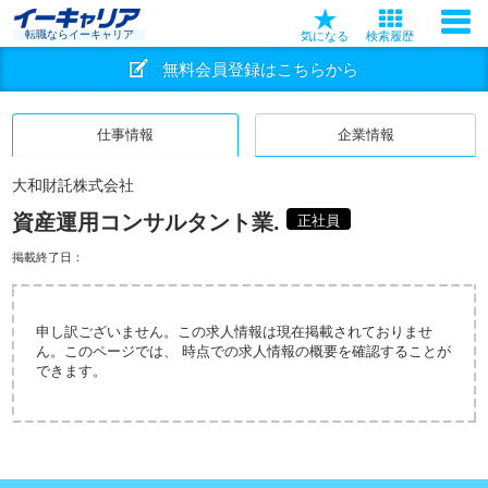
転職ならイーキャリア
気になる
検索履歴
無料会員登録はこちらから
仕事情報
企業情報
大和財託株式会社
資産運用コンサルタント業.
正社員
掲載終了日：
申し訳ございません。この求人情報は現在掲載されておりませ
ん。このページでは、 時点での求人情報の概要を確認することが
できます。