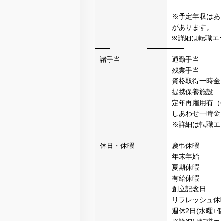
※予定年収はあ
があります。
※詳細は転職エ
諸手当
通勤手当
残業手当
資格取得一時金
提携保養施設
定年再雇用有（
しあわせ一時金
※詳細は転職エ
休日・休暇
慶弔休暇
年末年始
夏期休暇
有給休暇
創立記念日
リフレッシュ休
週休2日(水曜+