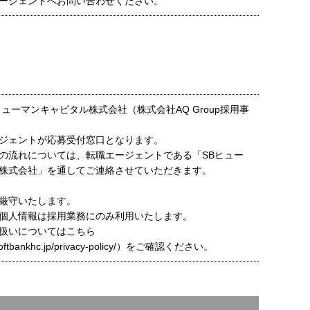
ージェントへお問い合わせください。
ューマンキャピタル株式会社（株式会社AQ Group採用事
ジェントが応募受付窓口となります。
の流れについては、転職エージェントである「SBヒュー
株式会社」を通してご連絡させていただきます。
厳守いたします。
個人情報は採用業務にのみ利用いたします。
扱いについてはこちら
t.softbankhc.jp/privacy-policy/）をご確認ください。