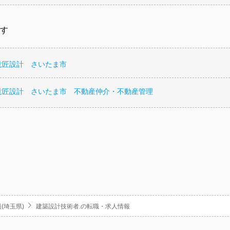
す
意匠設計 さいたま市
意匠設計 さいたま市 不動産仲介・不動産管理
(埼玉県)
建築設計技術者.の転職・求人情報