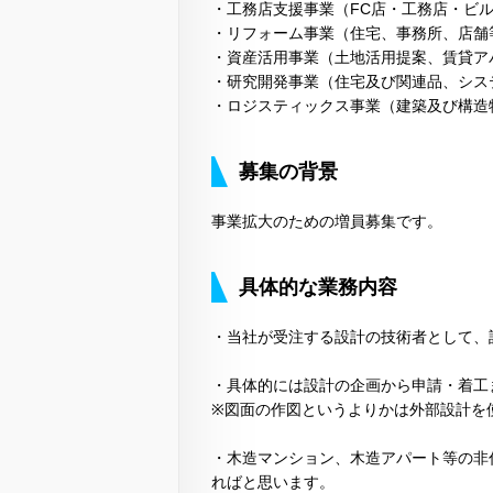
・工務店支援事業（FC店・工務店・ビ
・リフォーム事業（住宅、事務所、店舗
・資産活用事業（土地活用提案、賃貸ア
・研究開発事業（住宅及び関連品、シス
・ロジスティックス事業（建築及び構造
募集の背景
事業拡大のための増員募集です。
具体的な業務内容
・当社が受注する設計の技術者として、
・具体的には設計の企画から申請・着工
※図面の作図というよりかは外部設計を
・木造マンション、木造アパート等の非
ればと思います。