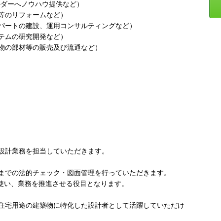
ルダーへノウハウ提供など）
等のリフォームなど）
パートの建設、運用コンサルティングなど）
テムの研究開発など）
物の部材等の販売及び流通など）
設計業務を担当していただきます。
までの法的チェック・図面管理を行っていただきます。
使い、業務を推進させる役目となります。
住宅用途の建築物に特化した設計者として活躍していただけ