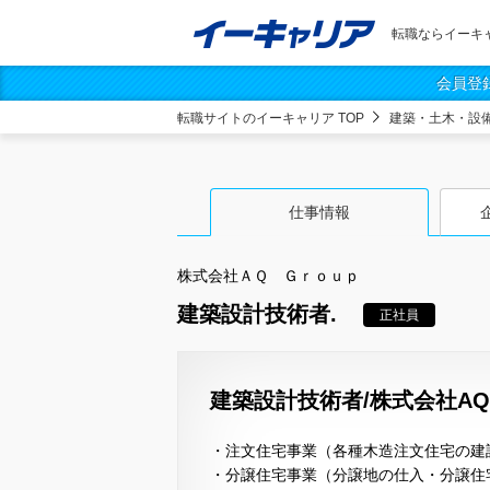
転職ならイーキ
会員登
転職サイトのイーキャリア TOP
建築・土木・設
仕事情報
株式会社ＡＱ Ｇｒｏｕｐ
建築設計技術者.
正社員
建築設計技術者/株式会社AQ 
・注文住宅事業（各種木造注文住宅の建
・分譲住宅事業（分譲地の仕入・分譲住