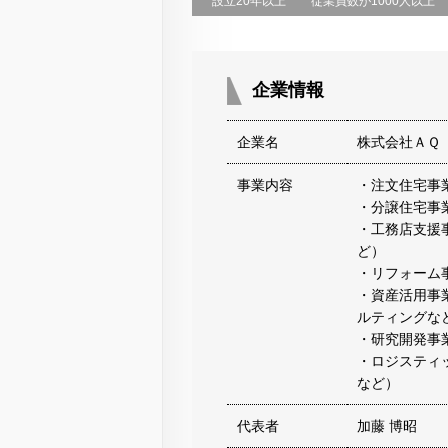
設立20年以上
従業員数が1000人以上
企業情報
企業名
株式会社ＡＱ
事業内容
・注文住宅事
・分譲住宅事
・工務店支援
ど）
・リフォーム
・資産活用事
ルティングな
・研究開発事
・ロジスティ
など）
代表者
加藤 博昭