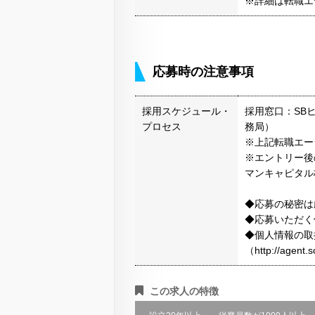
※詳細は転職エ
応募時の注意事項
採用スケジュール・
採用窓口：SBヒ
プロセス
務局）
※上記転職エー
※エントリー後
マンキャピタル
◆応募の秘密は
◆応募いただく
◆個人情報の取
（http://agen
この求人の特徴