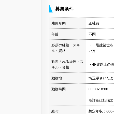
募集条件
雇用形態
正社員
年齢
不問
必須の経験・スキ
・一級建築士を
ル・資格
い方
歓迎される経験・ス
・4F建以上の
キル・資格
勤務地
埼玉県さいたま
勤務時間
09:00-18:00
※詳細は転職エ
給与
想定年収：600-