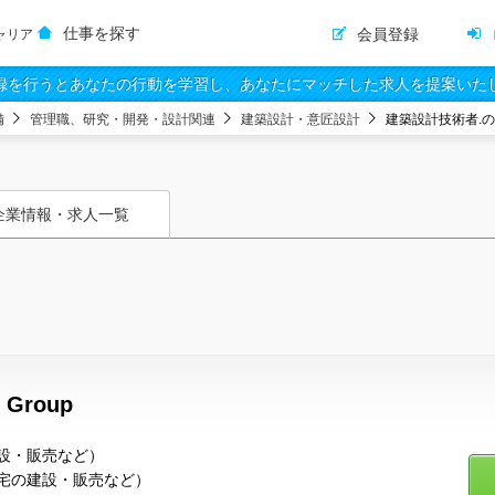
仕事を探す
会員登録
ャリア
録を行うとあなたの行動を学習し、あなたにマッチした求人を提案いた
備
管理職、研究・開発・設計関連
建築設計・意匠設計
建築設計技術者.
企業情報・求人一覧
Group
設・販売など）
宅の建設・販売など）