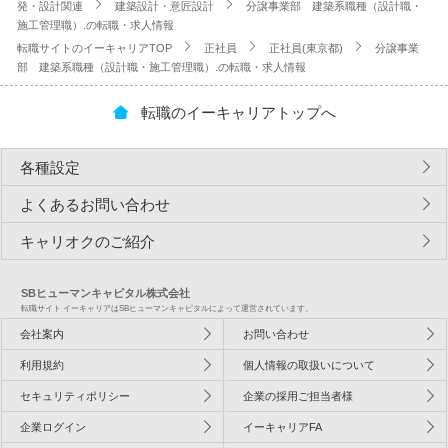
発・設計関連
建築設計・意匠設計
分譲事業部 建築系職種（設計職・
施工管理職）.の転職・求人情報
転職サイトのイーキャリアTOP
正社員
正社員(東京都)
分譲事業
部 建築系職種（設計職・施工管理職）.の転職・求人情報
転職のイーキャリアトップへ
各種設定
よくあるお問い合わせ
キャリオクのご紹介
SBヒューマンキャピタル株式会社
転職サイト イーキャリアはSBヒューマンキャピタルによって運営されています。
会社案内
お問い合わせ
利用規約
個人情報の取扱いについて
セキュリティポリシー
企業の採用ご担当者様
企業ログイン
イーキャリアFA