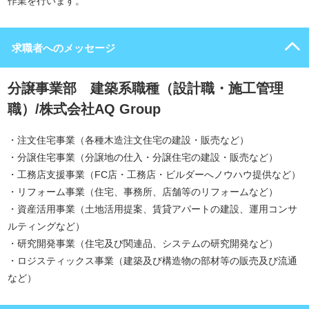
作業を行います。
求職者へのメッセージ
分譲事業部 建築系職種（設計職・施工管理
職）/株式会社AQ Group
・注文住宅事業（各種木造注文住宅の建設・販売など）
・分譲住宅事業（分譲地の仕入・分譲住宅の建設・販売など）
・工務店支援事業（FC店・工務店・ビルダーへノウハウ提供など）
・リフォーム事業（住宅、事務所、店舗等のリフォームなど）
・資産活用事業（土地活用提案、賃貸アパートの建設、運用コンサ
ルティングなど）
・研究開発事業（住宅及び関連品、システムの研究開発など）
・ロジスティックス事業（建築及び構造物の部材等の販売及び流通
など）