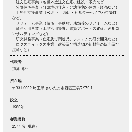
・注文住宅事業（各種木造注文住宅の建設・販売など）
・分譲住宅事業（分譲地の仕入・分譲住宅の建設・販売など）
・工務店支援事業（FC店・工務店・ビルダーへノウハウ提供
など）
・リフォーム事業（住宅、事務所、店舗等のリフォームなど）
・資産活用事業（土地活用提案、賃貸アパートの建設、運用コ
ンサルティングなど）
・研究開発事業（住宅及び関連品、システムの研究開発など）
・ロジスティックス事業（建築及び構造物の部材等の販売及び
流通など）
代表者
加藤 博昭
所在地
〒331-0052 埼玉県 さいたま市西区三橋5-976-1
設立
1986年
従業員数
1577 名 (現在)