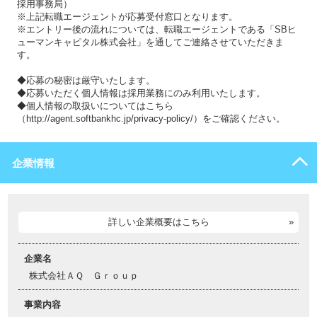
採用事務局）
※上記転職エージェントが応募受付窓口となります。
※エントリー後の流れについては、転職エージェントである「SBヒ
ューマンキャピタル株式会社」を通してご連絡させていただきま
す。
◆応募の秘密は厳守いたします。
◆応募いただく個人情報は採用業務にのみ利用いたします。
◆個人情報の取扱いについてはこちら
（http://agent.softbankhc.jp/privacy-policy/）をご確認ください。
企業情報
詳しい企業概要はこちら
企業名
株式会社ＡＱ Ｇｒｏｕｐ
事業内容