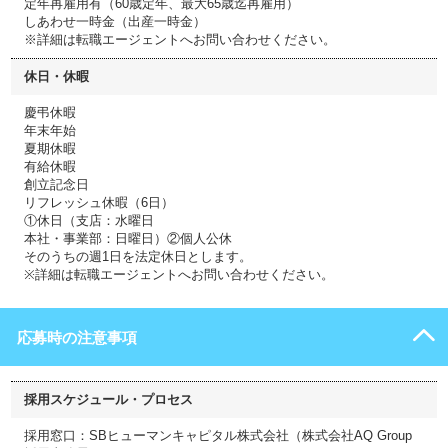
定年再雇用有（60歳定年、最大65歳迄再雇用）
しあわせ一時金（出産一時金）
※詳細は転職エージェントへお問い合わせください。
休日・休暇
慶弔休暇
年末年始
夏期休暇
有給休暇
創立記念日
リフレッシュ休暇（6日）
①休日（支店：水曜日
本社・事業部：日曜日）②個人公休
そのうちの週1日を法定休日とします。
※詳細は転職エージェントへお問い合わせください。
応募時の注意事項
採用スケジュール・プロセス
採用窓口：SBヒューマンキャピタル株式会社（株式会社AQ Group