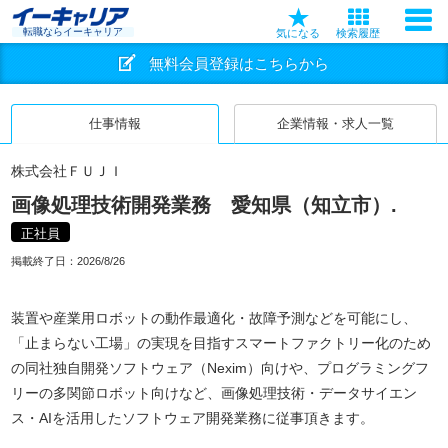
転職ならイーキャリア
気になる
検索履歴
無料会員登録はこちらから
仕事情報
企業情報・求人一覧
株式会社ＦＵＪＩ
画像処理技術開発業務 愛知県（知立市）.
正社員
掲載終了日：
2026/8/26
装置や産業用ロボットの動作最適化・故障予測などを可能にし、
「止まらない工場」の実現を目指すスマートファクトリー化のため
の同社独自開発ソフトウェア（Nexim）向けや、プログラミングフ
リーの多関節ロボット向けなど、画像処理技術・データサイエン
ス・AIを活用したソフトウェア開発業務に従事頂きます。