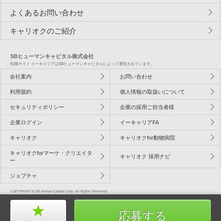
よくあるお問い合わせ
キャリオクのご紹介
SBヒューマンキャピタル株式会社
転職サイト イーキャリアはSBヒューマンキャピタルによって運営されています。
会社案内
お問い合わせ
利用規約
個人情報の取扱いについて
セキュリティポリシー
企業の採用ご担当者様
企業ログイン
イーキャリアFA
キャリオク
キャリオクfor動物病院
キャリオクforマーケ・クリエイタ
キャリオク 採用ナビ
ー
ジョブチャ
COPYRIGHT © SB Human Capital Corp. All Rights Reserved.
応募する