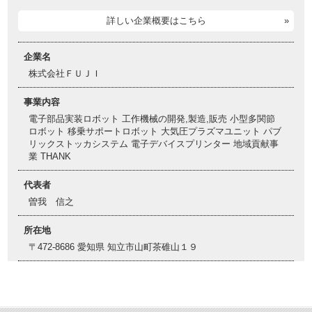
詳しい企業概要はこちら
企業名
株式会社ＦＵＪＩ
事業内容
電子部品実装ロボット 工作機械の開発,製造,販売 小型多関節
ロボット 移乗サポートロボット 大気圧プラズマユニット パブ
リックストッカシステム 電子デバイスプリンター 地域貢献事
業 THANK
代表者
曽我 信之
所在地
〒472-8686 愛知県 知立市山町茶碓山１９