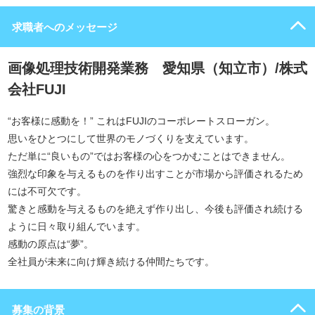
求職者へのメッセージ
画像処理技術開発業務 愛知県（知立市）/株式
会社FUJI
“お客様に感動を！” これはFUJIのコーポレートスローガン。
思いをひとつにして世界のモノづくりを支えています。
ただ単に“良いもの”ではお客様の心をつかむことはできません。
強烈な印象を与えるものを作り出すことが市場から評価されるため
には不可欠です。
驚きと感動を与えるものを絶えず作り出し、今後も評価され続ける
ように日々取り組んでいます。
感動の原点は“夢”。
全社員が未来に向け輝き続ける仲間たちです。
募集の背景