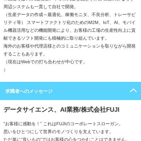
周辺システムも一貫して自社で開発。
（生産データの作成～最適化、稼働モニタ、不良分析、トレーサビ
リティ等） スマートファクトリ化のためのM2M、IoT、AI、モバイ
ル機器活用などの機能開発により、お客様の工場の生産性向上に貢
献できるソフト開発にも積極的に取り組んでいます。
海外のお客様や代理店様とのコミュニケーションを取りながら開発
することもあります。
（現在はWebでの打ち合わせが中心です。
）
求職者へのメッセージ
データサイエンス、AI業務/株式会社FUJI
“お客様に感動を！” これはFUJIのコーポレートスローガン。
思いをひとつにして世界のモノづくりを支えています。
ただ単に“良いもの”ではお客様の心をつかむことはできません。