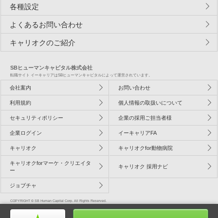
各種設定
よくあるお問い合わせ
キャリオクのご紹介
SBヒューマンキャピタル株式会社
転職サイト イーキャリアはSBヒューマンキャピタルによって運営されています。
会社案内
お問い合わせ
利用規約
個人情報の取扱いについて
セキュリティポリシー
企業の採用ご担当者様
企業ログイン
イーキャリアFA
キャリオク
キャリオクfor動物病院
キャリオクforマーケ・クリエイタ
キャリオク 採用ナビ
ー
ジョブチャ
COPYRIGHT © SB Human Capital Corp. All Rights Reserved.