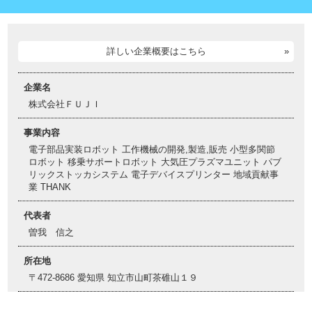
詳しい企業概要はこちら
企業名
株式会社ＦＵＪＩ
事業内容
電子部品実装ロボット 工作機械の開発,製造,販売 小型多関節
ロボット 移乗サポートロボット 大気圧プラズマユニット パブ
リックストッカシステム 電子デバイスプリンター 地域貢献事
業 THANK
代表者
曽我 信之
所在地
〒472-8686 愛知県 知立市山町茶碓山１９