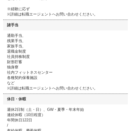
※経験に応ず
※詳細は転職エージェントへお問い合わせください。
諸手当
通勤手当,
残業手当,
家族手当,
退職金制度
社員持株制度
財形貯蓄
独身寮
社内フィットネスセンター
各種契約保養施設
など
※詳細は転職エージェントへお問い合わせください。
休日・休暇
週休2日制（土・日）、GW・夏季・年末年始
連続休暇（10日程度）
年間休日122日
/
有給休暇、慶弔休暇