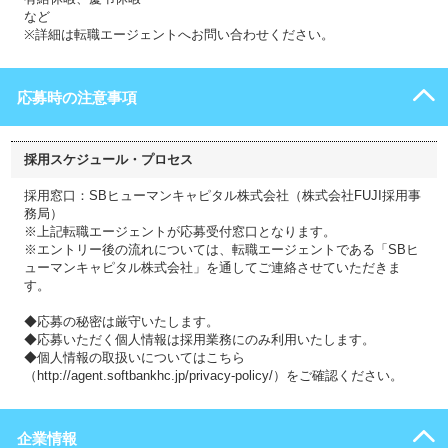
など
※詳細は転職エージェントへお問い合わせください。
応募時の注意事項
採用スケジュール・プロセス
採用窓口：SBヒューマンキャピタル株式会社（株式会社FUJI採用事
務局）
※上記転職エージェントが応募受付窓口となります。
※エントリー後の流れについては、転職エージェントである「SBヒ
ューマンキャピタル株式会社」を通してご連絡させていただきま
す。
◆応募の秘密は厳守いたします。
◆応募いただく個人情報は採用業務にのみ利用いたします。
◆個人情報の取扱いについてはこちら
（http://agent.softbankhc.jp/privacy-policy/）をご確認ください。
企業情報