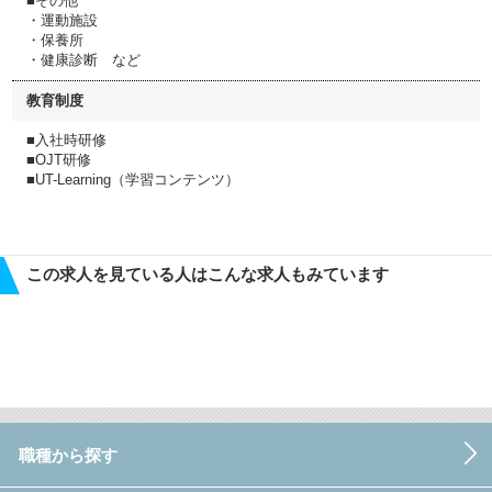
■その他
・運動施設
・保養所
・健康診断 など
教育制度
■入社時研修
■OJT研修
■UT-Learning（学習コンテンツ）
この求人を見ている人はこんな求人もみています
職種から探す