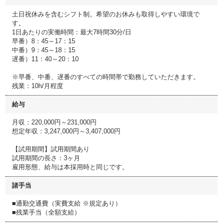
土日祝休みを含むシフト制。希望のお休みも取得しやすい環境で
す。
1日あたりの実働時間：最大7時間30分/日
早番）8：45～17：15
中番）9：45～18：15
遅番）11：40～20：10
※早番、中番、遅番のすべての時間帯で勤務していただきます。
残業：10h/月程度
給与
月収：220,000円～231,000円
想定年収：3,247,000円～3,407,000円
【試用期間】試用期間あり
試用期間の長さ：3ヶ月
雇用形態、給与は本採用時と同じです。
諸手当
■通勤交通費（実費支給 ※規定あり）
■残業手当（全額支給）