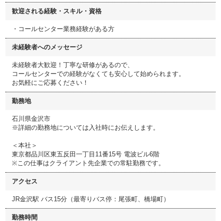
歓迎される経験・スキル・資格
・コールセンター業務経験がある方
未経験者へのメッセージ
未経験者大歓迎！丁寧な研修があるので、
コールセンターでの経験がなくても安心して始められます。
お気軽にご応募ください！
勤務地
石川県金沢市
※詳細の勤務地については入社時にお伝えします。
＜本社＞
東京都品川区東五反田一丁目11番15号 電波ビル6階
※この仕事はクライアント先企業での常駐勤務です。
アクセス
JR金沢駅 バス15分（最寄りバス停：尾張町、橋場町）
勤務時間