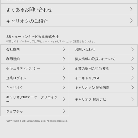
よくあるお問い合わせ
キャリオクのご紹介
SBヒューマンキャピタル株式会社
転職サイト イーキャリアはSBヒューマンキャピタルによって運営されています。
会社案内
お問い合わせ
利用規約
個人情報の取扱いについて
セキュリティポリシー
企業の採用ご担当者様
企業ログイン
イーキャリアFA
キャリオク
キャリオクfor動物病院
キャリオクforマーケ・クリエイタ
キャリオク 採用ナビ
ー
ジョブチャ
COPYRIGHT © SB Human Capital Corp. All Rights Reserved.