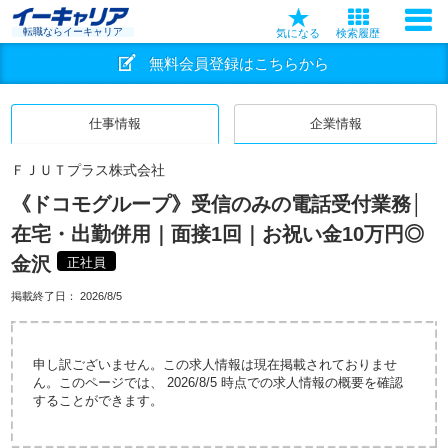
転職ならイーキャリア
気になる
検索履歴
無料会員登録はこちらから
仕事情報
企業情報
ＦＪＵＴプラス株式会社
《ドコモグループ》受信のみの電話受付業務│
在宅・出勤併用｜面接1回｜お祝い金10万円◎
金沢
正社員
掲載終了日：
2026/8/5
申し訳ございません。この求人情報は現在掲載されておりませ
ん。このページでは、 2026/8/5 時点での求人情報の概要を確認
することができます。