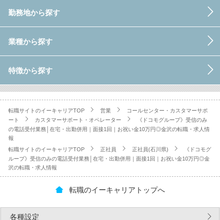
勤務地から探す
業種から探す
特徴から探す
転職サイトのイーキャリアTOP
営業
コールセンター・カスタマーサポ
ート
カスタマーサポート・オペレーター
《ドコモグループ》受信のみ
の電話受付業務│在宅・出勤併用｜面接1回｜お祝い金10万円◎金沢の転職・求人情
報
転職サイトのイーキャリアTOP
正社員
正社員(石川県)
《ドコモグ
ループ》受信のみの電話受付業務│在宅・出勤併用｜面接1回｜お祝い金10万円◎金
沢の転職・求人情報
転職のイーキャリアトップへ
各種設定