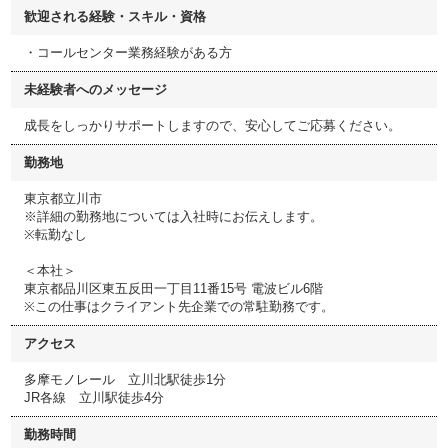
歓迎される経験・スキル・資格
・コールセンター業務経験がある方
未経験者へのメッセージ
成長をしっかりサポートしますので、安心してご応募ください。
勤務地
東京都立川市
※詳細の勤務地については入社時にお伝えします。
※転勤なし
＜本社＞
東京都品川区東五反田一丁目11番15号 電波ビル6階
※この仕事はクライアント先企業での常駐勤務です。
アクセス
多摩モノレール 立川北駅徒歩1分
JR各線 立川駅徒歩4分
勤務時間