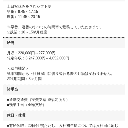
土日祝休みを含むシフト制
早番）8:45～17:15
遅番）11:45～20:15
※早番、遅番のすべての時間帯で勤務していただきます。
※残業：10～15h/月程度
給与
月収：220,000円～277,000円
想定年収：3,247,000円～4,052,000円
＜給与補足＞
試用期間から正社員雇用に切り替わる際の月額は変わりません。
※試用期間：3ヶ月間
諸手当
■通勤交通費（実費支給 ※規定あり）
■残業手当（全額支給）
休日・休暇
■有給休暇：20日付与(ただし、入社初年度については入社日に応じ