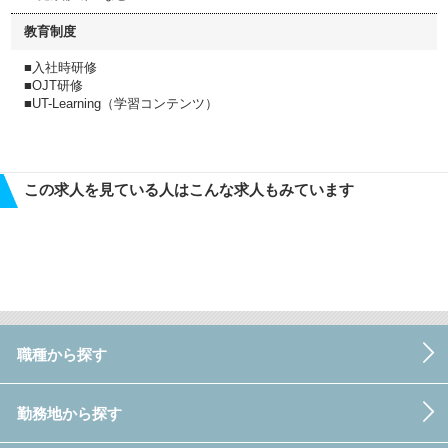
教育制度
■入社時研修
■OJT研修
■UT-Learning（学習コンテンツ）
この求人を見ている人はこんな求人もみています
職種から探す
勤務地から探す