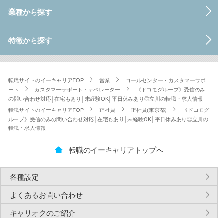
業種から探す
特徴から探す
転職サイトのイーキャリアTOP
営業
コールセンター・カスタマーサポ
ート
カスタマーサポート・オペレーター
《ドコモグループ》受信のみ
の問い合わせ対応│在宅もあり│未経験OK│平日休みあり◎立川の転職・求人情報
転職サイトのイーキャリアTOP
正社員
正社員(東京都)
《ドコモグ
ループ》受信のみの問い合わせ対応│在宅もあり│未経験OK│平日休みあり◎立川の
転職・求人情報
転職のイーキャリアトップへ
各種設定
よくあるお問い合わせ
キャリオクのご紹介