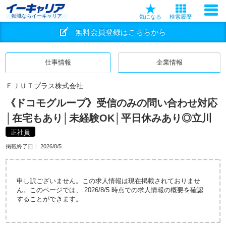
転職ならイーキャリア
気になる
検索履歴
無料会員登録はこちらから
仕事情報
企業情報
ＦＪＵＴプラス株式会社
《ドコモグループ》受信のみの問い合わせ対応
│在宅もあり│未経験OK│平日休みあり◎立川
正社員
掲載終了日：
2026/8/5
申し訳ございません。この求人情報は現在掲載されておりませ
ん。このページでは、 2026/8/5 時点での求人情報の概要を確認
することができます。