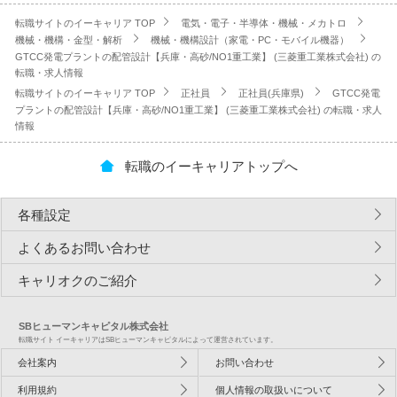
転職サイトのイーキャリア TOP
電気・電子・半導体・機械・メカトロ
機械・機構・金型・解析
機械・機構設計（家電・PC・モバイル機器）
GTCC発電プラントの配管設計【兵庫・高砂/NO1重工業】 (三菱重工業株式会社) の
転職・求人情報
転職サイトのイーキャリア TOP
正社員
正社員(兵庫県)
GTCC発電
プラントの配管設計【兵庫・高砂/NO1重工業】 (三菱重工業株式会社) の転職・求人
情報
転職のイーキャリアトップへ
各種設定
よくあるお問い合わせ
キャリオクのご紹介
SBヒューマンキャピタル株式会社
転職サイト イーキャリアはSBヒューマンキャピタルによって運営されています。
会社案内
お問い合わせ
利用規約
個人情報の取扱いについて