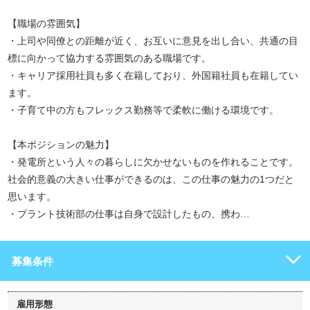
【職場の雰囲気】
・上司や同僚との距離が近く、お互いに意見を出し合い、共通の目
標に向かって協力する雰囲気のある職場です。
・キャリア採用社員も多く在籍しており、外国籍社員も在籍してい
ます。
・子育て中の方もフレックス勤務等で柔軟に働ける環境です。
【本ポジションの魅力】
・発電所という人々の暮らしに欠かせないものを作れることです。
社会的意義の大きい仕事ができるのは、この仕事の魅力の1つだと
思います。
・プラント技術部の仕事は自身で設計したもの、携わ…
募集条件
雇用形態