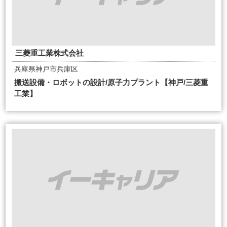
三菱重工業株式会社
兵庫県神戸市兵庫区
搬送設備・ロボットの設計/原子力プラント【神戸/三菱重
工業】