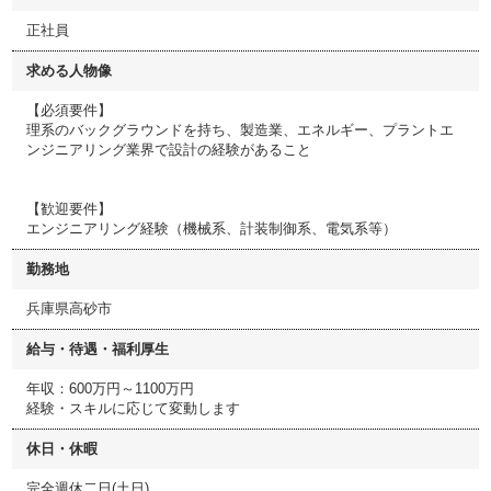
正社員
求める人物像
【必須要件】
理系のバックグラウンドを持ち、製造業、エネルギー、プラントエ
ンジニアリング業界で設計の経験があること
【歓迎要件】
エンジニアリング経験（機械系、計装制御系、電気系等）
勤務地
兵庫県高砂市
給与・待遇・福利厚生
年収：600万円～1100万円
経験・スキルに応じて変動します
休日・休暇
完全週休二日(土日)