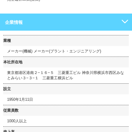
企業情報
業種
メーカー(機械) メーカー(プラント・エンジニアリング)
本社所在地
東京都港区港南２−１６−５ 三菱重工ビル 神奈川県横浜市西区みな
とみらい３−３−１ 三菱重工横浜ビル
設立
1950年1月11日
従業員数
1000人以上
売上高