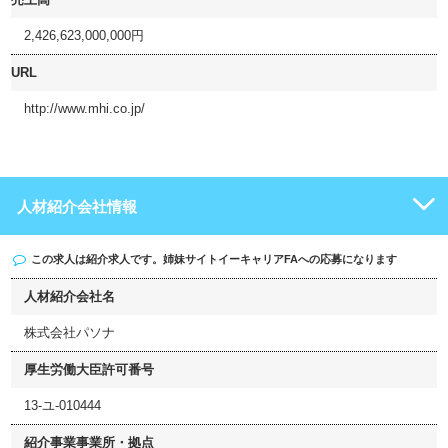
2,426,623,000,000円
URL
http://www.mhi.co.jp/
人材紹介会社情報
この求人は紹介求人です。姉妹サイト
イーキャリアFA
への応募になります
人材紹介会社名
株式会社パソナ
厚生労働大臣許可番号
13-ユ-010444
紹介事業事業所・拠点