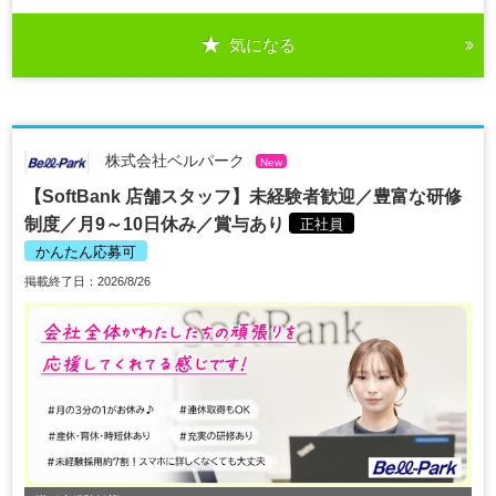
気になる
株式会社ベルパーク
New
【SoftBank 店舗スタッフ】未経験者歓迎／豊富な研修
制度／月9～10日休み／賞与あり
正社員
かんたん応募可
掲載終了日：2026/8/26