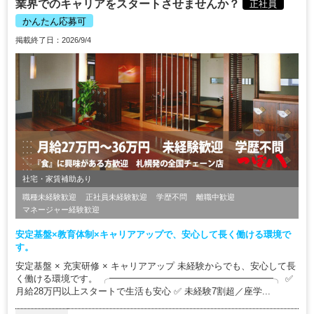
業界でのキャリアをスタートさせませんか？
正社員
かんたん応募可
掲載終了日：2026/9/4
社宅・家賃補助あり
職種未経験歓迎
正社員未経験歓迎
学歴不問
離職中歓迎
マネージャー経験歓迎
安定基盤×教育体制×キャリアアップで、安心して長く働ける環境で
す。
安定基盤 × 充実研修 × キャリアアップ 未経験からでも、安心して長
く働ける環境です。 ╭━━━━━━━━━━━━━━━━━━╮ ✅
月給28万円以上スタートで生活も安心 ✅ 未経験7割超／座学...