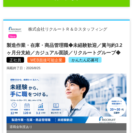
株式会社リクルートＲ＆Ｄスタッフィング
New
製造作業・在庫・商品管理職◆未経験歓迎／賞与約3.2
ヶ月分支給／カジュアル面談／リクルートグループ◆
正社員
WEB面接可能企業
かんたん応募可
掲載終了日：2026/8/25
退職金制度あり