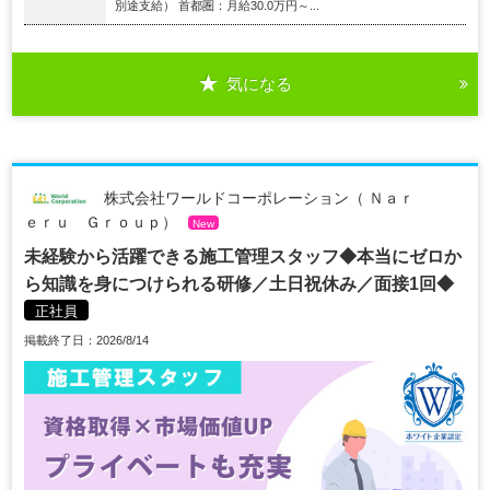
別途支給） 首都圏：月給30.0万円～...
気になる
株式会社ワールドコーポレーション（ Ｎａｒ
ｅｒｕ Ｇｒｏｕｐ）
New
未経験から活躍できる施工管理スタッフ◆本当にゼロか
ら知識を身につけられる研修／土日祝休み／面接1回◆
正社員
掲載終了日：2026/8/14