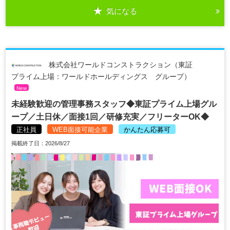
気になる
株式会社ワールドコンストラクション（東証
プライム上場：ワールドホールディングス グループ）
New
未経験歓迎の管理事務スタッフ◆東証プライム上場グル
ープ／土日休／面接1回／研修充実／フリーターOK◆
正社員
WEB面接可能企業
かんたん応募可
掲載終了日：2026/8/27