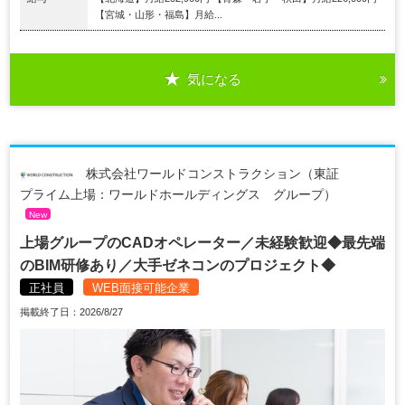
【宮城・山形・福島】月給...
気になる
株式会社ワールドコンストラクション（東証
プライム上場：ワールドホールディングス グループ）
New
上場グループのCADオペレーター／未経験歓迎◆最先端
のBIM研修あり／大手ゼネコンのプロジェクト◆
正社員
WEB面接可能企業
掲載終了日：2026/8/27