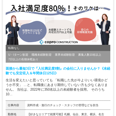
転勤なし
U・Iターン歓迎
職種未経験歓迎
業界未経験歓迎
募集人数10名以上
7日以上の長期休暇あり
面接から最短3日で『入社満足度8割』の会社に入りませんか？《未経
験でも安定収入＆年間休日125日》
生活を変えたいと思っていても 「転職した先が今よりいい環境かど
うか不安」 …と、転職後にあまり期待していない方も少なくありま
せん。 当社は、2022年に350名以上の未経験者を採用。 そのうち
10...
仕事内容
資料作成・進行のチェック・スタッフの管理などを担当
勤務地
【好きなエリアで就業可能】札幌、仙台、東京、横浜、名古