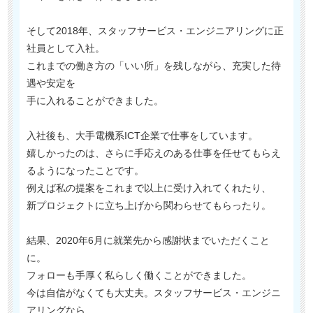
そして2018年、スタッフサービス・エンジニアリングに正
社員として入社。
これまでの働き方の「いい所」を残しながら、充実した待
遇や安定を
手に入れることができました。
入社後も、大手電機系ICT企業で仕事をしています。
嬉しかったのは、さらに手応えのある仕事を任せてもらえ
るようになったことです。
例えば私の提案をこれまで以上に受け入れてくれたり、
新プロジェクトに立ち上げから関わらせてもらったり。
結果、2020年6月に就業先から感謝状までいただくこと
に。
フォローも手厚く私らしく働くことができました。
今は自信がなくても大丈夫。スタッフサービス・エンジニ
アリングなら