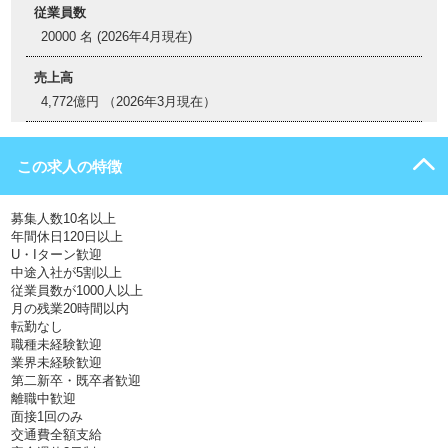
従業員数
20000 名 (2026年4月現在)
売上高
4,772億円 （2026年3月現在）
この求人の特徴
募集人数10名以上
年間休日120日以上
U・Iターン歓迎
中途入社が5割以上
従業員数が1000人以上
月の残業20時間以内
転勤なし
職種未経験歓迎
業界未経験歓迎
第二新卒・既卒者歓迎
離職中歓迎
面接1回のみ
交通費全額支給