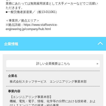
業務にあたっては無期雇用派遣として大手メーカーなどでご活躍い
ただきます。
■一般労働者派遣業／（般13-011061）
＜事業所／拠点エリア＞
※拠点詳細：https://www.staffservice-
engineering.jp/company/hub.html
企業情報
詳しい企業概要はこちら
企業名
株式会社スタッフサービス エンジニアリング事業本部
事業内容
【エンジニアリング事業本部】
機械、電気・電子、情報、化学等の分野における技術者、およ
びＩＴエンジニアの派遣・紹介事業