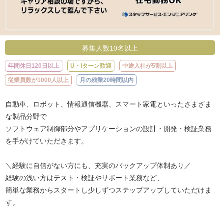
募集人数10名以上
年間休日120日以上
U・Iターン歓迎
中途入社が5割以上
従業員数が1000人以上
月の残業20時間以内
自動車、ロボット、情報通信機器、スマート家電といったさまざま
な製品分野で
ソフトウェア制御部分やアプリケーションの設計・開発・検証業務
を手がけていただきます。
＼経験に自信がない方にも、充実のバックアップ体制あり／
経験の浅い方はテスト・検証やサポート業務など、
簡単な業務からスタートし少しずつステップアップしていただけま
す。