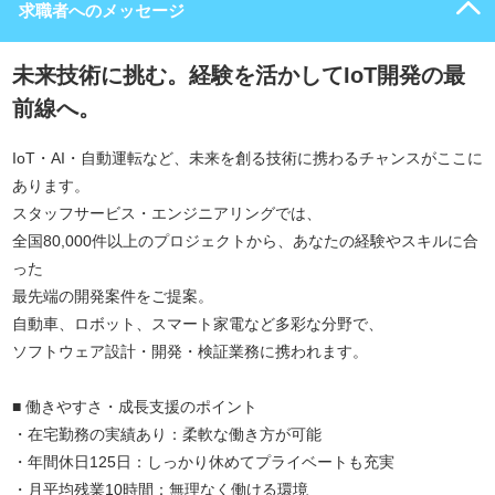
求職者へのメッセージ
未来技術に挑む。経験を活かしてIoT開発の最
前線へ。
IoT・AI・自動運転など、未来を創る技術に携わるチャンスがここに
あります。
スタッフサービス・エンジニアリングでは、
全国80,000件以上のプロジェクトから、あなたの経験やスキルに合
った
最先端の開発案件をご提案。
自動車、ロボット、スマート家電など多彩な分野で、
ソフトウェア設計・開発・検証業務に携われます。
■ 働きやすさ・成長支援のポイント
・在宅勤務の実績あり：柔軟な働き方が可能
・年間休日125日：しっかり休めてプライベートも充実
・月平均残業10時間：無理なく働ける環境