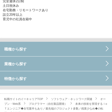
完全週休2日制
土日祝休み
在宅勤務・リモートワークあり
設立20年以上
育児中の社員在籍中
職種から探す
業種から探す
特徴から探す
転職サイトのイーキャリアTOP
ソフトウェア・ネットワーク関連
オー
プン・Web系
プログラマー（自社製品開発）
未来の技術を実現するＩo
Ｔエンジニア◆在宅案件もあり／最先端のプロジェクト多数／残業少なめ◆の転