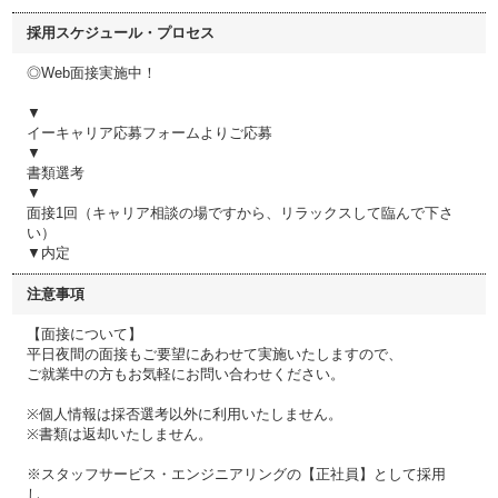
採用スケジュール・プロセス
◎Web面接実施中！
▼
イーキャリア応募フォームよりご応募
▼
書類選考
▼
面接1回（キャリア相談の場ですから、リラックスして臨んで下さ
い）
▼内定
注意事項
【面接について】
平日夜間の面接もご要望にあわせて実施いたしますので、
ご就業中の方もお気軽にお問い合わせください。
※個人情報は採否選考以外に利用いたしません。
※書類は返却いたしません。
※スタッフサービス・エンジニアリングの【正社員】として採用
し、