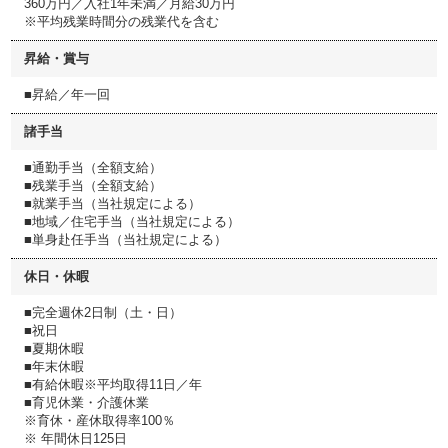
360万円／入社1年未満／月給30万円
※平均残業時間分の残業代を含む
昇給・賞与
■昇給／年一回
諸手当
■通勤手当（全額支給）
■残業手当（全額支給）
■就業手当（当社規定による）
■地域／住宅手当（当社規定による）
■単身赴任手当（当社規定による）
休日・休暇
■完全週休2日制（土・日）
■祝日
■夏期休暇
■年末休暇
■有給休暇※平均取得11日／年
■育児休業・介護休業
※育休・産休取得率100％
※ 年間休日125日