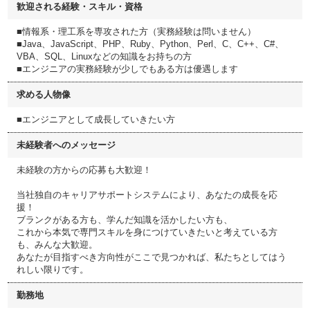
歓迎される経験・スキル・資格
■情報系・理工系を専攻された方（実務経験は問いません）
■Java、JavaScript、PHP、Ruby、Python、Perl、C、C++、C#、
VBA、SQL、Linuxなどの知識をお持ちの方
■エンジニアの実務経験が少しでもある方は優遇します
求める人物像
■エンジニアとして成長していきたい方
未経験者へのメッセージ
未経験の方からの応募も大歓迎！
当社独自のキャリアサポートシステムにより、あなたの成長を応
援！
ブランクがある方も、学んだ知識を活かしたい方も、
これから本気で専門スキルを身につけていきたいと考えている方
も、みんな大歓迎。
あなたが目指すべき方向性がここで見つかれば、私たちとしてはう
れしい限りです。
勤務地