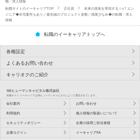
職・求人情報
転職サイトのイーキャリアTOP
正社員
未来の技術を実現するＩoＴエン
ジニア◆在宅案件もあり／最先端のプロジェクト多数／残業少なめ◆の転職・求人
情報
転職のイーキャリアトップへ
各種設定
よくあるお問い合わせ
キャリオクのご紹介
SBヒューマンキャピタル株式会社
転職サイト イーキャリアはSBヒューマンキャピタルによって運営されています。
会社案内
お問い合わせ
利用規約
個人情報の取扱いについて
セキュリティポリシー
企業の採用ご担当者様
企業ログイン
イーキャリアFA