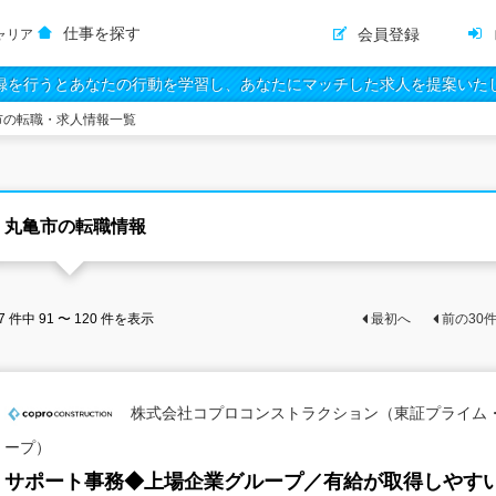
仕事を探す
会員登録
ャリア
録を行うとあなたの行動を学習し、あなたにマッチした求人を提案いた
市の転職・求人情報一覧
丸亀市の転職情報
7
件中
91 〜 120
件を表示
最初へ
前の
30
株式会社コプロコンストラクション（東証プライム
ープ）
サポート事務◆上場企業グループ／有給が取得しやすい