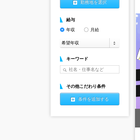
勤務地を選択
給与
年収
月給
キーワード
その他こだわり条件
条件を追加する