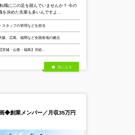
転職に二の足を踏んでいませんか？ 今の
を決めた先輩も多いんですよ...
・スタッフの管理などを担当
大阪、広島、福岡など全国各地の拠点
 【宮城・山形・福島】月給...
気になる
画◆創業メンバー／月収35万円