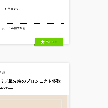
するお仕事です。
以上 ※各種手当有 ...
気になる
本部
あり／最先端のプロジェクト多数
26/8/11