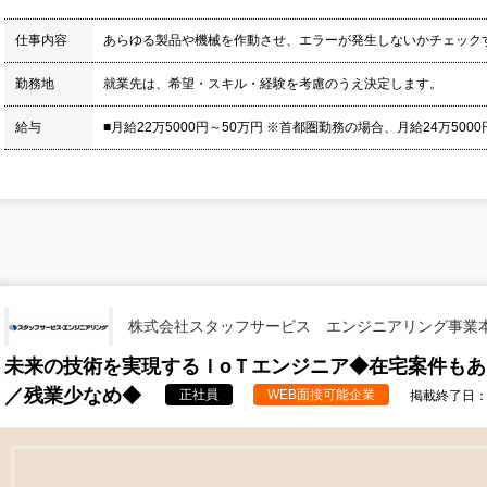
仕事内容
あらゆる製品や機械を作動させ、エラーが発生しないかチェック
勤務地
就業先は、希望・スキル・経験を考慮のうえ決定します。
給与
■月給22万5000円～50万円 ※首都圏勤務の場合、月給24万5000円
株式会社スタッフサービス エンジニアリング事業
未来の技術を実現するＩoＴエンジニア◆在宅案件も
／残業少なめ◆
正社員
WEB面接可能企業
掲載終了日：20