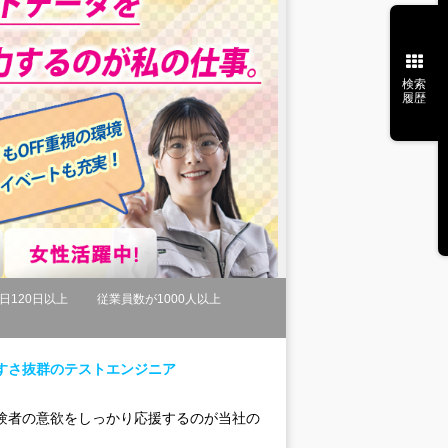
検索
履歴
日120日以上
従業員数が1000人以上
やすさ抜群のテストエンジニア
験者の意欲をしっかり応援するのが当社の