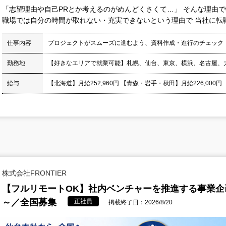
「志望理由や自己PRとか考えるのがめんどくさくて…」 そんな理由で
職場では自分の時間が取れない・充実できないという理由で 当社に転職
仕事内容
プロジェクトがスムーズに進むよう、資料作成・進行のチェック
勤務地
【好きなエリアで就業可能】札幌、仙台、東京、横浜、名古屋、
給与
【北海道】月給252,960円 【青森・岩手・秋田】月給226,000円
株式会社FRONTIER
【フルリモートOK】社内ベンチャーを推進する事業企
～／全国募集
正社員
掲載終了日：2026/8/20