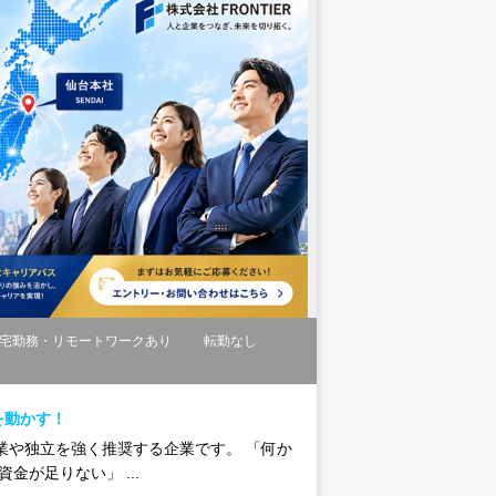
宅勤務・リモートワークあり
転勤なし
を動かす！
の起業や独立を強く推奨する企業です。 「何か
が足りない」 ...