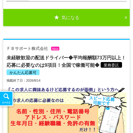
気になる
ＦＢサポート株式会社
New
未経験歓迎の配送ドライバー◆平均報酬額73万円以上！
応募に必要なのは9項目！全国で稼働可能◆
業務委託
かんたん応募可
掲載終了日：2026/8/14
条件変更