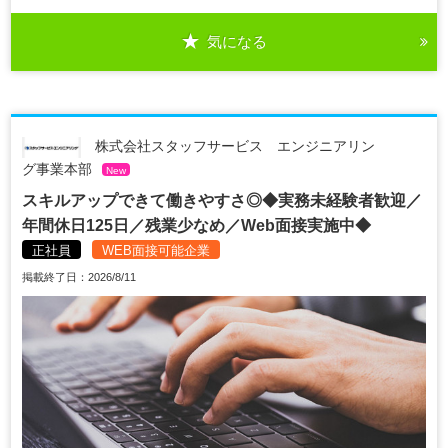
気になる
株式会社スタッフサービス エンジニアリン
グ事業本部
New
スキルアップできて働きやすさ◎◆実務未経験者歓迎／
年間休日125日／残業少なめ／Web面接実施中◆
正社員
WEB面接可能企業
掲載終了日：2026/8/11