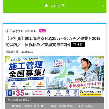
気になる
株式会社FRONTIER
New
【正社員】施工管理◎月給35万～80万円／残業月20時
間以内／土日祝休み／業績賞与年2回
正社員
掲載終了日：2026/8/20
月の残業20時間以内
土日祝休み
年間休日120日以上
社宅・家賃補助あり
面接1回のみ