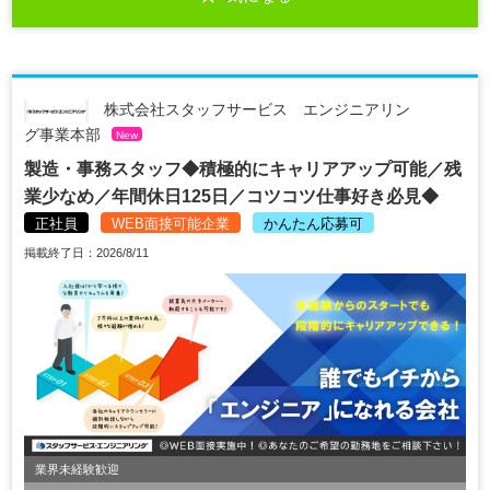
株式会社スタッフサービス エンジニアリン
グ事業本部
New
製造・事務スタッフ◆積極的にキャリアアップ可能／残
業少なめ／年間休日125日／コツコツ仕事好き必見◆
正社員
WEB面接可能企業
かんたん応募可
掲載終了日：2026/8/11
業界未経験歓迎