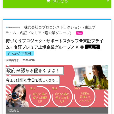
気になる
株式会社コプロコンストラクション（東証プ
ライム・名証プレミア上場企業グループ）
New
街づくりプロジェクトサポートスタッフ◆東証プライ
ム・名証プレミア上場企業グループ／ｙ ◆
正社員
かんたん応募可
掲載終了日：2026/8/28
転勤なし