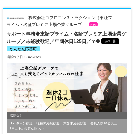
株式会社コプロコンストラクション（東証プ
ライム・名証プレミア上場企業グループ）
New
サポート事務◆東証プライム・名証プレミア上場企業グ
ループ／未経験歓迎／年間休日125日／m◆
正社員
かんたん応募可
掲載終了日：2026/8/28
転勤なし
U・Iターン歓迎
職種未経験歓迎
業界未経験歓迎
募集人数10名以上
7日以上の長期休暇あり