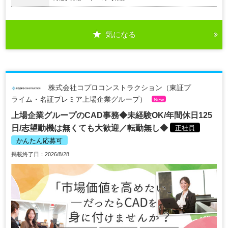
気になる
株式会社コプロコンストラクション（東証プ
ライム・名証プレミア上場企業グループ）
New
上場企業グループのCAD事務◆未経験OK/年間休日125
日/志望動機は無くても大歓迎／転勤無し◆
正社員
かんたん応募可
掲載終了日：2026/8/28