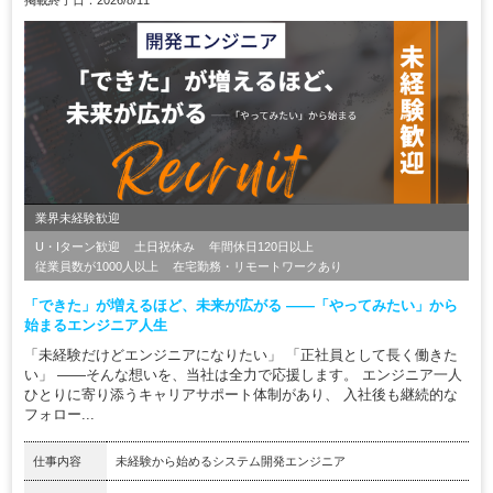
掲載終了日：2026/8/11
業界未経験歓迎
U・Iターン歓迎
土日祝休み
年間休日120日以上
従業員数が1000人以上
在宅勤務・リモートワークあり
「できた」が増えるほど、未来が広がる ――「やってみたい」から
始まるエンジニア人生
「未経験だけどエンジニアになりたい」 「正社員として長く働きた
い」 ――そんな想いを、当社は全力で応援します。 エンジニア一人
ひとりに寄り添うキャリアサポート体制があり、 入社後も継続的な
フォロー...
仕事内容
未経験から始めるシステム開発エンジニア