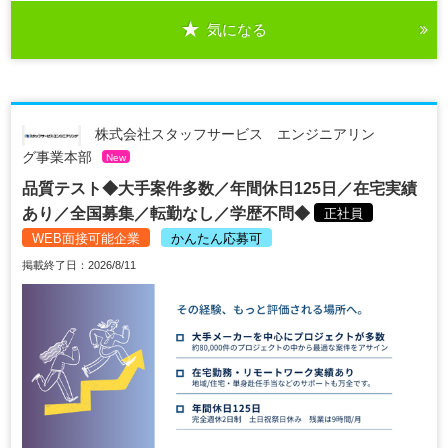
気になる
株式会社スタッフサービス エンジニアリン
グ事業本部
New
品質テスト◆大手案件多数／年間休日125日／在宅実績
あり／全国募集／転勤なし／学歴不問◆
正社員
WEB面接可能企業
かんたん応募可
掲載終了日：2026/8/11