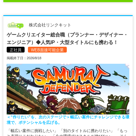
株式会社リンクキット
ゲームクリエイター総合職（プランナー・デザイナー・
エンジニア）◆人気IP・大型タイトルにも携わる！
正社員
WEB面接可能企業
掲載終了日：2026/8/18
＜“作りたい”を、次のステージで＞幅広い案件にチャレンジできる環
境で、ポテンシャルを広げる。
「幅広い案件に挑戦したい」 「別のタイトルに携わりたい」 「もっ