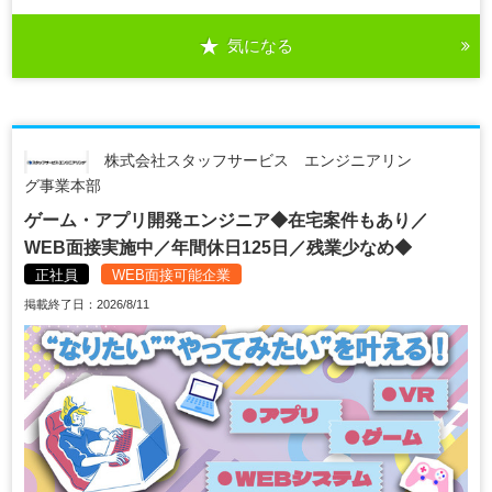
気になる
株式会社スタッフサービス エンジニアリン
グ事業本部
ゲーム・アプリ開発エンジニア◆在宅案件もあり／
WEB面接実施中／年間休日125日／残業少なめ◆
正社員
WEB面接可能企業
掲載終了日：2026/8/11