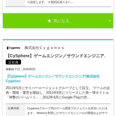
り決定します。 ※契約社員スター...
気になる
株式会社Ｃｙｇａｍｅｓ
【CySphere】ゲームエンジン／サウンドエンジニア.
正社員
掲載終了日：2026/8/20
【CySphere】ゲームエンジン／サウンドエンジニア/株式会社
Cygames
2011年5月にサイバーエージェントグループとして設立。 ゲームの企
画・開発・運営を開始し、2011年9月にリリースした第一弾タイトル
「神撃のバハムート」、2012年4月にGoogle Playの売...
仕事内容
Cygamesグループ内のゲーム開発プロジェクトを担当いただき
ます。 Wwiseを利用したサウンドモジュールの開発およびサウ