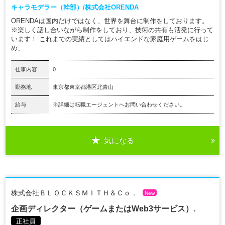
キャラモデラー（幹部）/株式会社ORENDA
ORENDAは国内だけではなく、世界を舞台に制作をしております。
※楽しく話し合いながら制作をしており、技術の共有も活発に行って
います！ これまでの実績としてはハイエンドな家庭用ゲームをはじ
め、...
仕事内容
0
勤務地
東京都東京都港区北青山
給与
※詳細は転職エージェントへお問い合わせください。
気になる
株式会社ＢＬＯＣＫＳＭＩＴＨ＆Ｃｏ．
New
企画ディレクター（ゲームまたはWeb3サービス）.
正社員