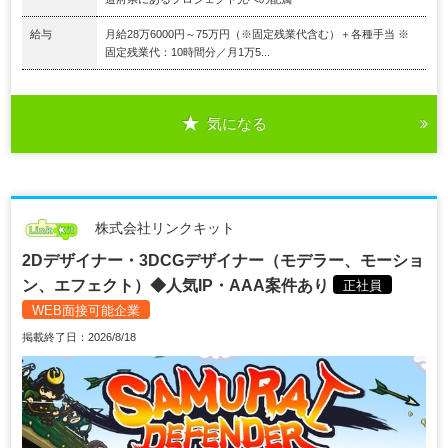
給与
月給28万6000円～75万円（※固定残業代含む）＋各種手当 ※
固定残業代：10時間分／月1万5...
気になる
株式会社リンクキット
2Dデザイナー・3DCGデザイナー（モデラー、モーショ
ン、エフェクト）◆人気IP・AAA案件あり
正社員
WEB面接可能企業
掲載終了日：2026/8/18