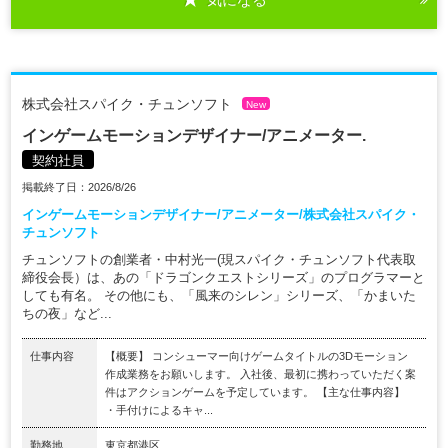
株式会社スパイク・チュンソフト
New
インゲームモーションデザイナー/アニメーター.
契約社員
掲載終了日：2026/8/26
インゲームモーションデザイナー/アニメーター/株式会社スパイク・
チュンソフト
チュンソフトの創業者・中村光一(現スパイク・チュンソフト代表取
締役会長）は、あの「ドラゴンクエストシリーズ」のプログラマーと
しても有名。 その他にも、「風来のシレン」シリーズ、「かまいた
ちの夜」など...
仕事内容
【概要】 コンシューマー向けゲームタイトルの3Dモーション
作成業務をお願いします。 入社後、最初に携わっていただく案
件はアクションゲームを予定しています。 【主な仕事内容】
・手付けによるキャ...
勤務地
東京都港区