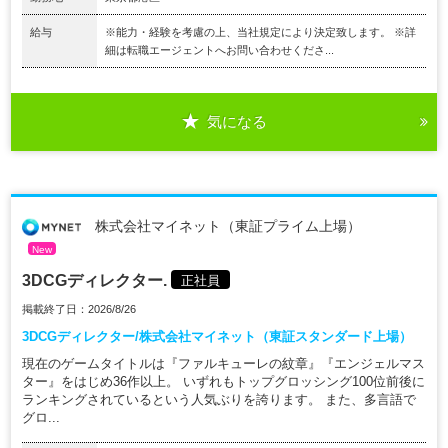
給与
※能力・経験を考慮の上、当社規定により決定致します。 ※詳
細は転職エージェントへお問い合わせくださ...
気になる
株式会社マイネット（東証プライム上場）
New
3DCGディレクター.
正社員
掲載終了日：2026/8/26
3DCGディレクター/株式会社マイネット（東証スタンダード上場）
現在のゲームタイトルは『ファルキューレの紋章』『エンジェルマス
ター』をはじめ36作以上。 いずれもトップグロッシング100位前後に
ランキングされているという人気ぶりを誇ります。 また、多言語で
グロ...