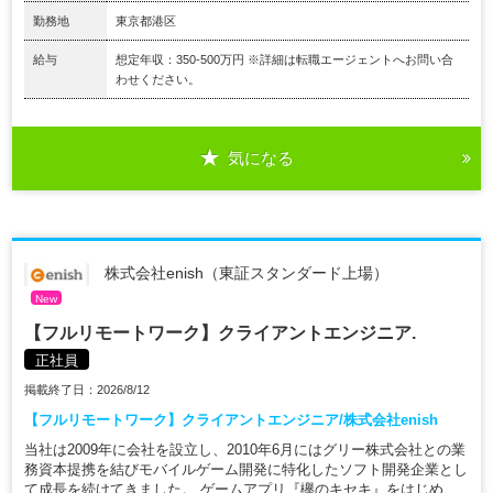
勤務地
東京都港区
給与
想定年収：350-500万円 ※詳細は転職エージェントへお問い合
わせください。
気になる
株式会社enish（東証スタンダード上場）
New
【フルリモートワーク】クライアントエンジニア.
正社員
掲載終了日：2026/8/12
【フルリモートワーク】クライアントエンジニア/株式会社enish
当社は2009年に会社を設立し、2010年6月にはグリー株式会社との業
務資本提携を結びモバイルゲーム開発に特化したソフト開発企業とし
て成長を続けてきました。 ゲームアプリ『欅のキセキ』をはじめ