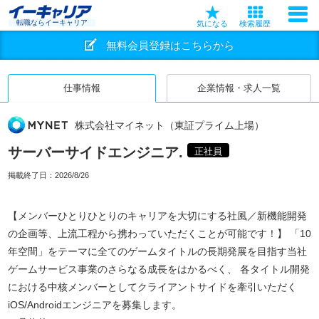
転職ならイーキャリア
気になる
検索履歴
無料会員登録はこちらから
仕事情報
企業情報・求人一覧
株式会社マイネット（東証プライム上場）
サーバーサイドエンジニア.
正社員
掲載終了日：
2026/8/26
【メンバーひとりひとりのキャリアを大切にする社風／新機能開発
の企画等、上流工程から携わっていただくことが可能です！】 「10
年空間」をテーマに全てのゲームタイトルの長期発展を目指す当社
ゲームサービス事業のさらなる成長をはかるべく、 各タイトル開発
における中核メンバーとしてクライアントサイドを牽引いただく
iOS/Androidエンジニアを募集します。