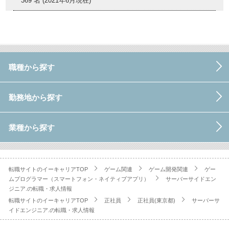
369 名 (2021年6月現在)
職種から探す
勤務地から探す
業種から探す
転職サイトのイーキャリアTOP
ゲーム関連
ゲーム開発関連
ゲー
ムプログラマー（スマートフォン・ネイティブアプリ）
サーバーサイドエン
ジニア.の転職・求人情報
転職サイトのイーキャリアTOP
正社員
正社員(東京都)
サーバーサ
イドエンジニア.の転職・求人情報