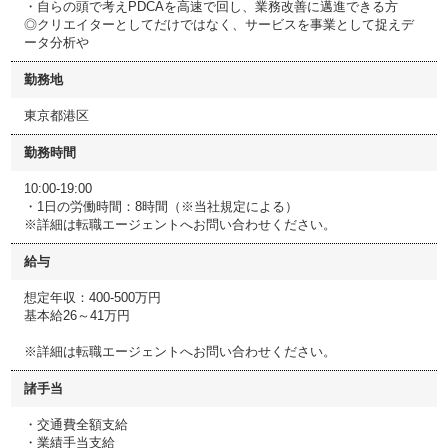
・自らの頭で考えPDCAを高速で回し、業務改善に邁進できる方
◎クリエイターとしてだけではなく、サービスを事業として捉えデ
ータ分析や
勤務地
東京都港区
勤務時間
10:00-19:00
・1日の労働時間：8時間（※当社規定による）
※詳細は転職エージェントへお問い合わせください。
給与
想定年収：400-500万円
基本給26～41万円
※詳細は転職エージェントへお問い合わせください。
諸手当
・交通費全額支給
・業績手当支給