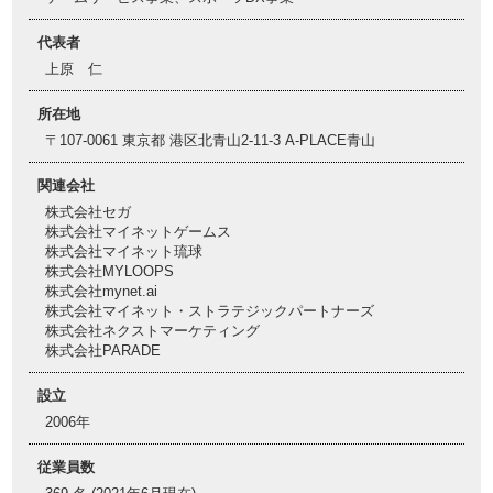
代表者
上原 仁
所在地
〒107-0061 東京都 港区北青山2-11-3 A-PLACE青山
関連会社
株式会社セガ
株式会社マイネットゲームス
株式会社マイネット琉球
株式会社MYLOOPS
株式会社mynet.ai
株式会社マイネット・ストラテジックパートナーズ
株式会社ネクストマーケティング
株式会社PARADE
設立
2006年
従業員数