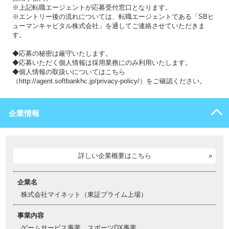
※上記転職エージェントが応募受付窓口となります。
※エントリー後の流れについては、転職エージェントである「SBヒ
ューマンキャピタル株式会社」を通してご連絡させていただきま
す。
◆応募の秘密は厳守いたします。
◆応募いただく個人情報は採用業務にのみ利用いたします。
◆個人情報の取扱いについてはこちら
（http://agent.softbankhc.jp/privacy-policy/）をご確認ください。
企業情報
詳しい企業概要はこちら
企業名
株式会社マイネット（東証プライム上場）
事業内容
ゲームサービス事業、スポーツDX事業