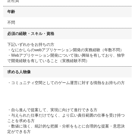
正社員
年齢
不問
必須の経験・スキル・資格
下記いずれかをお持ちの方
・なにかしらのwebアプリケーション開発の実務経験（年数不問）
・Webアプリケーション開発について強い興味を有しており、独学
で開発経験を有していること（実務経験不問）
求める人物像
・コミュニティ空間としてのゲーム運営に対する情熱をお持ちの方
・自ら進んで提案して、実現に向けて進行できる方
・与えられた仕事だけでなく、より広い責任範囲の仕事を受け持つ
ことを求める方
・数値に強く、統計的な把握・分析をもとに合理的な提案・意思決
定ができる方