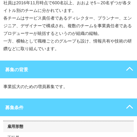
社員は2016年11月時点で600名以上、おおよそ5～20名ずつが各タ
イトル別のチームに分かれています。
各チームはサービス責任者であるディレクター、プランナー、エン
ジニア、デザイナーで構成され、複数のチームを事業責任者である
プロデューサーが統括するというのが組織の縦軸。
一方、横軸として職種ごとのグループも設け、情報共有や技術の研
鑽などに取り組んでいます。
募集の背景
事業拡大のための増員募集です。
募集条件
雇用形態