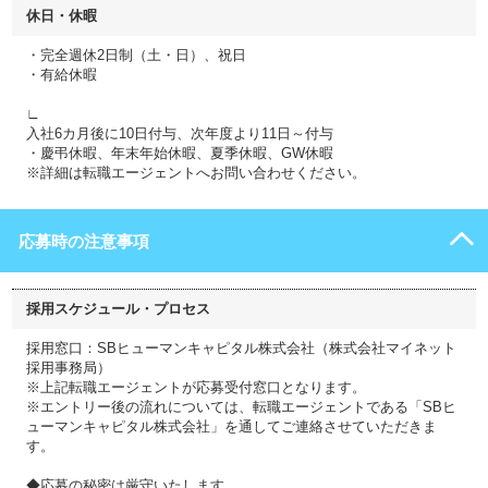
休日・休暇
・完全週休2日制（土・日）、祝日
・有給休暇
∟
入社6カ月後に10日付与、次年度より11日～付与
・慶弔休暇、年末年始休暇、夏季休暇、GW休暇
※詳細は転職エージェントへお問い合わせください。
応募時の注意事項
採用スケジュール・プロセス
採用窓口：SBヒューマンキャピタル株式会社（株式会社マイネット
採用事務局）
※上記転職エージェントが応募受付窓口となります。
※エントリー後の流れについては、転職エージェントである「SBヒ
ューマンキャピタル株式会社」を通してご連絡させていただきま
す。
◆応募の秘密は厳守いたします。