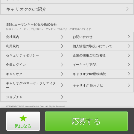
キャリオクのご紹介
SBヒューマンキャピタル株式会社
転職サイト イーキャリアはSBヒューマンキャピタルによって運営されています。
会社案内
お問い合わせ
利用規約
個人情報の取扱いについて
セキュリティポリシー
企業の採用ご担当者様
企業ログイン
イーキャリアFA
キャリオク
キャリオクfor動物病院
キャリオクforマーケ・クリエイタ
キャリオク 採用ナビ
ー
ジョブチャ
COPYRIGHT © SB Human Capital Corp. All Rights Reserved.
応募する
気になる