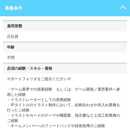
募集条件
雇用形態
正社員
年齢
不問
必須の経験・スキル・資格
※ポートフォリオをご提出ください※
・ゲーム業界での就業経験 もしくは ゲーム開発／運営案件へ参
画した経験
・イラストレーターとしての実務経験
・IPタイトルのイラスト制作において、絵柄合わせや赤入れ業務を
行ったご経験
・イラストやカードのテーマや構図案、指示書など上流工程業務の
ご経験
・チームメンバーへのフィードバックや技術指導のご経験