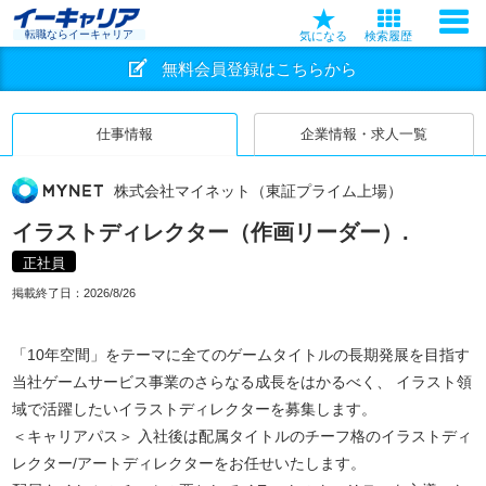
転職ならイーキャリア
気になる
検索履歴
無料会員登録はこちらから
仕事情報
企業情報・求人一覧
株式会社マイネット（東証プライム上場）
イラストディレクター（作画リーダー）.
正社員
掲載終了日：
2026/8/26
「10年空間」をテーマに全てのゲームタイトルの長期発展を目指す
当社ゲームサービス事業のさらなる成長をはかるべく、 イラスト領
域で活躍したいイラストディレクターを募集します。
＜キャリアパス＞ 入社後は配属タイトルのチーフ格のイラストディ
レクター/アートディレクターをお任せいたします。