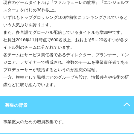
現在のゲームタイトルは『ファルキューレの紋章』『エンジェルマ
スター』をはじめ36作以上。
いずれもトップグロッシング100位前後にランキングされていると
いう人気ぶりを誇ります。
また、多言語でグローバル配信しているタイトルも増加中です。
社員は2016年11月時点で600名以上、おおよそ5～20名ずつが各タ
イトル別のチームに分かれています。
各チームはサービス責任者であるディレクター、プランナー、エン
ジニア、デザイナーで構成され、複数のチームを事業責任者である
プロデューサーが統括するというのが組織の縦軸。
一方、横軸として職種ごとのグループも設け、情報共有や技術の研
鑽などに取り組んでいます。
募集の背景
事業拡大のための増員募集です。