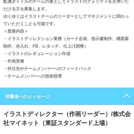
配属タイトルのチームの要としてイラストのクォリティを主導いた
だける方を募集します。
ゆくゆくはイラストチームのリーダーとしてマネジメントに関わっ
ていただくことも可能です。
＜業務内容＞
・イラストディレクション業務（カード企画、指示書制作、構図案
制作、赤入れ、FB、レタッチ、仕上げ調整）
・イラストのレギュレーション作成
・作画実務
・外注先やチームメンバーへのフィードバック
・チームメンバーへの技術指導
求職者へのメッセージ
イラストディレクター（作画リーダー）/株式会
社マイネット（東証スタンダード上場）