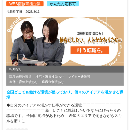
WEB面接可能企業
かんたん応募可
掲載終了日：2026/8/11
転勤なし
職種未経験歓迎
社宅・家賃補助あり
マイカー通勤可
産休・育休実績あり
退職金制度あり
全国どこでも働ける環境が整っており、個々のアイデアを活かせる職
場
◆自分のアイデアを活かす仕事ができる環境 ￣￣￣￣￣￣￣￣￣￣
￣￣￣￣￣￣￣￣￣￣ 新しいことに挑戦したいあなたにぴったりの
職場です。 全国に拠点があるため、 希望のエリアで働きながらスキ
ルを磨くこ...