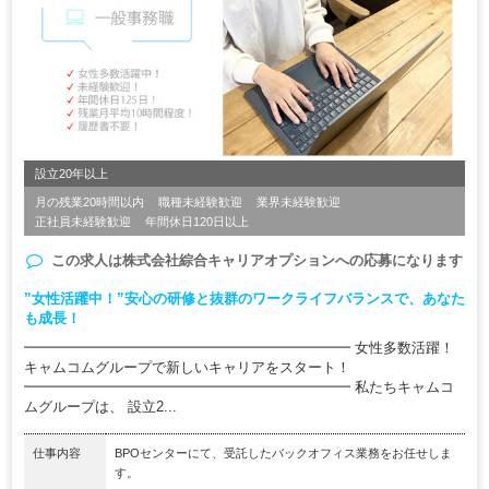
設立20年以上
月の残業20時間以内
職種未経験歓迎
業界未経験歓迎
正社員未経験歓迎
年間休日120日以上
この求人は
株式会社綜合キャリアオプション
への応募になります
”女性活躍中！”安心の研修と抜群のワークライフバランスで、あなた
も成長！
━━━━━━━━━━━━━━━━━━━━━━━ 女性多数活躍！
キャムコムグループで新しいキャリアをスタート！
━━━━━━━━━━━━━━━━━━━━━━━ 私たちキャムコ
ムグループは、 設立2...
仕事内容
BPOセンターにて、受託したバックオフィス業務をお任せしま
す。