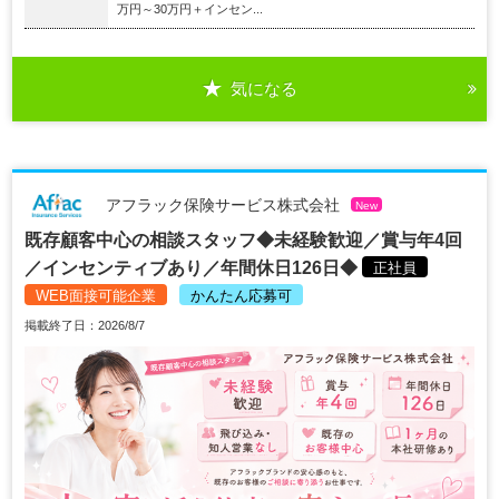
万円～30万円＋インセン...
気になる
アフラック保険サービス株式会社
New
既存顧客中心の相談スタッフ◆未経験歓迎／賞与年4回
／インセンティブあり／年間休日126日◆
正社員
WEB面接可能企業
かんたん応募可
掲載終了日：2026/8/7