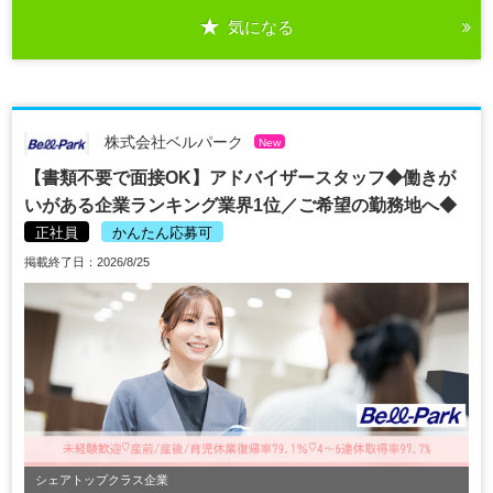
気になる
株式会社ベルパーク
New
【書類不要で面接OK】アドバイザースタッフ◆働きが
いがある企業ランキング業界1位／ご希望の勤務地へ◆
正社員
かんたん応募可
掲載終了日：2026/8/25
シェアトップクラス企業