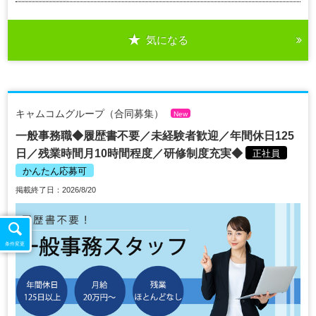
気になる
キャムコムグループ（合同募集）
New
一般事務職◆履歴書不要／未経験者歓迎／年間休日125
日／残業時間月10時間程度／研修制度充実◆
正社員
かんたん応募可
掲載終了日：2026/8/20
条件変更