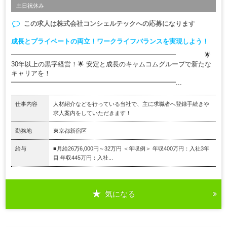
土日祝休み
この求人は
株式会社コンシェルテック
への応募になります
成長とプライベートの両立！ワークライフバランスを実現しよう！
━━━━━━━━━━━━━━━━━━━━━━━━━ 🌟
30年以上の黒字経営！🌟 安定と成長のキャムコムグループで新たな
キャリアを！
━━━━━━━━━━━━━━━━━━━━━━━━━...
仕事内容
人材紹介などを行っている当社で、主に求職者へ登録手続きや
求人案内をしていただきます！
勤務地
東京都新宿区
給与
■月給26万6,000円～32万円 ＜年収例＞ 年収400万円：入社3年
目 年収445万円：入社...
気になる