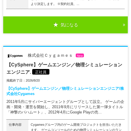
より決定します。 ※契約社員、...
気になる
株式会社Ｃｙｇａｍｅｓ
New
【CySphere】ゲームエンジン／物理シミュレーション
エンジニア.
正社員
掲載終了日：2026/8/20
【CySphere】ゲームエンジン／物理シミュレーションエンジニア/株
式会社Cygames
2011年5月にサイバーエージェントグループとして設立。 ゲームの企
画・開発・運営を開始し、2011年9月にリリースした第一弾タイトル
「神撃のバハムート」、2012年4月にGoogle Playの売...
仕事内容
Cygamesグループ内のゲーム開発プロジェクトを担当いただき
ます。 ゲームコンソールのための物理シミュレーションのラン