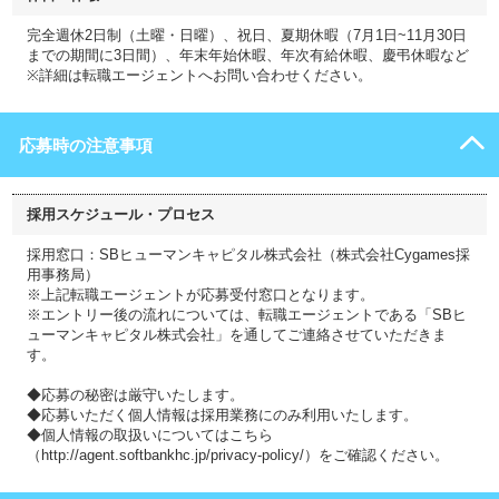
完全週休2日制（土曜・日曜）、祝日、夏期休暇（7月1日~11月30日
までの期間に3日間）、年末年始休暇、年次有給休暇、慶弔休暇など
※詳細は転職エージェントへお問い合わせください。
応募時の注意事項
採用スケジュール・プロセス
採用窓口：SBヒューマンキャピタル株式会社（株式会社Cygames採
用事務局）
※上記転職エージェントが応募受付窓口となります。
※エントリー後の流れについては、転職エージェントである「SBヒ
ューマンキャピタル株式会社」を通してご連絡させていただきま
す。
◆応募の秘密は厳守いたします。
◆応募いただく個人情報は採用業務にのみ利用いたします。
◆個人情報の取扱いについてはこちら
（http://agent.softbankhc.jp/privacy-policy/）をご確認ください。