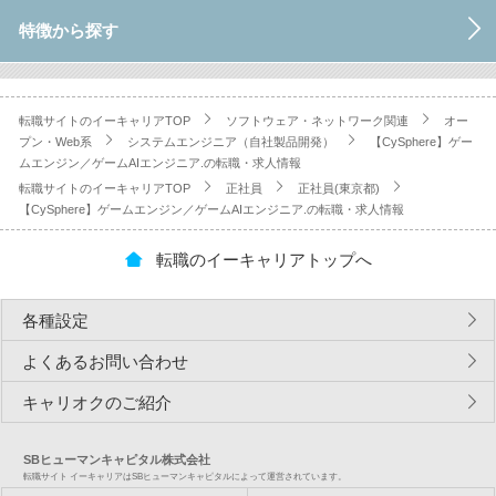
特徴から探す
転職サイトのイーキャリアTOP
ソフトウェア・ネットワーク関連
オー
プン・Web系
システムエンジニア（自社製品開発）
【CySphere】ゲー
ムエンジン／ゲームAIエンジニア.の転職・求人情報
転職サイトのイーキャリアTOP
正社員
正社員(東京都)
【CySphere】ゲームエンジン／ゲームAIエンジニア.の転職・求人情報
転職のイーキャリアトップへ
各種設定
よくあるお問い合わせ
キャリオクのご紹介
SBヒューマンキャピタル株式会社
転職サイト イーキャリアはSBヒューマンキャピタルによって運営されています。