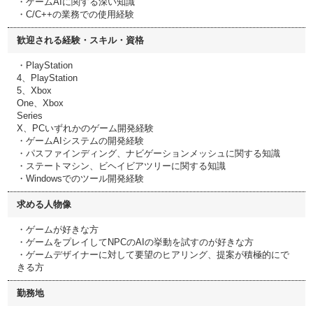
・ゲームAIに関する深い知識
・C/C++の業務での使用経験
歓迎される経験・スキル・資格
・PlayStation
4、PlayStation
5、Xbox
One、Xbox
Series
X、PCいずれかのゲーム開発経験
・ゲームAIシステムの開発経験
・パスファインディング、ナビゲーションメッシュに関する知識
・ステートマシン、ビヘイビアツリーに関する知識
・Windowsでのツール開発経験
求める人物像
・ゲームが好きな方
・ゲームをプレイしてNPCのAIの挙動を試すのが好きな方
・ゲームデザイナーに対して要望のヒアリング、提案が積極的にで
きる方
勤務地