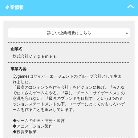
企業情報
詳しい企業概要はこちら
企業名
株式会社Ｃｙｇａｍｅｓ
事業内容
Cygamesはサイバーエージェントのグループ会社として生ま
れました。
「最高のコンテンツを作る会社」をビジョンに掲げ、『みんな
でたくさんゲームをやる』『常に「チーム・サイゲームス」の
意識を忘れない』『最強のブランドを目指す』という3つのミ
ッションステートメントの下、ユーザーにとっておもしろいゲ
ームを作ることを追及しています。
◆ゲームの企画・開発・運営
◆アニメーション製作
◆投資支援業