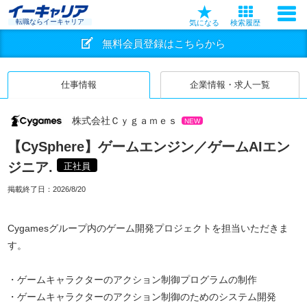
転職ならイーキャリア
気になる
検索履歴
無料会員登録はこちらから
仕事情報
企業情報・求人一覧
株式会社Ｃｙｇａｍｅｓ
NEW
【CySphere】ゲームエンジン／ゲームAIエン
ジニア.
正社員
掲載終了日：
2026/8/20
Cygamesグループ内のゲーム開発プロジェクトを担当いただきま
す。
・ゲームキャラクターのアクション制御プログラムの制作
・ゲームキャラクターのアクション制御のためのシステム開発