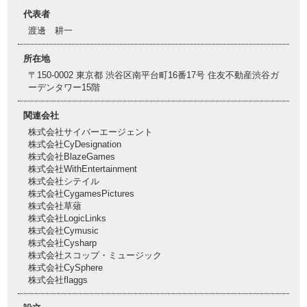
代表者
渡邊 耕一
所在地
〒150-0002 東京都 渋谷区南平台町16番17号 住友不動産渋谷ガ
ーデンタワー15階
関連会社
株式会社サイバーエージェント
株式会社CyDesignation
株式会社BlazeGames
株式会社WithEntertainment
株式会社シテイル
株式会社CygamesPictures
株式会社草薙
株式会社LogicLinks
株式会社Cymusic
株式会社Cysharp
株式会社スコップ・ミュージック
株式会社CySphere
株式会社flaggs