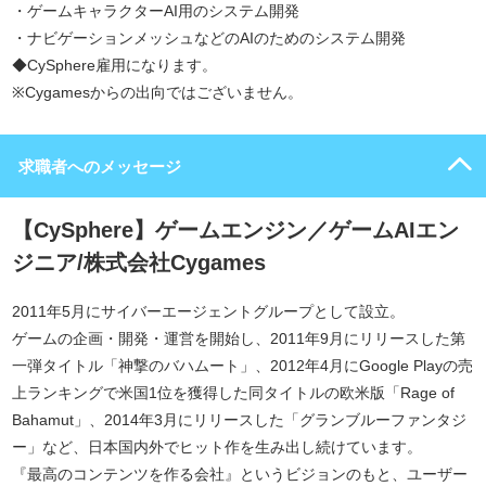
・ゲームキャラクターAI用のシステム開発
・ナビゲーションメッシュなどのAIのためのシステム開発
◆CySphere雇用になります。
※Cygamesからの出向ではございません。
求職者へのメッセージ
【CySphere】ゲームエンジン／ゲームAIエン
ジニア/株式会社Cygames
2011年5月にサイバーエージェントグループとして設立。
ゲームの企画・開発・運営を開始し、2011年9月にリリースした第
一弾タイトル「神撃のバハムート」、2012年4月にGoogle Playの売
上ランキングで米国1位を獲得した同タイトルの欧米版「Rage of
Bahamut」、2014年3月にリリースした「グランブルーファンタジ
ー」など、日本国内外でヒット作を生み出し続けています。
『最高のコンテンツを作る会社』というビジョンのもと、ユーザー