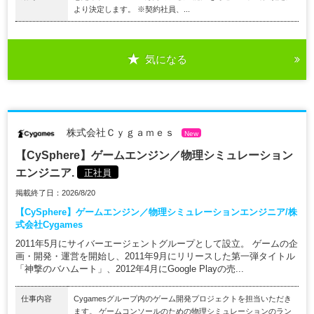
より決定します。 ※契約社員、...
気になる
株式会社Ｃｙｇａｍｅｓ
New
【CySphere】ゲームエンジン／物理シミュレーション
エンジニア.
正社員
掲載終了日：2026/8/20
【CySphere】ゲームエンジン／物理シミュレーションエンジニア/株
式会社Cygames
2011年5月にサイバーエージェントグループとして設立。 ゲームの企
画・開発・運営を開始し、2011年9月にリリースした第一弾タイトル
「神撃のバハムート」、2012年4月にGoogle Playの売...
仕事内容
Cygamesグループ内のゲーム開発プロジェクトを担当いただき
ます。 ゲームコンソールのための物理シミュレーションのラン