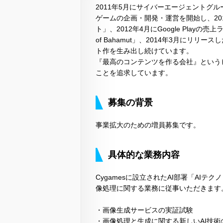
2011年5月にサイバーエージェントグ
ゲームの企画・開発・運営を開始し、20
ト」、2012年4月にGoogle Play
of Bahamut」、2014年3月にリ
ト作を生み出し続けています。
『最高のコンテンツを作る会社』という
ことを追求しています。
募集の背景
事業拡大のための増員募集です。
具体的な業務内容
Cygamesに設立されたAI部署「AIテクノロジー
像処理に関する業務に従事いただきます
・画像生成サービスの実証試験
・画像処理と生成に関する新しいAI技