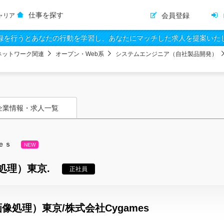
仕事を探す
会員登録
ャリア
録を行うとあなたの行動を学習し、あなたにマッチした求人を提案いた
ネットワーク関連
オープン・Web系
システムエンジニア（自社製品開発）
企業情報・求人一覧
ｅｓ
NEW
処理）東京.
正社員
像処理）東京/株式会社Cygames