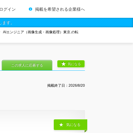
ログイン
掲載を希望される企業様へ
します。
AIエンジニア（画像生成・画像処理）東京.の転
気になる
この求人に応募する
掲載終了日：
2026/8/20
気になる