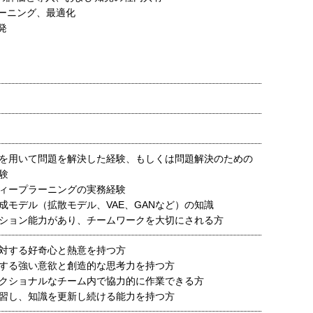
ーニング、最適化
発
を用いて問題を解決した経験、もしくは問題解決のための
験
ィープラーニングの実務経験
成モデル（拡散モデル、VAE、GANなど）の知識
ション能力があり、チームワークを大切にされる方
対する好奇心と熱意を持つ方
する強い意欲と創造的な思考力を持つ方
クショナルなチーム内で協力的に作業できる方
習し、知識を更新し続ける能力を持つ方