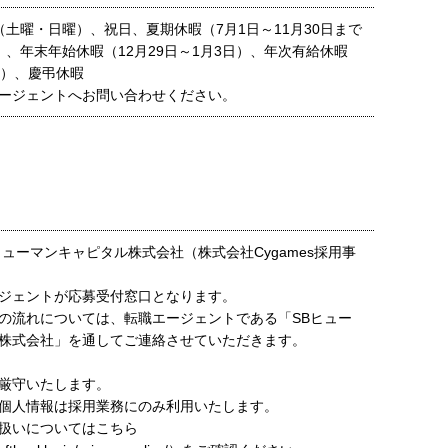
（土曜・日曜）、祝日、夏期休暇（7月1日～11月30日まで
）、年末年始休暇（12月29日～1月3日）、年次有給休暇
間）、慶弔休暇
ージェントへお問い合わせください。
ヒューマンキャピタル株式会社（株式会社Cygames採用事
ジェントが応募受付窓口となります。
の流れについては、転職エージェントである「SBヒュー
株式会社」を通してご連絡させていただきます。
厳守いたします。
個人情報は採用業務にのみ利用いたします。
扱いについてはこちら