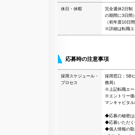
休日・休暇
完全週休2日制
の期間に3日間
（初年度10日
※詳細は転職エ
応募時の注意事項
採用スケジュール・
採用窓口：SB
プロセス
務局）
※上記転職エー
※エントリー後
マンキャピタル
◆応募の秘密は
◆応募いただく
◆個人情報の取