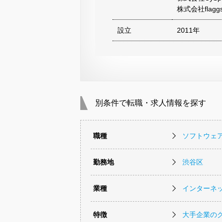
株式会社flagg
設立
2011年
別条件で転職・求人情報を探す
職種
ソフトウェ
勤務地
渋谷区
業種
インターネッ
特徴
大手企業の