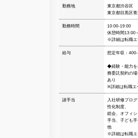
勤務地
東京都渋谷区
東京都目黒区青
勤務時間
10:00-19:00
休憩時間13:00～
※詳細は転職エ
給与
想定年収：400-
◆経験・能力を
務委託契約の場
あり
※詳細は転職エ
諸手当
入社研修プログ
性化制度、
総会、オフィシ
手当、子ども手
他
※詳細は転職エ