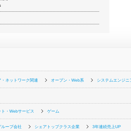
s
ア・ネットワーク関連
オープン・Web系
システムエンジニ
ト・Webサービス
ゲーム
グループ会社
シェアトップクラス企業
3年連続売上UP