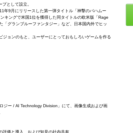
ループとして設立。
11年9月にリリースした第一弾タイトル「神撃のバハムー
の売上ランキングで米国1位を獲得した同タイトルの欧米版「Rage
リースした「グランブルーファンタジー」など、日本国内外でヒッ
ビジョンのもと、ユーザーにとっておもしろいゲームを作る
 / AI Technology Division」にて、画像生成および画
。
術の評価と導入、および知見の社内共有