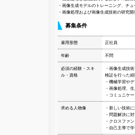
・画像生成モデルのトレーニング、チュ
・画像処理および画像生成技術の研究開
募集条件
雇用形態
正社員
年齢
不問
必須の経験・スキ
・画像生成技術
ル・資格
検証を行った経
・機械学習やデ
・画像処理、生
・コミュニケー
求める人物像
・新しい技術に
・問題解決に対
・クロスファン
・自己主導で学