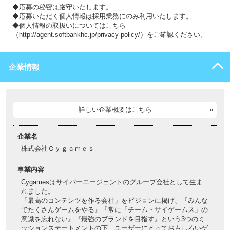
◆応募の秘密は厳守いたします。
◆応募いただく個人情報は採用業務にのみ利用いたします。
◆個人情報の取扱いについてはこちら
（http://agent.softbankhc.jp/privacy-policy/）をご確認ください。
企業情報
詳しい企業概要はこちら
企業名
株式会社Ｃｙｇａｍｅｓ
事業内容
Cygamesはサイバーエージェントのグループ会社として生ま
れました。
「最高のコンテンツを作る会社」をビジョンに掲げ、『みんな
でたくさんゲームをやる』『常に「チーム・サイゲームス」の
意識を忘れない』『最強のブランドを目指す』という3つのミ
ッションステートメントの下、ユーザーにとっておもしろいゲ