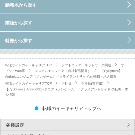
勤務地から探す
業種から探す
特徴から探す
転職サイトのイーキャリアTOP
ソフトウェア・ネットワーク関連
オー
プン・Web系
システムエンジニア（自社製品開発）
【CySphere】
Androidエンジニア（ノンゲーム）／クライアントサイド.の転職・求人情報
転職サイトのイーキャリアTOP
正社員
正社員(東京都)
【CySphere】Androidエンジニア（ノンゲーム）／クライアントサイド.の転職・求
人情報
転職のイーキャリアトップへ
各種設定