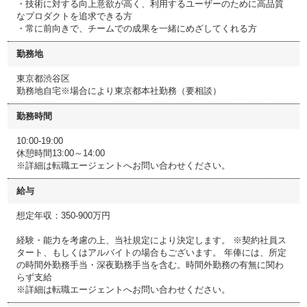
・技術に対する向上意欲が高く、利用するユーザーのために高品質
なプロダクトを追求できる方
・常に前向きで、チームでの成果を一緒にめざしてくれる方
勤務地
東京都渋谷区
勤務地自宅※場合により東京都本社勤務（要相談）
勤務時間
10:00-19:00
休憩時間13:00～14:00
※詳細は転職エージェントへお問い合わせください。
給与
想定年収：350-900万円
経験・能力を考慮の上、当社規定により決定します。 ※契約社員ス
タート、もしくはアルバイトの場合もございます。 年俸には、所定
の時間外勤務手当・深夜勤務手当を含む。時間外勤務の有無に関わ
らず支給
※詳細は転職エージェントへお問い合わせください。