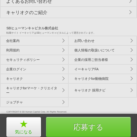
よくあるお問い合わせ
キャリオクのご紹介
SBヒューマンキャピタル株式会社
転職サイト イーキャリアはSBヒューマンキャピタルによって運営されています。
会社案内
お問い合わせ
利用規約
個人情報の取扱いについて
セキュリティポリシー
企業の採用ご担当者様
企業ログイン
イーキャリアFA
キャリオク
キャリオクfor動物病院
キャリオクforマーケ・クリエイタ
キャリオク 採用ナビ
ー
ジョブチャ
COPYRIGHT © SB Human Capital Corp. All Rights Reserved.
応募する
気になる