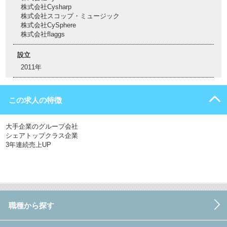
株式会社Cysharp
株式会社スコップ・ミュージック
株式会社CySphere
株式会社flaggs
設立
2011年
この求人の特徴
大手企業のグループ会社
シェアトップクラス企業
3年連続売上UP
職種から探す