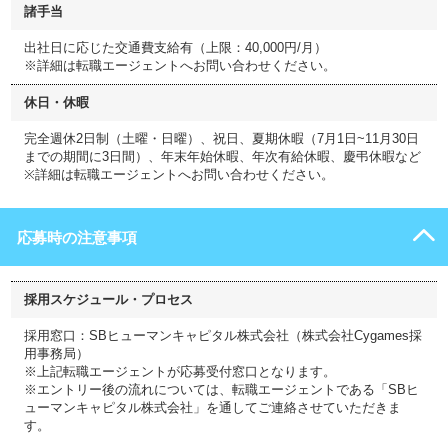
諸手当
出社日に応じた交通費支給有（上限：40,000円/月）
※詳細は転職エージェントへお問い合わせください。
休日・休暇
完全週休2日制（土曜・日曜）、祝日、夏期休暇（7月1日~11月30日
までの期間に3日間）、年末年始休暇、年次有給休暇、慶弔休暇など
※詳細は転職エージェントへお問い合わせください。
応募時の注意事項
採用スケジュール・プロセス
採用窓口：SBヒューマンキャピタル株式会社（株式会社Cygames採
用事務局）
※上記転職エージェントが応募受付窓口となります。
※エントリー後の流れについては、転職エージェントである「SBヒ
ューマンキャピタル株式会社」を通してご連絡させていただきま
す。