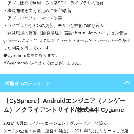
・アプリ開発で利用する内製SDK、ライブラリの改修
・機能開発を支えるための保守/改善
・アプリのパフォーマンス改善
・ライブラリやSDKの更新、モダンな技術の取り込み
・開発環境の整備 【開発環境】 言語: Kotlin, Java バージョン管理:
git チームによってはクロスプラットフォームのフレームワークを使
った開発を行っています。
◆CySphere雇用になります。
※Cygamesからの出向ではございません。
求職者へのメッセージ
【CySphere】Androidエンジニア（ノンゲー
ム）／クライアントサイド/株式会社Cygame
2011年5月にサイバーエージェントグループとして設立。
ゲームの企画・開発・運営を開始し、2011年9月にリリースした第