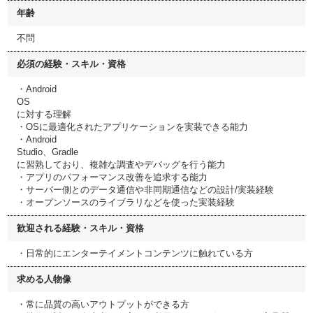
年齢
不問
必須の経験・スキル・資格
・Android
OS
に対する理解
・OSに最適化されたアプリケーションを実装できる能力
・Android
Studio、Gradle
に習熟しており、複雑な調査やデバッグを行う能力
・アプリのパフォーマンス改善を追求する能力
・サーバー側とのデータ通信や非同期通信などの設計/実装経験
・オープンソースのライブラリなどを使った実装経験
歓迎される経験・スキル・資格
・日常的にエンターテイメントコンテンツに触れている方
求める人物像
・常に品質の高いアウトプットができる方