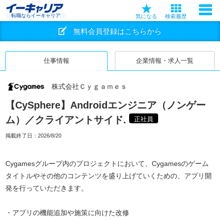
転職ならイーキャリア
気になる
検索履歴
無料会員登録はこちらから
仕事情報
企業情報・求人一覧
株式会社Ｃｙｇａｍｅｓ
【CySphere】Androidエンジニア（ノンゲー
ム）／クライアントサイド.
正社員
掲載終了日：
2026/8/20
Cygamesグループ内のプロジェクトにおいて、Cygamesのゲーム
タイトルやその他のコンテンツを盛り上げていくための、アプリ開
発を行っていただきます。
・アプリの機能追加や施策に向けた改修