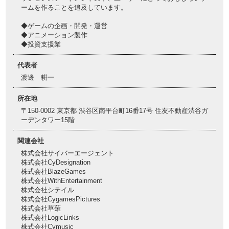
ームを作ることを追及しています。
◆ゲームの企画・開発・運営
◆アニメーション製作
◆投資支援業
代表者
渡邊 耕一
所在地
〒150-0002 東京都 渋谷区南平台町16番17号 住友不動産渋谷ガ
ーデンタワー15階
関連会社
株式会社サイバーエージェント
株式会社CyDesignation
株式会社BlazeGames
株式会社WithEntertainment
株式会社シテイル
株式会社CygamesPictures
株式会社草薙
株式会社LogicLinks
株式会社Cymusic