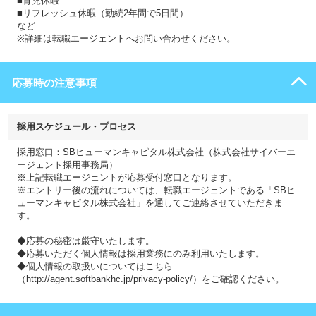
■育児休暇
■リフレッシュ休暇（勤続2年間で5日間）
など
※詳細は転職エージェントへお問い合わせください。
応募時の注意事項
採用スケジュール・プロセス
採用窓口：SBヒューマンキャピタル株式会社（株式会社サイバーエ
ージェント採用事務局）
※上記転職エージェントが応募受付窓口となります。
※エントリー後の流れについては、転職エージェントである「SBヒ
ューマンキャピタル株式会社」を通してご連絡させていただきま
す。
◆応募の秘密は厳守いたします。
◆応募いただく個人情報は採用業務にのみ利用いたします。
◆個人情報の取扱いについてはこちら
（http://agent.softbankhc.jp/privacy-policy/）をご確認ください。