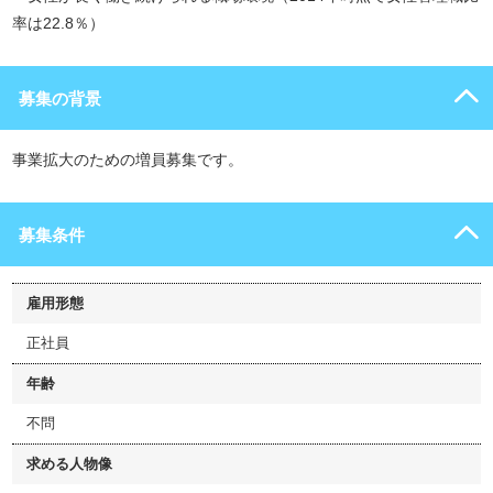
率は22.8％）
募集の背景
事業拡大のための増員募集です。
募集条件
雇用形態
正社員
年齢
不問
求める人物像