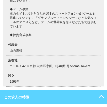
組んでいます。
◆ゲーム事業
主力タイトル8本を含む約50本のスマートフォン向けゲームを
提供しています。「グランブルーファンタジー」など人気タイ
トルのアニメ化など、ゲームの世界観を様々なかたちで提供し
ています
◆投資育成事業
代表者
山内隆裕
所在地
〒150-0042 東京都 渋谷区宇田川町40番1号Abema Towers
設立
1998年
この求人の特徴