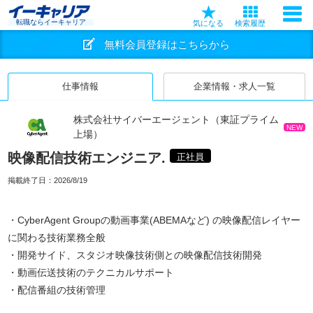
転職ならイーキャリア
気になる
検索履歴
無料会員登録はこちらから
仕事情報
企業情報・求人一覧
株式会社サイバーエージェント（東証プライム
NEW
上場）
映像配信技術エンジニア.
正社員
掲載終了日：
2026/8/19
・CyberAgent Groupの動画事業(ABEMAなど) の映像配信レイヤー
に関わる技術業務全般
・開発サイド、スタジオ映像技術側との映像配信技術開発
・動画伝送技術のテクニカルサポート
・配信番組の技術管理