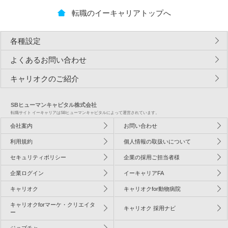
転職のイーキャリアトップへ
各種設定
よくあるお問い合わせ
キャリオクのご紹介
SBヒューマンキャピタル株式会社
転職サイト イーキャリアはSBヒューマンキャピタルによって運営されています。
会社案内
お問い合わせ
利用規約
個人情報の取扱いについて
セキュリティポリシー
企業の採用ご担当者様
企業ログイン
イーキャリアFA
キャリオク
キャリオクfor動物病院
キャリオクforマーケ・クリエイタ
キャリオク 採用ナビ
ー
ジョブチャ