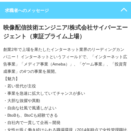
求職者へのメッセージ
映像配信技術エンジニア/株式会社サイバーエー
ジェント（東証プライム上場）
創業2年で上場を果たしたインターネット業界のリーディングカン
パニー！ インターネットというフィールドで、「インターネット広
告事業」「メディア事業（Ameba）」、「ゲーム事業」、「投資育
成事業」の4つの事業を展開。
【魅力】
・若い世代が主役
・事業を急速に拡大していてチャンスが多い
・大胆な抜擢や異動
・自由な社風で風通しがよい
・BtoBも、BtoCも経験できる
・自社内で一貫して企画～開発
・女性が長く働き続けられる職場環境（2014年時点で女性管理職比