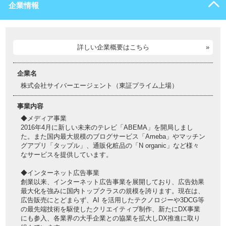
企業情報
詳しい企業概要はこちら
企業名
株式会社サイバーエージェント（東証プライム上場）
事業内容
◆メディア事業
2016年4月に新しい未来のテレビ「ABEMA」を開局しまし
た。また国内最大規模のブログサービス「Ameba」やマッチン
グアプリ「タップル」、通販化粧品の「N organic」など様々
なサービスを提供しています。
◆インターネット広告事業
創業以来、インターネット広告事業を展開しており、広告効果
最大化を強みに国内トップクラスの規模を誇ります。現在は、
広告販売にとどまらず、AI を活用したテクノロジーや3DCG等
の最先端技術を駆使したクリエイティブ制作、新たにDX事業
にも参入、各業界の大手企業との協業を拡大しDX推進に取り