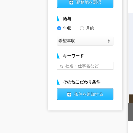
勤務地を選択
給与
年収
月給
キーワード
その他こだわり条件
条件を追加する