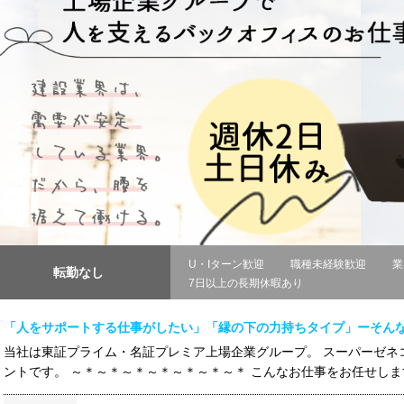
U・Iターン歓迎
職種未経験歓迎
業
転勤なし
7日以上の長期休暇あり
「人をサポートする仕事がしたい」「縁の下の力持ちタイプ」ーそん
当社は東証プライム・名証プレミア上場企業グループ。 スーパーゼネ
ントです。 ～＊～＊～＊～＊～＊～＊～＊ こんなお仕事をお任せします