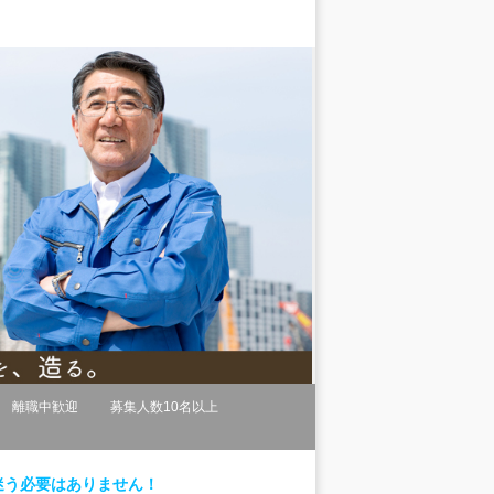
離職中歓迎
募集人数10名以上
迷う必要はありません！