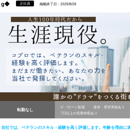
g◆
正社員
掲載終了日：2026/8/28
U・Iターン歓迎
産休・育休実績あり
転勤なし
7日以上の長期休暇あり
当社では、ベテランのスキル・経験を高く評価します。年齢を理由に