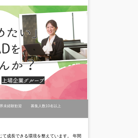
界未経験歓迎
募集人数10名以上
じて成長できる環境を整えています。 年間