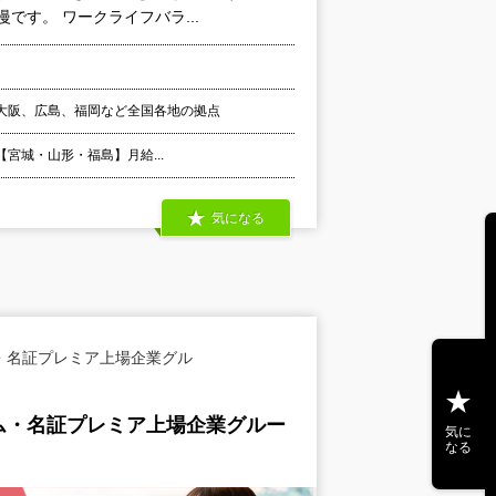
です。 ワークライフバラ...
大阪、広島、福岡など全国各地の拠点
 【宮城・山形・福島】月給...
気になる
・名証プレミア上場企業グル
ム・名証プレミア上場企業グルー
気に
なる