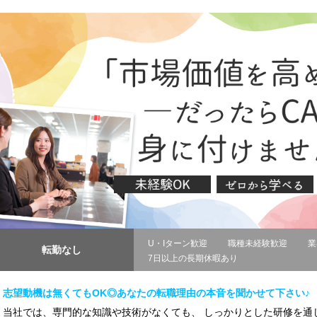
U・Iターン歓迎
職種未経験歓迎
業
転勤なし
7日以上の長期休暇あり
志望動機は無くてもOK◎あなたの転職理由の本音を聞かせて下さい♪
当社では、専門的な知識や技術がなくても、 しっかりとした研修を通