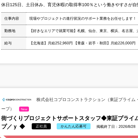
休日125日、土日休み、育児休暇の取得率100％という働きやすさが自慢
仕事内容
現場やプロジェクトの進行状況のサポート業務をお任せします！
勤務地
【好きなエリアで就業可能】札幌、仙台、東京、横浜、名古屋、
給与
【北海道】月給252,960円 【青森・岩手・秋田】月給226,000円
株式会社コプロコンストラクション（東証プライム
ープ）
New
街づくりプロジェクトサポートスタッフ◆東証プライ
プ／ｙ ◆
正社員
かんたん応募可
掲載終了日：2026/8/28