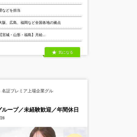
理などを担当
大阪、広島、福岡など全国各地の拠点
 【宮城・山形・福島】月給...
気になる
・名証プレミア上場企業グル
グループ／未経験歓迎／年間休日
28