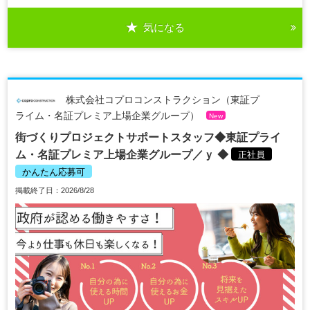
気になる
株式会社コプロコンストラクション（東証プ
ライム・名証プレミア上場企業グループ）
New
街づくりプロジェクトサポートスタッフ◆東証プライ
ム・名証プレミア上場企業グループ／ｙ ◆
正社員
かんたん応募可
掲載終了日：2026/8/28