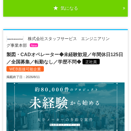
気になる
株式会社スタッフサービス エンジニアリン
グ事業本部
New
製図・CADオペレーター◆未経験歓迎／年間休日125日
／全国募集／転勤なし／学歴不問◆
正社員
WEB面接可能企業
掲載終了日：2026/8/11