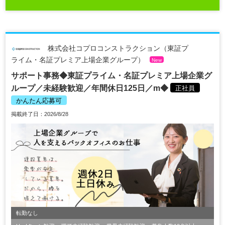
株式会社コプロコンストラクション（東証プ
ライム・名証プレミア上場企業グループ）
New
サポート事務◆東証プライム・名証プレミア上場企業グ
ループ／未経験歓迎／年間休日125日／m◆
正社員
かんたん応募可
掲載終了日：2026/8/28
転勤なし