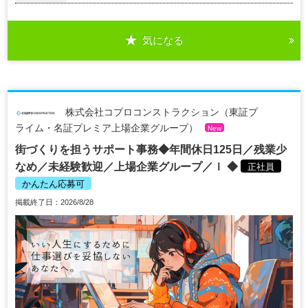
気になる
株式会社コプロコンストラクション（東証プ
ライム・名証プレミア上場企業グループ）
New
街づくりを担うサポート事務◆年間休日125日／残業少
なめ／未経験歓迎／上場企業グループ／ｌ ◆
正社員
かんたん応募可
掲載終了日：2026/8/28