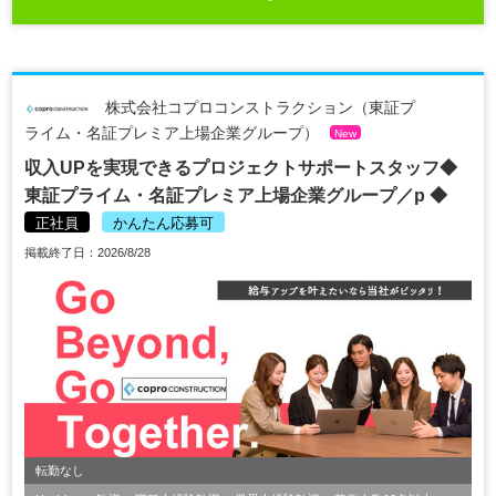
株式会社コプロコンストラクション（東証プ
ライム・名証プレミア上場企業グループ）
New
収入UPを実現できるプロジェクトサポートスタッフ◆
東証プライム・名証プレミア上場企業グループ／p ◆
正社員
かんたん応募可
掲載終了日：2026/8/28
転勤なし