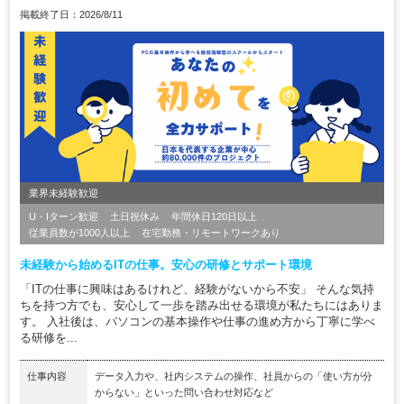
掲載終了日：2026/8/11
業界未経験歓迎
U・Iターン歓迎
土日祝休み
年間休日120日以上
従業員数が1000人以上
在宅勤務・リモートワークあり
未経験から始めるITの仕事。安心の研修とサポート環境
「ITの仕事に興味はあるけれど、経験がないから不安」 そんな気持
ちを持つ方でも、安心して一歩を踏み出せる環境が私たちにはありま
す。 入社後は、パソコンの基本操作や仕事の進め方から丁寧に学べ
る研修を...
仕事内容
データ入力や、社内システムの操作、社員からの「使い方が分
からない」といった問い合わせ対応など