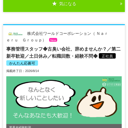
気になる
株式会社ワールドコーポレーション（ Ｎａｒ
ｅｒｕ Ｇｒｏｕｐ）
New
事務管理スタッフ◆古臭い会社、辞めませんか？／第二
新卒歓迎／土日休み／転職回数・経験不問◆
正社員
かんたん応募可
掲載終了日：2026/8/14
業界未経験歓迎