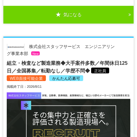
気になる
株式会社スタッフサービス エンジニアリン
グ事業本部
New
組立・検査など製造業務◆大手案件多数／年間休日125
日／全国募集／転勤なし／学歴不問◆
正社員
WEB面接可能企業
かんたん応募可
掲載終了日：2026/8/11