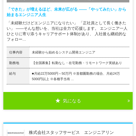
「できた」が増えるほど、未来が広がる ――「やってみたい」から
始まるエンジニア人生
「未経験だけどエンジニアになりたい」 「正社員として長く働きた
い」 ――そんな想いを、当社は全力で応援します。 エンジニア一人
ひとりに寄り添うキャリアサポート体制があり、 入社後も継続的な
フォロー...
仕事内容
未経験から始めるシステム開発エンジニア
勤務地
【全国募集】転勤なし・在宅勤務・リモートワーク実績あり
給与
■月給22万5000円～50万円 ※首都圏勤務の場合、月給24万
5000円以上 ※各種手当有 ...
気になる
株式会社スタッフサービス エンジニアリン