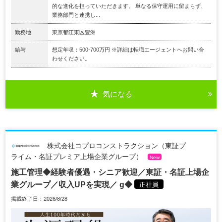
的な進化を担っていただきます。 単なる保守運用に留まらず、
業務部門と連携し...
勤務地
東京都江東区豊洲
給与
想定年収：500-700万円 ※詳細は転職エージェントへお問い合
わせください。
気になる
株式会社コプロコンストラクション（東証プ
ライム・名証プレミア上場企業グループ）
New
施工管理◆経験者優遇・シニア歓迎／東証・名証上場企
業グループ／収入UPを実現／ g◆
正社員
掲載終了日：2026/8/28