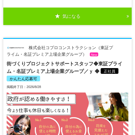
気になる
株式会社コプロコンストラクション（東証プ
ライム・名証プレミア上場企業グループ）
New
街づくりプロジェクトサポートスタッフ◆東証プライ
ム・名証プレミア上場企業グループ／ｙ ◆
正社員
かんたん応募可
掲載終了日：2026/8/28