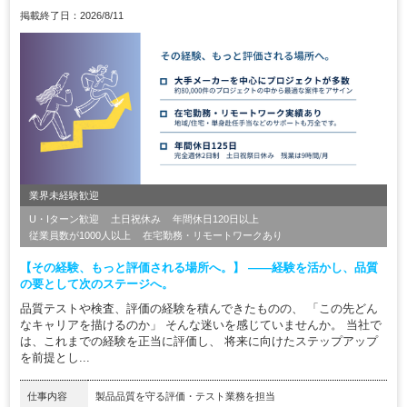
掲載終了日：2026/8/11
業界未経験歓迎
U・Iターン歓迎
土日祝休み
年間休日120日以上
従業員数が1000人以上
在宅勤務・リモートワークあり
【その経験、もっと評価される場所へ。】 ――経験を活かし、品質
の要として次のステージへ。
品質テストや検査、評価の経験を積んできたものの、 「この先どん
なキャリアを描けるのか」 そんな迷いを感じていませんか。 当社で
は、これまでの経験を正当に評価し、 将来に向けたステップアップ
を前提とし...
仕事内容
製品品質を守る評価・テスト業務を担当