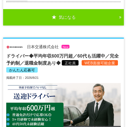
気になる
日本交通株式会社
New
ドライバー◆平均年収600万円超／60代も活躍中／完全
予約制／退職金制度あり◆
正社員
WEB面接可能企業
かんたん応募可
掲載終了日：2026/8/21