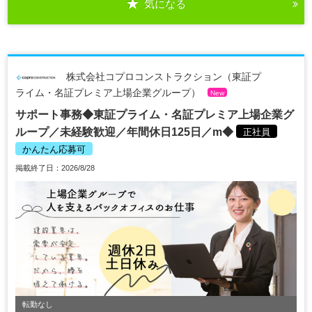
気になる
株式会社コプロコンストラクション（東証プ
ライム・名証プレミア上場企業グループ）
New
サポート事務◆東証プライム・名証プレミア上場企業グ
ループ／未経験歓迎／年間休日125日／m◆
正社員
かんたん応募可
掲載終了日：2026/8/28
転勤なし