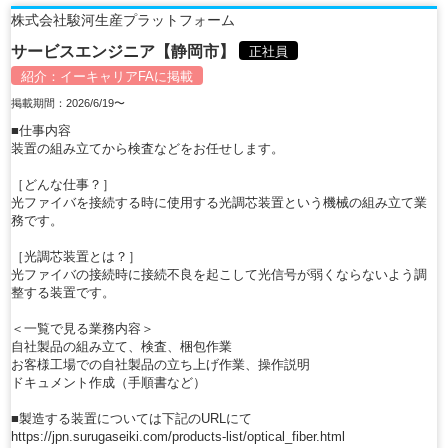
株式会社駿河生産プラットフォーム
サービスエンジニア【静岡市】
正社員
紹介：
イーキャリアFA
に掲載
掲載期間：2026/6/19〜
■仕事内容
装置の組み立てから検査などをお任せします。
［どんな仕事？］
光ファイバを接続する時に使用する光調芯装置という機械の組み立て業
務です。
［光調芯装置とは？］
光ファイバの接続時に接続不良を起こして光信号が弱くならないよう調
整する装置です。
＜一覧で見る業務内容＞
自社製品の組み立て、検査、梱包作業
お客様工場での自社製品の立ち上げ作業、操作説明
ドキュメント作成（手順書など）
■製造する装置については下記のURLにて
https://jpn.surugaseiki.com/products-list/optical_fiber.html