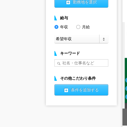
勤務地を選択
給与
年収
月給
キーワード
その他こだわり条件
条件を追加する