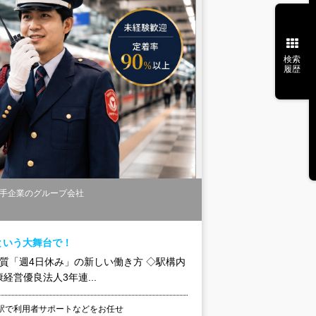
検索
履歴
手企業のグループ会社
という大舞台で！
「週4日休み」の新しい働き方 ◇駅構内
営優良法人3年連...
駅で利用者サポートなどをお任せ