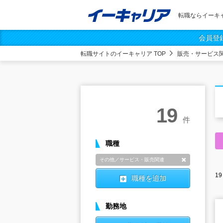
転職ならイーキ
会員登
転職サイトのイーキャリア TOP
販売・サービス
19
件
職種
その他／サービス・販売関連
削除
19
職種を追加
勤務地