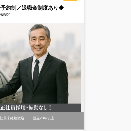
全予約制／退職金制度あり◆
/8/21
社員未経験歓迎
設立20年以上