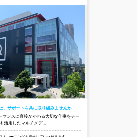
向上、サポートを共に取り組みませんか
ォーマンスに直接かかわる大切な仕事をチー
も活用したマルチメデ...
ンストレーニングを担当していただきます