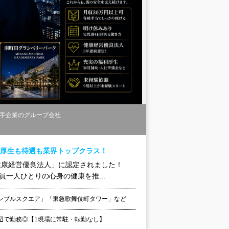
手企業のグループ会社
利厚生も待遇も業界トップクラス！
健康経営優良法人」に認定されました！
員一人ひとりの心身の健康を推...
ンブルスクエア」「東急歌舞伎町タワー」など
辺で勤務◎【1現場に常駐・転勤なし】