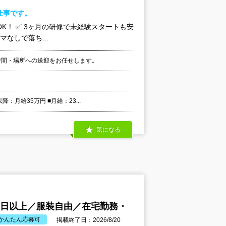
仕事です。
K！ ✅ 3ヶ月の研修で未経験スタートも安
マなしで落ち...
時間・場所への送迎をお任せします。
月給35万円 ■月給：23...
気になる
0日以上／服装自由／在宅勤務・
かんたん応募可
掲載終了日：2026/8/20