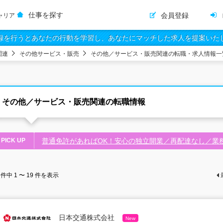
仕事を探す
会員登録
ャリア
録を行うとあなたの行動を学習し、あなたにマッチした求人を提案いた
関連
その他サービス・販売
その他／サービス・販売関連の転職・求人情報一
その他／サービス・販売関連の転職情報
PICK UP
普通免許があればOK！安心の独立開業／再配達なし／業
件中
1 〜 19
件を表示
日本交通株式会社
New