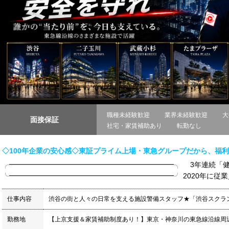
職種未経験歓迎
業界未経験歓迎
大
面接保証
社宅・家賃補助あり
転勤なし
◇100年企業の安心感◇東証プライム上場・東急グループだから、福
╭━━━━━━━━━━━━━━━━━━━━━━━╮ 3年連続「
╰━━━━━━━━━━━━━━━━━━━━━━━╯ 2020年に従業
仕事内容
渋谷の街と人々の日常を支える施設警備スタッフ★「渋谷スクラ
勤務地
【上京支援＆家賃補助制度あり！】東京・神奈川の東急線沿線周