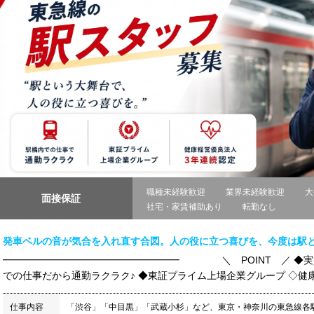
職種未経験歓迎
業界未経験歓迎
大
面接保証
社宅・家賃補助あり
転勤なし
発車ベルの音が気合を入れ直す合図。人の役に立つ喜びを、今度は駅
━━━━━━━━━━━━━━━━━━ ＼ POINT ／ ◆実質
での仕事だから通勤ラクラク♪ ◆東証プライム上場企業グループ ◇健康経
仕事内容
「渋谷」「中目黒」「武蔵小杉」など、東京・神奈川の東急線各