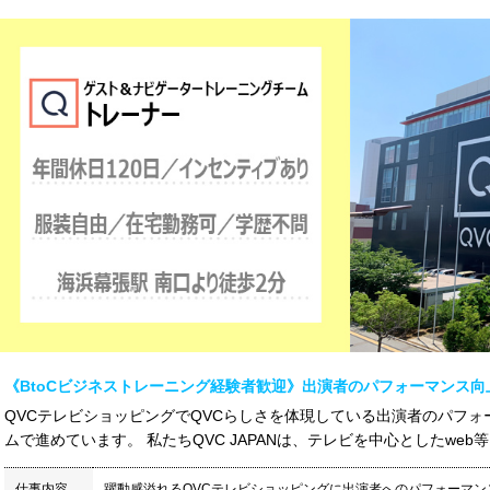
《BtoCビジネストレーニング経験者歓迎》出演者のパフォーマンス
QVCテレビショッピングでQVCらしさを体現している出演者のパフ
ムで進めています。 私たちQVC JAPANは、テレビを中心としたweb等
仕事内容
躍動感溢れるQVCテレビショッピングに出演者へのパフォーマ