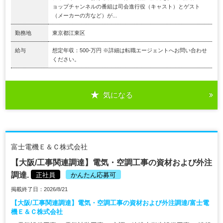
ョップチャンネルの番組は司会進行役（キャスト）とゲスト
（メーカーの方など）が...
勤務地
東京都江東区
給与
想定年収：500-万円 ※詳細は転職エージェントへお問い合わせ
ください。
気になる
富士電機Ｅ＆Ｃ株式会社
【大阪/工事関連調達】電気・空調工事の資材および外注
調達.
正社員
かんたん応募可
掲載終了日：2026/8/21
【大阪/工事関連調達】電気・空調工事の資材および外注調達/富士電
機Ｅ＆Ｃ株式会社