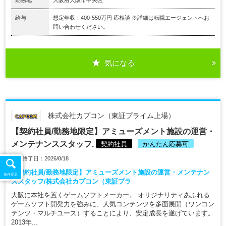
給与
想定年収：400-550万円 応相談 ※詳細は転職エージェントへお
問い合わせください。
気になる
株式会社カプコン（東証プライム上場）
【契約社員/勤務地限定】アミューズメント施設の運営・
メンテナンススタッフ.
契約社員
かんたん応募可
掲載終了日：2026/8/18
【契約社員/勤務地限定】アミューズメント施設の運営・メンテナン
条件変更
ススタッフ/株式会社カプコン（東証プラ
大阪に本社を置くゲームソフトメーカー。 オリジナリティあふれる
ゲームソフト開発力を強みに、人気コンテンツを多面展開（ワンコン
テンツ・マルチユース）することにより、安定成長を遂げています。
2013年...