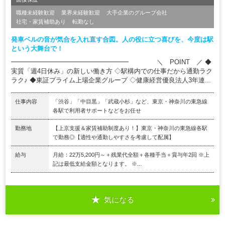
職種未経験歓迎
業界未経験歓迎
大手企業のグループ会社
社宅・家賃補助あり
転勤なし
発車ベルの音が気合を入れ直す合図。人の役に立つ喜びを、今度は駅
という大舞台で！
━━━━━━━━━━━━━━━━━━ ＼ POINT ／ ◆
実質「週4日休み」の新しい働き方 ◇駅構内での仕事だから通勤ラク
ラク♪ ◆東証プライム上場企業グループ ◇健康経営優良法人3年連...
仕事内容
「渋谷」「中目黒」「武蔵小杉」など、東京・神奈川の東急線
各駅で利用者サポートなどをお任せ
勤務地
【上京支援＆家賃補助制度あり！】東京・神奈川の東急線各駅
で勤務◎【適性や通勤しやすさを考慮して配属】
給与
月給：22万5,200円～＋残業代全額＋各種手当＋賞与年2回 ※上
記は最低支給金額となります。 ※...
気になる