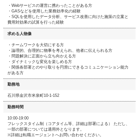
・Webサービスの運営に携わったことがある方
・GASなどを使用した業務効率化の経験
・SQLを使用したデータ分析、サービス改善に向けた施策の立案と
費用対効果の試算を行った経験
求める人物像
・チームワークを大切にする方
・論理的、合理的に物事を考えられ、他者に伝えられる方
・問題解決に正面から立ち向かえる方
・ダイナミックな変化を楽しめる方
・関係各部署とのやり取りを円滑にできるコミュニケーション能力
がある方
勤務地
石川県金沢市米泉町10-1-152
勤務時間
10:00-19:00
フレックスタイム制（コアタイム等、詳細は部署による） ただし、
一部の部署については適用外となります。
※詳細は転職エージェントへお問い合わせください。