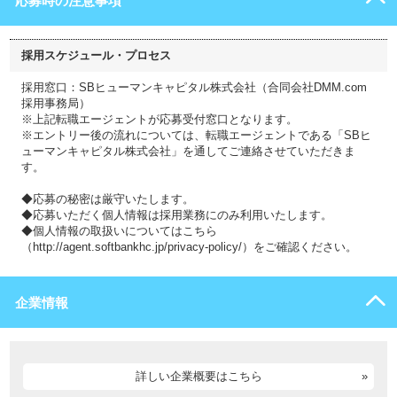
応募時の注意事項
採用スケジュール・プロセス
採用窓口：SBヒューマンキャピタル株式会社（合同会社DMM.com
採用事務局）
※上記転職エージェントが応募受付窓口となります。
※エントリー後の流れについては、転職エージェントである「SBヒ
ューマンキャピタル株式会社」を通してご連絡させていただきま
す。
◆応募の秘密は厳守いたします。
◆応募いただく個人情報は採用業務にのみ利用いたします。
◆個人情報の取扱いについてはこちら
（http://agent.softbankhc.jp/privacy-policy/）をご確認ください。
企業情報
詳しい企業概要はこちら