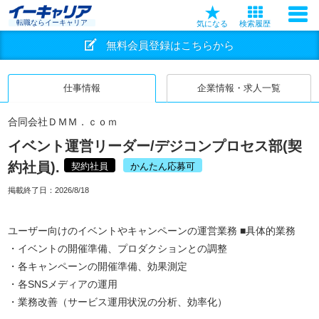
転職ならイーキャリア
気になる
検索履歴
無料会員登録はこちらから
仕事情報
企業情報・求人一覧
合同会社ＤＭＭ．ｃｏｍ
イベント運営リーダー/デジコンプロセス部(契
約社員).
契約社員
かんたん応募可
掲載終了日：
2026/8/18
ユーザー向けのイベントやキャンペーンの運営業務 ■具体的業務
・イベントの開催準備、プロダクションとの調整
・各キャンペーンの開催準備、効果測定
・各SNSメディアの運用
・業務改善（サービス運用状況の分析、効率化）