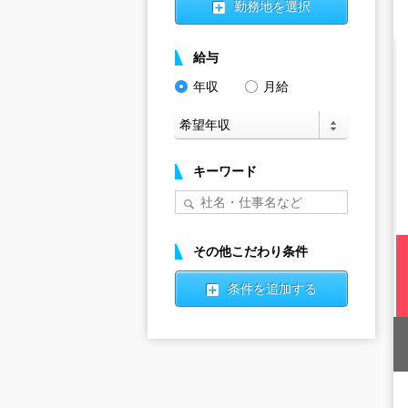
勤務地を選択
給与
年収
月給
キーワード
その他こだわり条件
条件を追加する