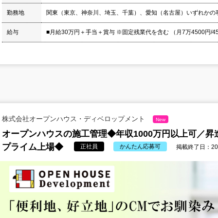
勤務地
関東（東京、神奈川、埼玉、千葉）、愛知（名古屋）いずれかの
給与
■月給30万円＋手当＋賞与 ※固定残業代を含む （月7万4500円/4
株式会社オープンハウス・ディベロップメント
New
オープンハウスの施工管理◆年収1000万円以上可／昇
プライム上場◆
正社員
かんたん応募可
掲載終了日：2026