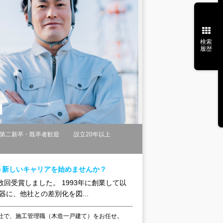
検索
履歴
第二新卒・既卒者歓迎
設立20年以上
う新しいキャリアを始めませんか？
回受賞しました。 1993年に創業して以
に、他社との差別化を図...
社で、施工管理職（木造一戸建て）をお任せ。