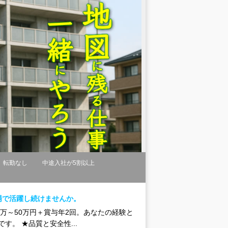
転勤なし
中途入社が5割以上
場で活躍し続けませんか。
5万～50万円＋賞与年2回。あなたの経験と
。 ★品質と安全性...