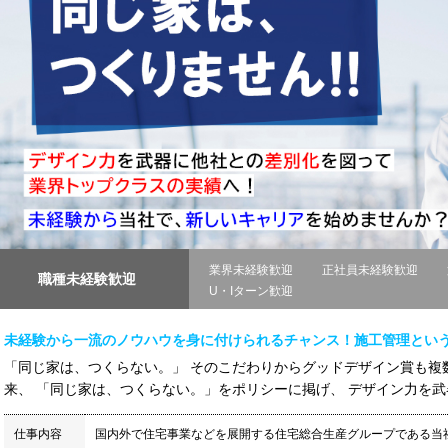
業界未経験歓迎
正社員未経験歓迎
職種未経験歓迎
U・Iターン歓迎
未経験から一流のノウハウを身に付けられるチャンス！施工管理とい
「同じ家は、つくらない。」 そのこだわりからグッドデザイン賞も複数
来、 「同じ家は、つくらない。」をポリシーに掲げ、 デザイン力を武器
仕事内容
国内外で住宅事業などを展開する住宅総合生産グループである当