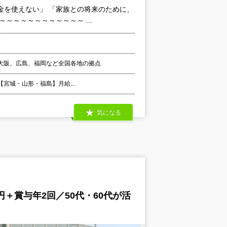
金を使えない」 「家族との将来のために、
～～～～～～～～～～～ ...
大阪、広島、福岡など全国各地の拠点
 【宮城・山形・福島】月給...
気になる
＋賞与年2回／50代・60代が活