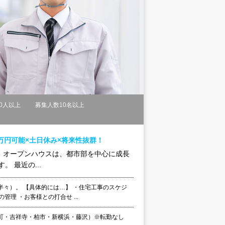
0人以上
募集人数10名以上
内
万円可能×土日休み×将来性抜群！
立できる オープンハウスは、都市部を中心に成長
 最近の...
々）。 【具体的には…】 ・住宅工事のスケジ
管理 ・お客様との打合せ ...
町・吉祥寺・柏市・新横浜・藤沢）※転勤なし