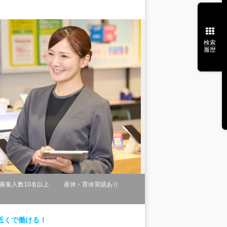
検索
履歴
募集人数10名以上
産休・育休実績あり
近くで働ける！