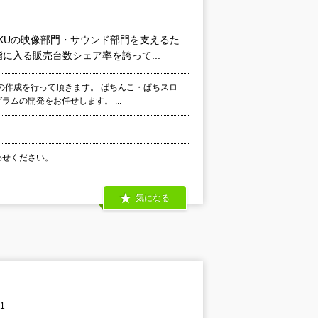
KUの映像部門・サウンド部門を支えるた
入る販売台数シェア率を誇って...
の作成を行って頂きます。 ぱちんこ・ぱちスロ
ムの開発をお任せします。 ...
合わせください。
気になる
1