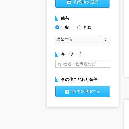
勤務地を選択
給与
年収
月給
キーワード
その他こだわり条件
条件を追加する