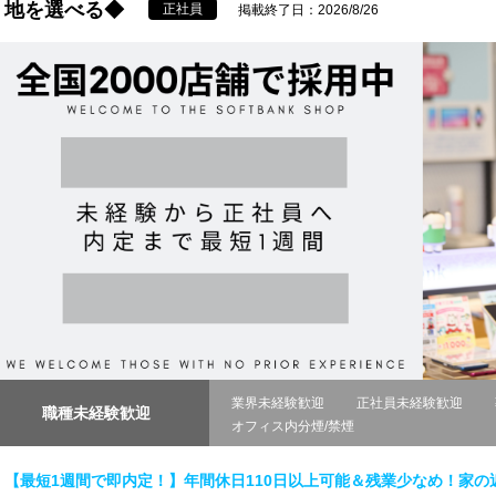
地を選べる◆
正社員
掲載終了日：2026/8/26
業界未経験歓迎
正社員未経験歓迎
職種未経験歓迎
オフィス内分煙/禁煙
【最短1週間で即内定！】年間休日110日以上可能＆残業少なめ！家の