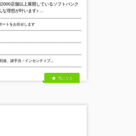
2000店舗以上展開しているソフトバンク
理想が叶います♪ ...
ポートをお任せします
別途、諸手当・インセンティブ...
気になる