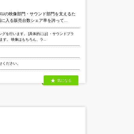
KUの映像部門・サウンド部門を支えるた
入る販売台数シェア率を誇って...
を行います。 [具体的には] ・サウンドプラ
。 映像はもちろん、ラ...
わせください。
気になる