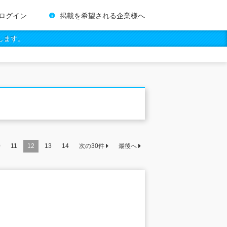
ログイン
掲載を希望される企業様へ
します。
0
11
12
13
14
次の
30
件
最後へ