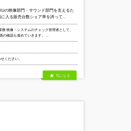
KUの映像部門・サウンド部門を支えるた
入る販売台数シェア率を誇って...
業務 映像・システムのチェック管理者として、
の確認も進めていきます。 ...
合わせください。
気になる