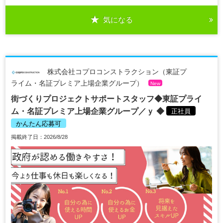
気になる
株式会社コプロコンストラクション（東証プ
ライム・名証プレミア上場企業グループ）
New
街づくりプロジェクトサポートスタッフ◆東証プライ
ム・名証プレミア上場企業グループ／ｙ ◆
正社員
かんたん応募可
掲載終了日：2026/8/28