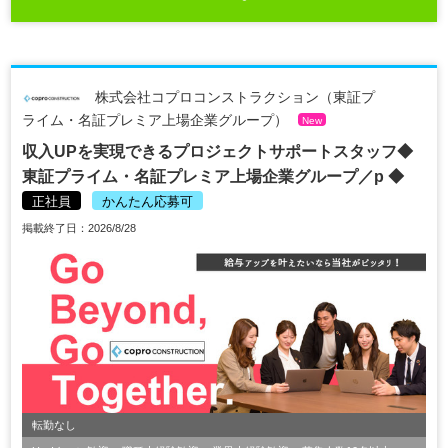
株式会社コプロコンストラクション（東証プ
ライム・名証プレミア上場企業グループ）
New
収入UPを実現できるプロジェクトサポートスタッフ◆
東証プライム・名証プレミア上場企業グループ／p ◆
正社員
かんたん応募可
掲載終了日：2026/8/28
転勤なし