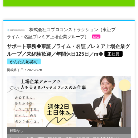
株式会社コプロコンストラクション（東証プ
ライム・名証プレミア上場企業グループ）
New
サポート事務◆東証プライム・名証プレミア上場企業グ
ループ／未経験歓迎／年間休日125日／m◆
正社員
かんたん応募可
掲載終了日：2026/8/28
転勤なし