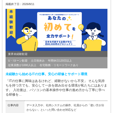
掲載終了日：2026/8/11
業界未経験歓迎
U・Iターン歓迎
土日祝休み
年間休日120日以上
従業員数が1000人以上
在宅勤務・リモートワークあり
未経験から始めるITの仕事。安心の研修とサポート環境
「ITの仕事に興味はあるけれど、経験がないから不安」 そんな気持
ちを持つ方でも、安心して一歩を踏み出せる環境が私たちにはありま
す。 入社後は、パソコンの基本操作や仕事の進め方から丁寧に学べ
る研修を...
仕事内容
データ入力や、社内システムの操作、社員からの「使い方が分
からない」といった問い合わせ対応など