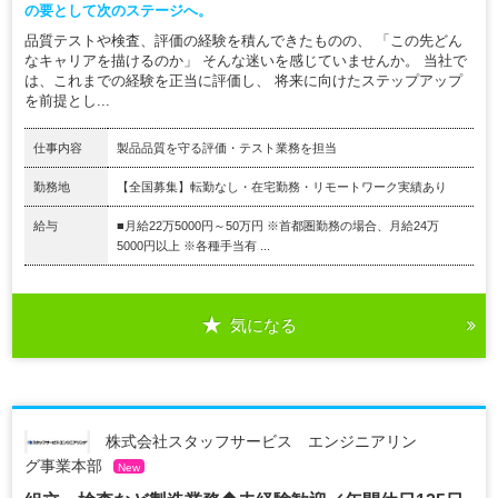
の要として次のステージへ。
品質テストや検査、評価の経験を積んできたものの、 「この先どん
なキャリアを描けるのか」 そんな迷いを感じていませんか。 当社で
は、これまでの経験を正当に評価し、 将来に向けたステップアップ
を前提とし...
仕事内容
製品品質を守る評価・テスト業務を担当
勤務地
【全国募集】転勤なし・在宅勤務・リモートワーク実績あり
給与
■月給22万5000円～50万円 ※首都圏勤務の場合、月給24万
5000円以上 ※各種手当有 ...
気になる
株式会社スタッフサービス エンジニアリン
グ事業本部
New