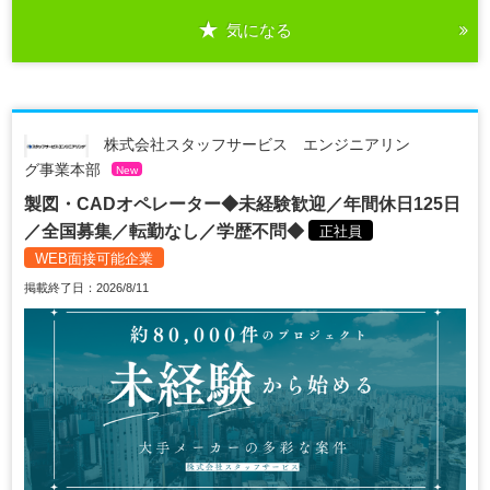
気になる
株式会社スタッフサービス エンジニアリン
グ事業本部
New
製図・CADオペレーター◆未経験歓迎／年間休日125日
／全国募集／転勤なし／学歴不問◆
正社員
WEB面接可能企業
掲載終了日：2026/8/11