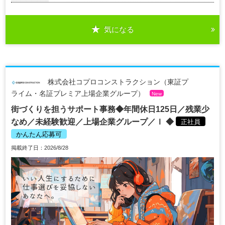
気になる
株式会社コプロコンストラクション（東証プ
ライム・名証プレミア上場企業グループ）
New
街づくりを担うサポート事務◆年間休日125日／残業少
なめ／未経験歓迎／上場企業グループ／ｌ ◆
正社員
かんたん応募可
掲載終了日：2026/8/28