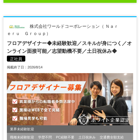
株式会社ワールドコーポレーション（ Ｎａｒ
ｅｒｕ Ｇｒｏｕｐ）
フロアデザイナー◆未経験歓迎／スキルが身につく／オ
ンライン面接可能／志望動機不要／土日祝休み◆
正社員
掲載終了日：2026/8/14
業界未経験歓迎
職種未経験歓迎
学歴不問
PC経験不要
土日祝休み
交通費全額支給