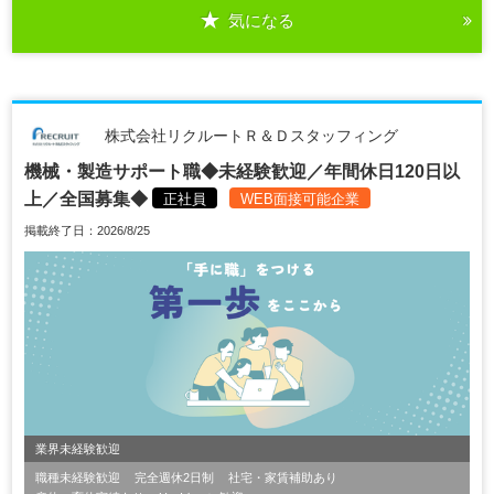
気になる
株式会社リクルートＲ＆Ｄスタッフィング
機械・製造サポート職◆未経験歓迎／年間休日120日以
上／全国募集◆
正社員
WEB面接可能企業
掲載終了日：2026/8/25
業界未経験歓迎
職種未経験歓迎
完全週休2日制
社宅・家賃補助あり