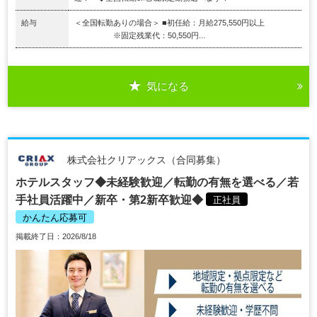
給与
＜全国転勤ありの場合＞ ■初任給：月給275,550円以上
※固定残業代：50,550円...
気になる
株式会社クリアックス（合同募集）
ホテルスタッフ◆未経験歓迎／転勤の有無を選べる／若
手社員活躍中／新卒・第2新卒歓迎◆
正社員
かんたん応募可
掲載終了日：2026/8/18