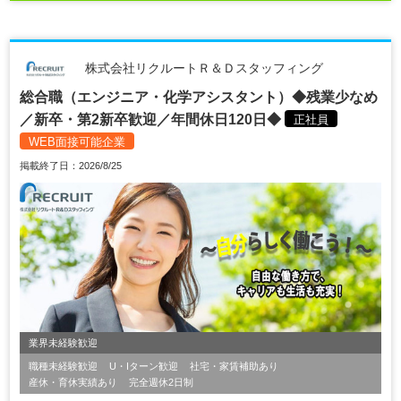
株式会社リクルートＲ＆Ｄスタッフィング
総合職（エンジニア・化学アシスタント）◆残業少なめ
／新卒・第2新卒歓迎／年間休日120日◆
正社員
WEB面接可能企業
掲載終了日：2026/8/25
業界未経験歓迎
職種未経験歓迎
U・Iターン歓迎
社宅・家賃補助あり
産休・育休実績あり
完全週休2日制