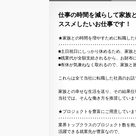
仕事の時間を減らして家族
ススメしたいお仕事です！
★家族との時間を増やすために転職した
････････････････････････････････････
■土日祝日にしっかり休めるため、家族
■残業代が全額支給されるから、お財布
■有休が気兼ねなく取れるので、家族と
これらは全て当社に転職した社員のお話
家族との幸せな生活を送り、その結果仕
当社では、そんな働き方を推奨していま
★プロジェクトを豊富にご用意していま
････････････････････････････････････
業界トップクラスのプロジェクト数を抱
活躍できる就業先が豊富なので、