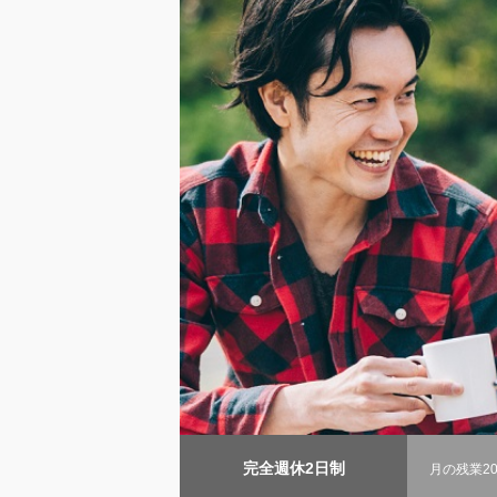
完全週休2日制
月の残業2