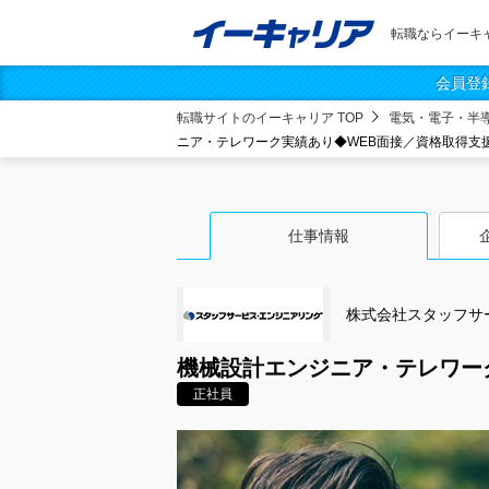
転職ならイーキ
会員登
転職サイトのイーキャリア TOP
電気・電子・半
ニア・テレワーク実績あり◆WEB面接／資格取得支
仕事情報
株式会社スタッフサ
機械設計エンジニア・テレワー
正社員