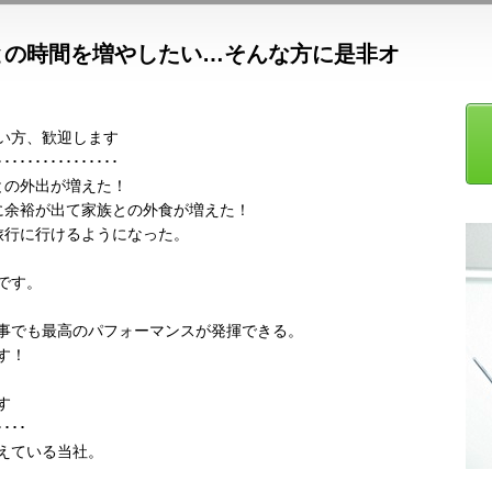
との時間を増やしたい…そんな方に是非オ
い方、歓迎します
････････････････
との外出が増えた！
に余裕が出て家族との外食が増えた！
旅行に行けるようになった。
です。
事でも最高のパフォーマンスが発揮できる。
す！
す
････
えている当社。