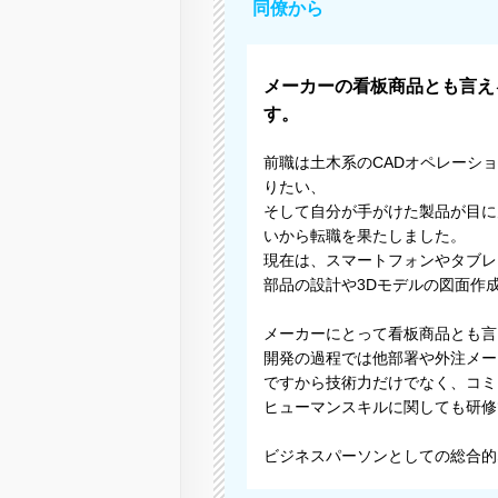
同僚から
メーカーの看板商品とも言え
す。
前職は土木系のCADオペレーシ
りたい、
そして自分が手がけた製品が目に
いから転職を果たしました。
現在は、スマートフォンやタブレ
部品の設計や3Dモデルの図面作
メーカーにとって看板商品とも言
開発の過程では他部署や外注メー
ですから技術力だけでなく、コミ
ヒューマンスキルに関しても研修
ビジネスパーソンとしての総合的