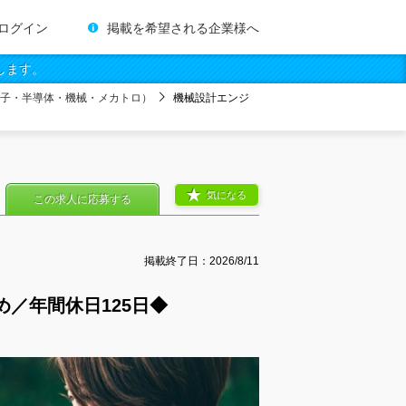
ログイン
掲載を希望される企業様へ
します。
電子・半導体・機械・メカトロ）
機械設計エンジ
気になる
この求人に応募する
掲載終了日：
2026/8/11
／年間休日125日◆