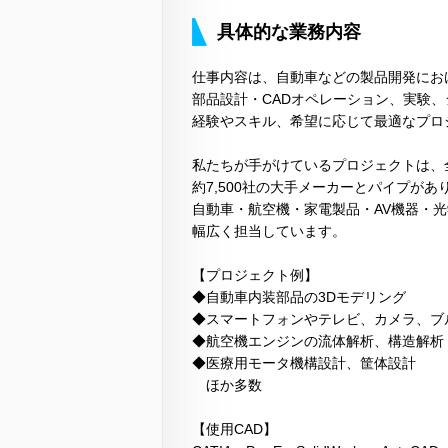
具体的な業務内容
仕事内容は、自動車などの製品開発にお
部品設計・CADオペレーション、実験
経験やスキル、希望に応じて最適なプロ
私たちが手がけているプロジェクトは、全国
約7,500社の大手メーカーとパイプが
自動車・航空機・家電製品・AV機器・
幅広く担当しています。
【プロジェクト例】
◆自動車内装部品の3Dモデリング
◆スマートフォンやテレビ、カメラ、ブ
◆航空機エンジンの流体解析、構造解析
◆医療用モータ機構設計、筐体設計
ほか多数
【使用CAD】