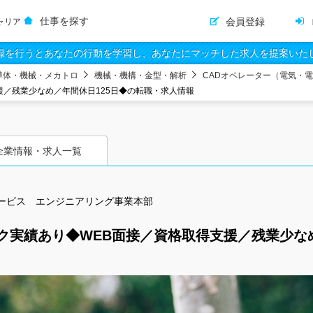
仕事を探す
会員登録
ャリア
録を行うとあなたの行動を学習し、あなたにマッチした求人を提案いた
導体・機械・メカトロ
機械・機構・金型・解析
CADオペレーター（電気・
援／残業少なめ／年間休日125日◆の転職・求人情報
企業情報・求人一覧
ービス エンジニアリング事業本部
ク実績あり◆WEB面接／資格取得支援／残業少なめ