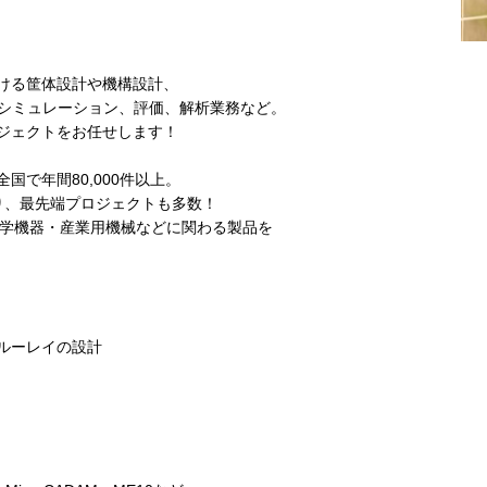
ける筐体設計や機構設計、
、シミュレーション、評価、解析業務など。
ジェクトをお任せします！
で年間80,000件以上。
あり、最先端プロジェクトも多数！
光学機器・産業用機械などに関わる製品を
ルーレイの設計