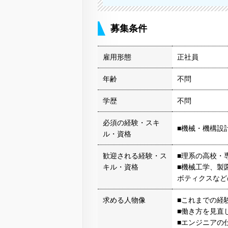
募集条件
雇用形態
正社員
年齢
不問
学歴
不問
必須の経験・スキ
■機械・機構設
ル・資格
歓迎される経験・ス
■理系の高校・
キル・資格
■機械工学、製
ボティクスなど
求める人物像
■これまでの経
■働き方を見直
■エンジニアの