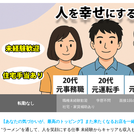
職種未経験歓迎
学歴不問
面接1回
転勤なし
社宅・家賃補助あり
【あなたの気づかいが、最高のトッピング】また来たくなるお店を一
“ラーメン”を通して、人を笑顔にする仕事 未経験からキャリアも収入