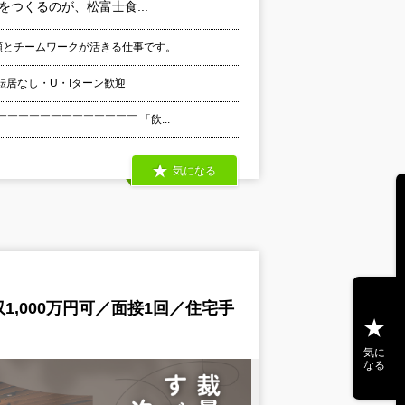
つくるのが、松富士食...
笑顔とチームワークが活きる仕事です。
居なし・U・Iターン歓迎
￣￣￣￣￣￣￣￣￣￣￣￣￣ 「飲...
気になる
,000万円可／面接1回／住宅手
気に
なる