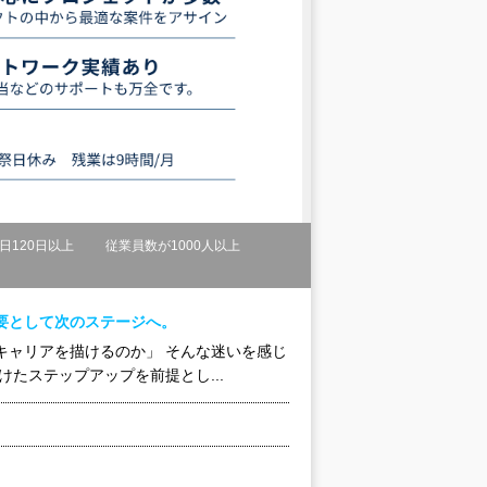
日120日以上
従業員数が1000人以上
要として次のステージへ。
キャリアを描けるのか」 そんな迷いを感じ
たステップアップを前提とし...