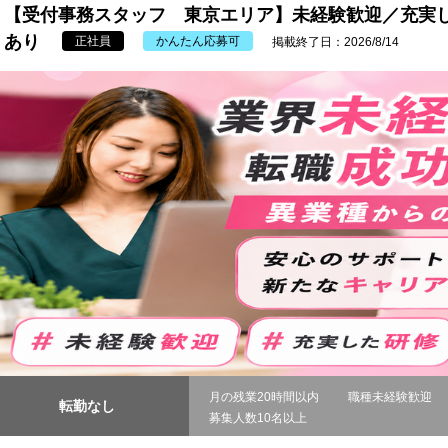
【受付事務スタッフ 東京エリア】未経験歓迎／充実し
あり
正社員
かんたん応募可
掲載終了日：2026/8/14
月の残業20時間以内
職種未経験歓迎
転勤なし
募集人数10名以上