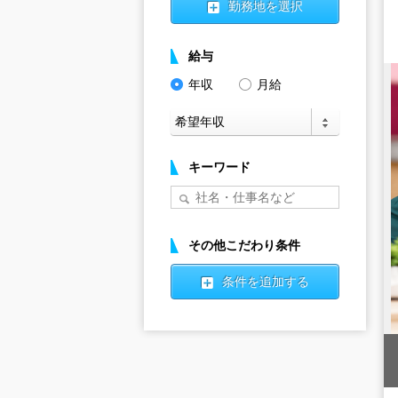
勤務地を選択
給与
年収
月給
キーワード
その他こだわり条件
条件を追加する