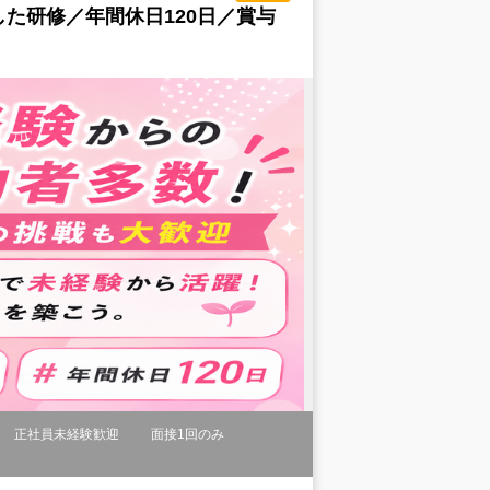
た研修／年間休日120日／賞与
正社員未経験歓迎
面接1回のみ