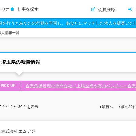
仕事を探す
会員登録
ャリア
録を行うとあなたの行動を学習し、あなたにマッチした求人を提案いた
求人情報一覧
埼玉県の転職情報
PICK UP
企業危機管理の専門会社／上場企業や有力ベンチャー企業
2
件中
1 〜 30
件を表示
最初へ
前の
30
株式会社エムデジ