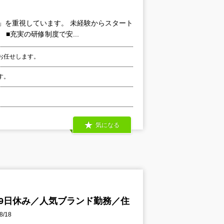
」を重視しています。 未経験からスタート
■充実の研修制度で安...
お任せします。
す。
気になる
月9日休み／人気ブランド勤務／住
/18