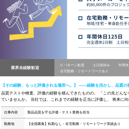
U・Iターン歓迎
土日祝休み
年間休
業界未経験歓迎
在宅勤務・リモートワークあり
【その経験、もっと評価される場所へ。】 ――経験を活かし、品質の
品質テストや検査、評価の経験を積んできたものの、 「この先どんな
ていませんか。 当社では、これまでの経験を正当に評価し、 将来に向け
仕事内容
製品品質を守る評価・テスト業務を担当
勤務地
【全国募集】転勤なし・在宅勤務・リモートワーク実績あり