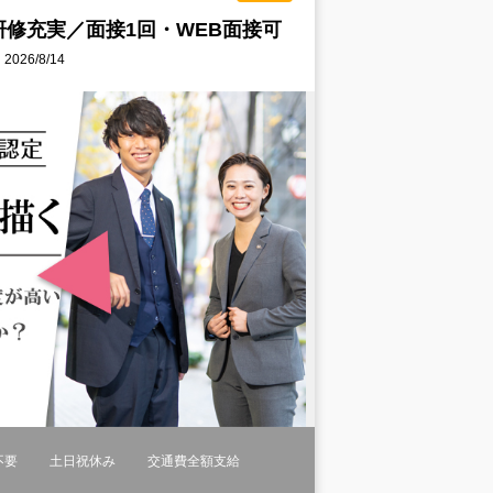
修充実／面接1回・WEB面接可
26/8/14
不要
土日祝休み
交通費全額支給