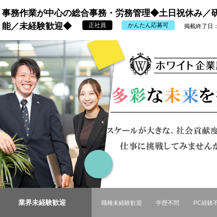
事務作業が中心の総合事務・労務管理◆土日祝休み／研
能／未経験歓迎◆
正社員
かんたん応募可
掲載終了日：20
業界未経験歓迎
職種未経験歓迎
学歴不問
PC経験