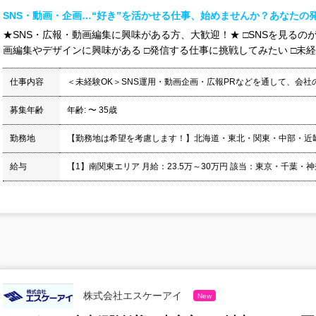
SNS・動画・企画…“好き”を活かせる仕事、始めませんか？あなたの
★SNS・広報・動画編集に興味がある方、大歓迎！★ □SNSを見るのが
画編集やデザインに興味がある □発信する仕事に挑戦してみたい □未経験
仕事内容
＜未経験OK＞SNS運用・動画企画・広報PRなどを通して、会社
募集年齢
年齢: 〜 35歳
勤務地
【勤務地は希望を考慮します！】北海道・東北・関東・中部・近
給与
【1】南関東エリア 月給：23.5万～30万円 該当：東京・千葉・神奈
株式会社エスケーアイ
New