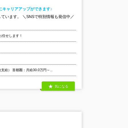
にキャリアアップができます♪
ています。 ＼SNSで特別情報も発信中／
お任せします！
） 首都圏：月給30.0万円～...
気になる