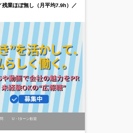
残業ほぼ無し（月平均7.9h）／
問
U・Iターン歓迎