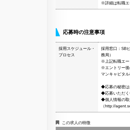
※詳細は転職エ
応募時の注意事項
採用スケジュール・
採用窓口：SB
プロセス
務局）
※上記転職エー
※エントリー後
マンキャピタル
◆応募の秘密は
◆応募いただく
◆個人情報の取
（http://agen
この求人の特徴