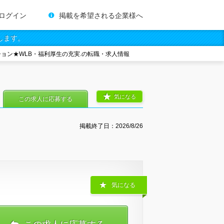
ログイン
掲載を希望される企業様へ
します。
ョン★WLB・福利厚生の充実.の転職・求人情報
気になる
この求人に応募する
掲載終了日：
2026/8/26
気になる