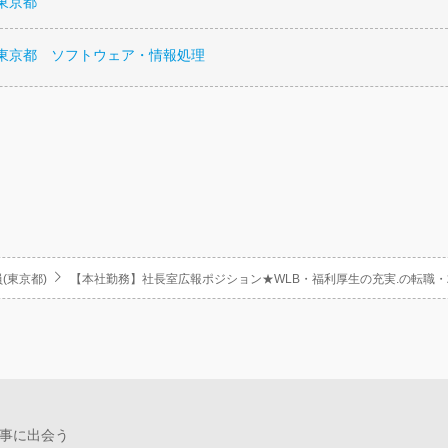
東京都
 東京都 ソフトウェア・情報処理
(東京都)
【本社勤務】社長室広報ポジション★WLB・福利厚生の充実.の転職
事に出会う