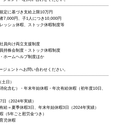
規定に基づき支給上限10万円
7,000円、子1人につき10,000円
レッシュ休暇、ストック休暇制度等
社員向け両立支援制度
員持株会制度・ストック休暇制度
・ホームヘルプ制度ほか
ージェントへお問い合わせください。
（土日）
消化含む）・年末年始休暇・年次有給休暇（初年度10日、
7日（2024年実績）
有給＝夏季休暇3日、年末年始休暇3日（2024年実績）
暇（5年ごと慰労金つき）
育児休暇