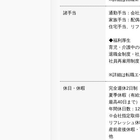
諸手当
通勤手当：会社
家族手当：配偶者
住宅手当、リフ
◆福利厚生
育児・介護中の
退職金制度・社
社員再雇用制度
※詳細は転職エ
休日・休暇
完全週休2日制
夏季休暇（有給
最高40日まで）
年間休日数：12
※会社指定取得
リフレッシュ休
産前産後休暇・
他