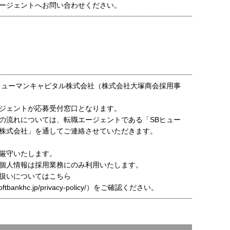
ージェントへお問い合わせください。
ヒューマンキャピタル株式会社（株式会社大塚商会採用事
ジェントが応募受付窓口となります。
の流れについては、転職エージェントである「SBヒュー
株式会社」を通してご連絡させていただきます。
厳守いたします。
個人情報は採用業務にのみ利用いたします。
扱いについてはこちら
t.softbankhc.jp/privacy-policy/）をご確認ください。