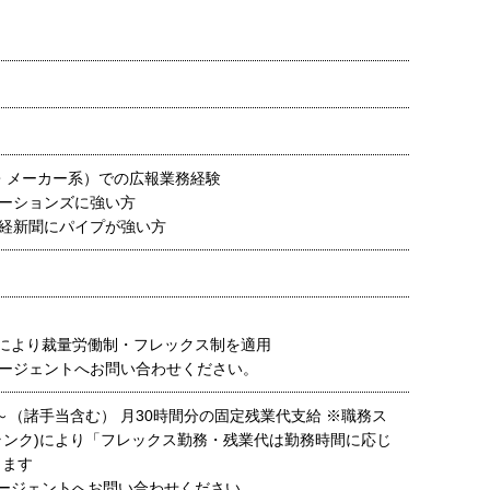
er・メーカー系）での広報業務経験
ーションズに強い方
経新聞にパイプが強い方
種により裁量労働制・フレックス制を適用
ージェントへお問い合わせください。
00～（諸手当含む） 月30時間分の固定残業代支給 ※職務ス
ランク)により「フレックス勤務・残業代は勤務時間に応じ
ります
ージェントへお問い合わせください。