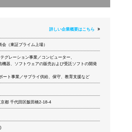
詳しい企業概要はこちら
商会（東証プライム上場）
ンテグレーション事業／コンピューター、
機器、ソフトウェアの販売および受託ソフトの開発
サポート事業／サプライ供給、保守、教育支援など
 東京都 千代田区飯田橋2-18-4
)