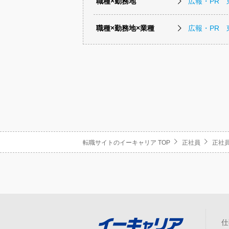
職種×勤務地
広報・PR 
職種×勤務地×業種
広報・PR
転職サイトのイーキャリア TOP
正社員
正社員
仕