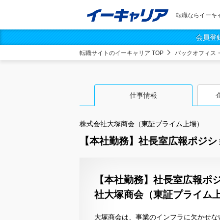
転職ならイーキ
会員登
転職サイトのイーキャリア TOP
バックオフィス
仕事情報
株式会社大塚商会（東証プライム上場）
【本社勤務】社長室広報ポジショ
【本社勤務】社長室広報ポジ
社大塚商会（東証プライム
大塚商会は、事業のインフラに欠かせな