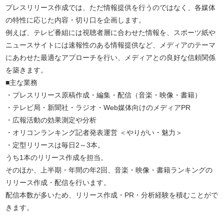
プレスリリース作成では、ただ情報提供を行うのではなく、各媒体
の特性に応じた内容・切り口を企画します。
例えば、テレビ番組には視聴者層に合わせた情報を、スポーツ紙や
ニュースサイトには速報性のある情報提供など、メディアのテーマ
にあわせた最適なアプローチを行い、メディアとの良好な信頼関係
を築きます。
■主な業務
・プレスリリース原稿作成・編集・配信（音楽・映像・書籍）
・テレビ局・新聞社・ラジオ・Web媒体向けのメディアPR
・広報活動の効果測定や分析
・オリコンランキング記者発表運営 ＜やりがい・魅力＞
・定型リリースは毎日2～3本。
うち1本のリリース作成を担当。
そのほか、上半期・年間の年2回、音楽・映像・書籍ランキングの
リリース作成・配信を行います。
配信本数が多いため、リリース作成・PR・分析経験を積むことがで
きます。