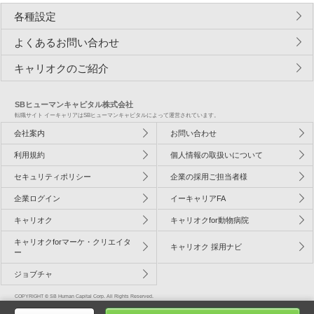
各種設定
よくあるお問い合わせ
キャリオクのご紹介
SBヒューマンキャピタル株式会社
転職サイト イーキャリアはSBヒューマンキャピタルによって運営されています。
会社案内
お問い合わせ
利用規約
個人情報の取扱いについて
セキュリティポリシー
企業の採用ご担当者様
企業ログイン
イーキャリアFA
キャリオク
キャリオクfor動物病院
キャリオクforマーケ・クリエイタ
キャリオク 採用ナビ
ー
ジョブチャ
COPYRIGHT © SB Human Capital Corp. All Rights Reserved.