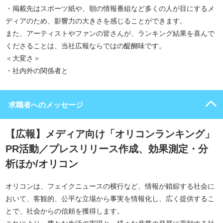
・掲載先はスポーツ紙や、朝の情報番組など多くの人が目にするメ
ディアのため、影響力の大きさを感じることができます。
また、アーティストやファンの皆さんが、ランキング結果を喜んで
くださることは、当社広報ならではの醍醐味です。
＜大変さ＞
・社内外の関係者と
求職者へのメッセージ
【広報】メディア向け「オリコンランキング」
PR活動／プレスリリース作成、効果測定・分
析ほか/オリコン
オリコンは、フェイクニュースの横行など、情報が錯綜する社会に
おいて、客観的、公平な立場から事実を情報化し、広く提供するこ
とで、社会からの信頼を獲得します。