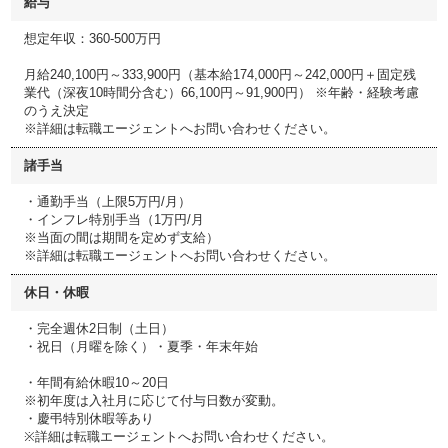
給与
想定年収：360-500万円
月給240,100円～333,900円（基本給174,000円～242,000円＋固定残
業代（深夜10時間分含む）66,100円～91,900円） ※年齢・経験考慮
のうえ決定
※詳細は転職エージェントへお問い合わせください。
諸手当
・通勤手当（上限5万円/月）
・インフレ特別手当（1万円/月
※当面の間は期間を定めず支給）
※詳細は転職エージェントへお問い合わせください。
休日・休暇
・完全週休2日制（土日）
・祝日（月曜を除く）・夏季・年末年始
・年間有給休暇10～20日
※初年度は入社月に応じて付与日数が変動。
・慶弔特別休暇等あり
※詳細は転職エージェントへお問い合わせください。