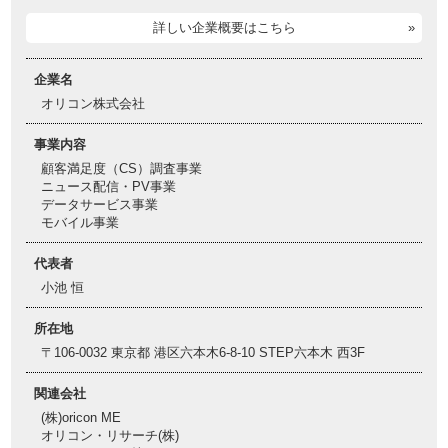
詳しい企業概要はこちら
企業名
オリコン株式会社
事業内容
顧客満足度（CS）調査事業
ニュース配信・PV事業
データサービス事業
モバイル事業
代表者
小池 恒
所在地
〒106-0032 東京都 港区六本木6-8-10 STEP六本木 西3F
関連会社
(株)oricon ME
オリコン・リサーチ(株)