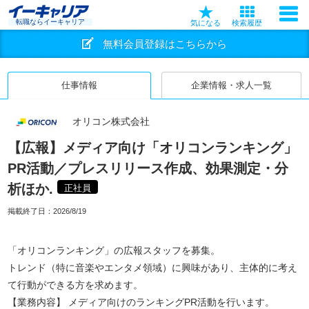
転職ならイーキャリア
気になる
検索履歴
無料会員登録はこちらから
仕事情報
企業情報・求人一覧
オリコン株式会社
【広報】メディア向け「オリコンランキング」
PR活動／プレスリリース作成、効果測定・分
析ほか.
正社員
掲載終了日：
2026/8/19
「オリコンランキング」の広報スタッフを募集。
トレンド（特に音楽やエンタメ領域）に興味があり、主体的に考え
て行動ができる方を求めます。
【業務内容】 メディア向けのランキングPR活動を行います。