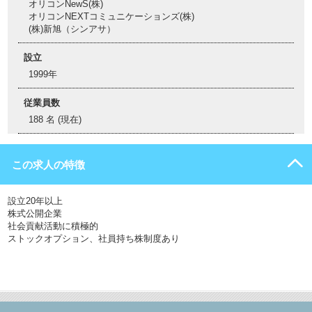
オリコンNewS(株)
オリコンNEXTコミュニケーションズ(株)
(株)新旭​（シンアサ）
設立
1999年
従業員数
188 名 (現在)
この求人の特徴
設立20年以上
株式公開企業
社会貢献活動に積極的
ストックオプション、社員持ち株制度あり