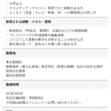
・大卒以上
・マスメディア（マスコミ）業界でのご経験がある方
・エンタメ（音楽・テレビ・映画・本）への興味関心が高い方
歓迎される経験・スキル・資格
・映画宣伝、PR会社、新聞社、出版社などでの勤務経験
・プレスリリースの作成経験や編集経験
・コツコツした業務や数字を分析することが好きな方
・責任感を持って、前向きに仕事に取り組める方
勤務地
東京都港区
勤務場所（雇入れ直後）東京本社（変更の範囲）会社の定める場所
原則出社業務
屋内全面禁煙
勤務時間
10:00-18:00
所定労働時間：7時間00分
※詳細は転職エージェントへお問い合わせください。