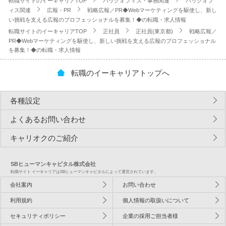
転職サイトのイーキャリアTOP
バックオフィス・事務関連
バックオフ
ィス関連
広報・PR
戦略広報／PR◆Webマーケティングを駆使し、新し
い挑戦を支える広報のプロフェッショナルを募集！◆の転職・求人情報
転職サイトのイーキャリアTOP
正社員
正社員(東京都)
戦略広報／
PR◆Webマーケティングを駆使し、新しい挑戦を支える広報のプロフェッショナル
を募集！◆の転職・求人情報
転職のイーキャリアトップへ
各種設定
よくあるお問い合わせ
キャリオクのご紹介
SBヒューマンキャピタル株式会社
転職サイト イーキャリアはSBヒューマンキャピタルによって運営されています。
会社案内
お問い合わせ
利用規約
個人情報の取扱いについて
セキュリティポリシー
企業の採用ご担当者様