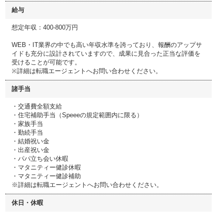
給与
想定年収：400-800万円
WEB・IT業界の中でも高い年収水準を誇っており、報酬のアップサ
イドも充分に設計されていますので、成果に見合った正当な評価を
受けることが可能です。
※詳細は転職エージェントへお問い合わせください。
諸手当
・交通費全額支給
・住宅補助手当（Speeeの規定範囲内に限る）
・家族手当
・勤続手当
・結婚祝い金
・出産祝い金
・パパ立ち会い休暇
・マタニティー健診休暇
・マタニティー健診補助
※詳細は転職エージェントへお問い合わせください。
休日・休暇