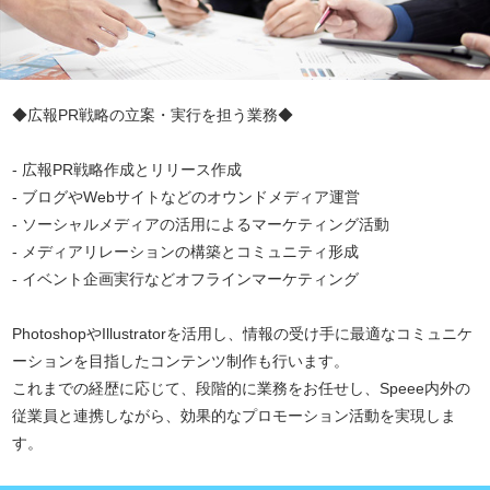
◆広報PR戦略の立案・実行を担う業務◆
- 広報PR戦略作成とリリース作成
- ブログやWebサイトなどのオウンドメディア運営
- ソーシャルメディアの活用によるマーケティング活動
- メディアリレーションの構築とコミュニティ形成
- イベント企画実行などオフラインマーケティング
PhotoshopやIllustratorを活用し、情報の受け手に最適なコミュニケ
ーションを目指したコンテンツ制作も行います。
これまでの経歴に応じて、段階的に業務をお任せし、Speee内外の
従業員と連携しながら、効果的なプロモーション活動を実現しま
す。