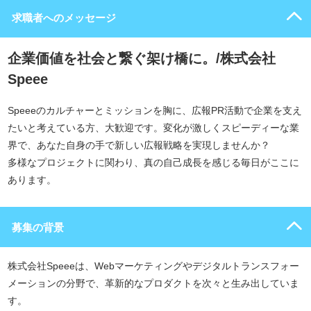
求職者へのメッセージ
企業価値を社会と繋ぐ架け橋に。/株式会社
Speee
Speeeのカルチャーとミッションを胸に、広報PR活動で企業を支え
たいと考えている方、大歓迎です。変化が激しくスピーディーな業
界で、あなた自身の手で新しい広報戦略を実現しませんか？
多様なプロジェクトに関わり、真の自己成長を感じる毎日がここに
あります。
募集の背景
株式会社Speeeは、Webマーケティングやデジタルトランスフォー
メーションの分野で、革新的なプロダクトを次々と生み出していま
す。