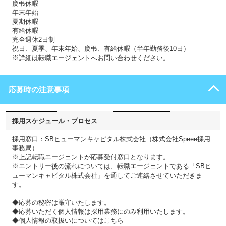
慶弔休暇
年末年始
夏期休暇
有給休暇
完全週休2日制
祝日、夏季、年末年始、慶弔、有給休暇（半年勤務後10日）
※詳細は転職エージェントへお問い合わせください。
応募時の注意事項
採用スケジュール・プロセス
採用窓口：SBヒューマンキャピタル株式会社（株式会社Speee採用
事務局）
※上記転職エージェントが応募受付窓口となります。
※エントリー後の流れについては、転職エージェントである「SBヒ
ューマンキャピタル株式会社」を通してご連絡させていただきま
す。
◆応募の秘密は厳守いたします。
◆応募いただく個人情報は採用業務にのみ利用いたします。
◆個人情報の取扱いについてはこちら