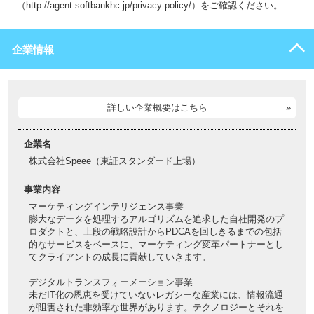
（http://agent.softbankhc.jp/privacy-policy/）をご確認ください。
企業情報
詳しい企業概要はこちら
企業名
株式会社Speee（東証スタンダード上場）
事業内容
マーケティングインテリジェンス事業
膨大なデータを処理するアルゴリズムを追求した自社開発のプ
ロダクトと、上段の戦略設計からPDCAを回しきるまでの包括
的なサービスをベースに、マーケティング変革パートナーとし
てクライアントの成長に貢献していきます。
デジタルトランスフォーメーション事業
未だIT化の恩恵を受けていないレガシーな産業には、情報流通
が阻害された非効率な世界があります。テクノロジーとそれを