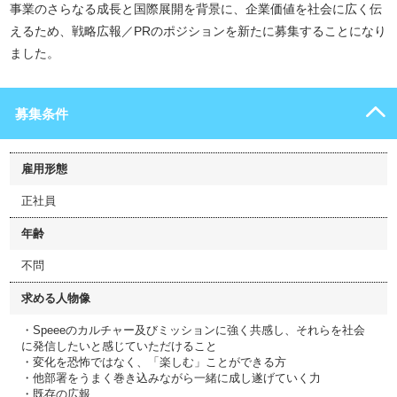
事業のさらなる成長と国際展開を背景に、企業価値を社会に広く伝
えるため、戦略広報／PRのポジションを新たに募集することになり
ました。
募集条件
雇用形態
正社員
年齢
不問
求める人物像
・Speeeのカルチャー及びミッションに強く共感し、それらを社会
に発信したいと感じていただけること
・変化を恐怖ではなく、「楽しむ」ことができる方
・他部署をうまく巻き込みながら一緒に成し遂げていく力
・既存の広報