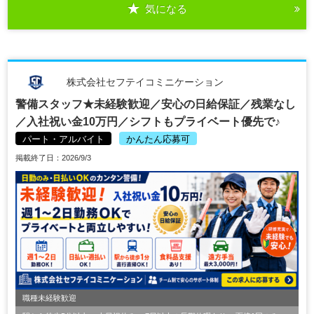
気になる
株式会社セフテイコミニケーション
警備スタッフ★未経験歓迎／安心の日給保証／残業なし
／入社祝い金10万円／シフトもプライベート優先で♪
パート・アルバイト
かんたん応募可
掲載終了日：2026/9/3
職種未経験歓迎