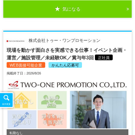
気になる
株式会社トゥー・ワンプロモーション
現場を動かす面白さを実感できる仕事！イベント企画・
運営／施設管理／未経験OK／賞与年3回
正社員
WEB面接可能企業
かんたん応募可
掲載終了日：2026/8/26
条件変更
転勤なし