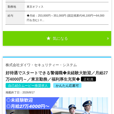
勤務地
東京オフィス
給与
◆月給：253,000円～351,000円 (固定残業代46,100円〜64,000
円を含む) ※...
気になる
株式会社ダイワ・セキュリティー・システム
好待遇でスタートできる警備職◆未経験大歓迎／月給27
万4000円～／東京勤務／福利厚生充実◆
正社員
自己紹介ムービー推奨求人
かんたん応募可
掲載終了日：2026/8/17