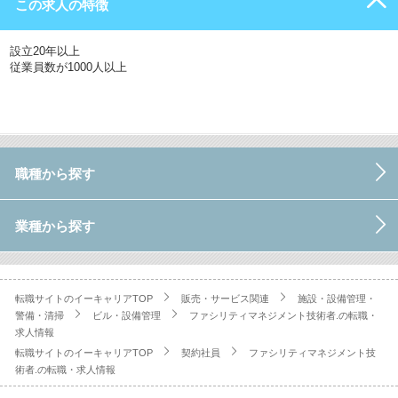
この求人の特徴
設立20年以上
従業員数が1000人以上
職種から探す
業種から探す
転職サイトのイーキャリアTOP
販売・サービス関連
施設・設備管理・
警備・清掃
ビル・設備管理
ファシリティマネジメント技術者.の転職・
求人情報
転職サイトのイーキャリアTOP
契約社員
ファシリティマネジメント技
術者.の転職・求人情報