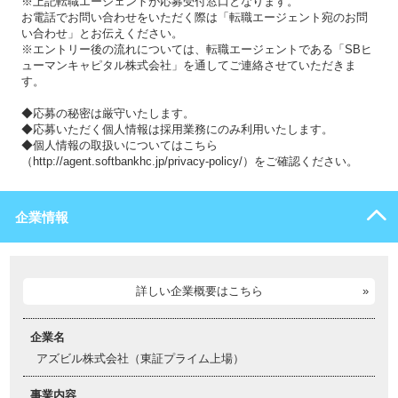
※上記転職エージェントが応募受付窓口となります。
お電話でお問い合わせをいただく際は「転職エージェント宛のお問
い合わせ」とお伝えください。
※エントリー後の流れについては、転職エージェントである「SBヒ
ューマンキャピタル株式会社」を通してご連絡させていただきま
す。
◆応募の秘密は厳守いたします。
◆応募いただく個人情報は採用業務にのみ利用いたします。
◆個人情報の取扱いについてはこちら
（http://agent.softbankhc.jp/privacy-policy/）をご確認ください。
企業情報
詳しい企業概要はこちら
企業名
アズビル株式会社（東証プライム上場）
事業内容