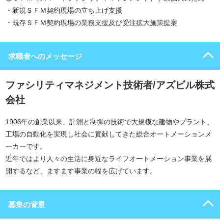
・新規ＳＦＭ契約現場の立ち上げ支援
・既存ＳＦＭ契約現場の業務支援及び受注拡大施策提案
求職者へのメッセージ
ファシリティマネジメント技術者/アズビル株式
会社
1906年の創業以来、計測と制御の技術で大規模な建物やプラント、
工場の自動化を実現し社会に貢献してきた総合オートメーションメ
ーカーです。
近年ではより人々の生活に身近なライフオートメーション事業を展
開するなど、ますます事業の幅を広げています。
募集の背景