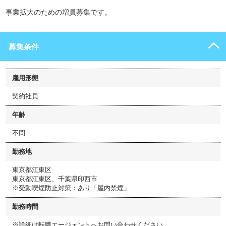
事業拡大のための増員募集です。
募集条件
雇用形態
契約社員
年齢
不問
勤務地
東京都江東区
東京都江東区、千葉県印西市
※受動喫煙防止対策：あり「屋内禁煙」
勤務時間
※詳細は転職エージェントへお問い合わせください。