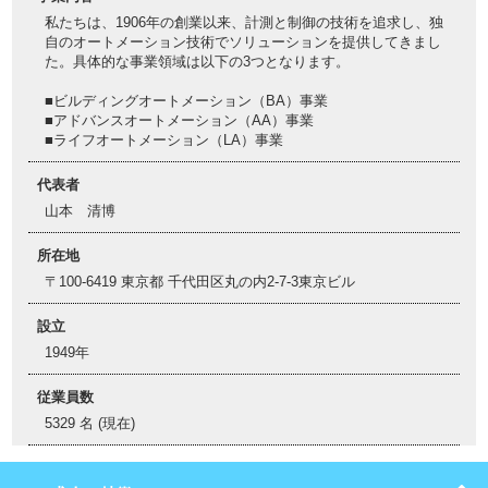
私たちは、1906年の創業以来、計測と制御の技術を追求し、独
自のオートメーション技術でソリューションを提供してきまし
た。具体的な事業領域は以下の3つとなります。
■ビルディングオートメーション（BA）事業
■アドバンスオートメーション（AA）事業
■ライフオートメーション（LA）事業
代表者
山本 清博
所在地
〒100-6419 東京都 千代田区丸の内2-7-3東京ビル
設立
1949年
従業員数
5329 名 (現在)