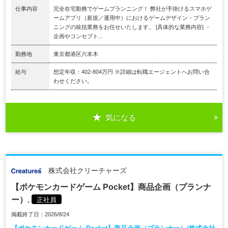
仕事内容
完全在宅勤務でゲームプランニング！ 弊社が手掛けるスマホゲ
ームアプリ（新規／運用中）におけるゲームデザイン・プラン
ニングの統括業務をお任せいたします。 [具体的な業務内容] ・
企画やコンセプト...
勤務地
東京都港区六本木
給与
想定年収：402-804万円 ※詳細は転職エージェントへお問い合
わせください。
気になる
株式会社クリーチャーズ
【ポケモンカードゲーム Pocket】商品企画（プランナ
ー）.
正社員
掲載終了日：2026/8/24