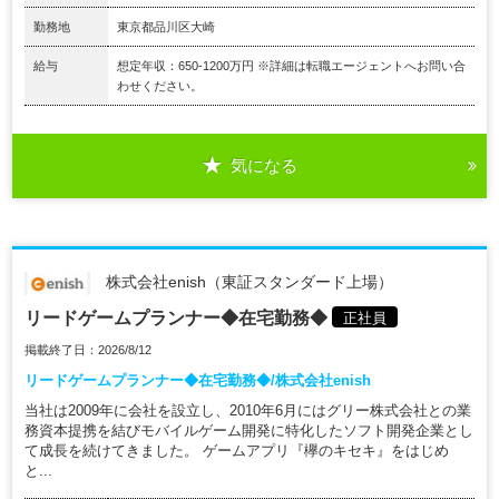
勤務地
東京都品川区大崎
給与
想定年収：650-1200万円 ※詳細は転職エージェントへお問い合
わせください。
気になる
株式会社enish（東証スタンダード上場）
リードゲームプランナー◆在宅勤務◆
正社員
掲載終了日：2026/8/12
リードゲームプランナー◆在宅勤務◆/株式会社enish
当社は2009年に会社を設立し、2010年6月にはグリー株式会社との業
務資本提携を結びモバイルゲーム開発に特化したソフト開発企業とし
て成長を続けてきました。 ゲームアプリ『欅のキセキ』をはじめ
と...