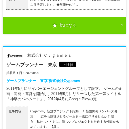
より決定します。 ◆年俸外の半...
気になる
株式会社Ｃｙｇａｍｅｓ
ゲームプランナー 東京.
正社員
掲載終了日：2026/8/20
ゲームプランナー 東京/株式会社Cygames
2011年5月にサイバーエージェントグループとして設立。 ゲームの企
画・開発・運営を開始し、2011年9月にリリースした第一弾タイトル
「神撃のバハムート」、2012年4月にGoogle Playの売...
仕事内容
Cygames、新規プロジェクト始動！！ 新規開発メンバー大募
集！！ 誰をも熱狂させるゲームを一緒に作りませんか？ 現
在、私たちとともに、新しいプロジェクトを推進する仲間を求
めています。 【具...