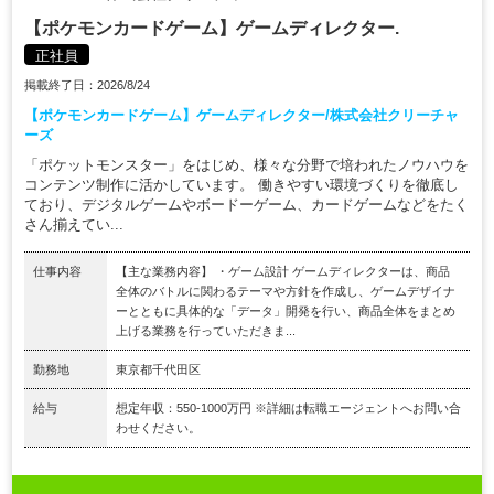
【ポケモンカードゲーム】ゲームディレクター.
正社員
掲載終了日：2026/8/24
【ポケモンカードゲーム】ゲームディレクター/株式会社クリーチャ
ーズ
「ポケットモンスター」をはじめ、様々な分野で培われたノウハウを
コンテンツ制作に活かしています。 働きやすい環境づくりを徹底し
ており、デジタルゲームやボードーゲーム、カードゲームなどをたく
さん揃えてい...
仕事内容
【主な業務内容】 ・ゲーム設計 ゲームディレクターは、商品
全体のバトルに関わるテーマや方針を作成し、ゲームデザイナ
ーとともに具体的な「データ」開発を行い、商品全体をまとめ
上げる業務を行っていただきま...
勤務地
東京都千代田区
給与
想定年収：550-1000万円 ※詳細は転職エージェントへお問い合
わせください。