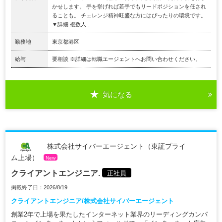
かせします。 手を挙げれば若手でもリードポジションを任され
ることも。 チェレンジ精神旺盛な方にはぴったりの環境です。
▼詳細 複数人...
勤務地
東京都港区
給与
要相談 ※詳細は転職エージェントへお問い合わせください。
気になる
株式会社サイバーエージェント（東証プライ
ム上場）
New
クライアントエンジニア.
正社員
掲載終了日：2026/8/19
クライアントエンジニア/株式会社サイバーエージェント
創業2年で上場を果たしたインターネット業界のリーディングカンパ