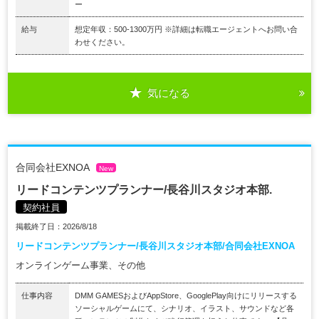
ー
給与
想定年収：500-1300万円 ※詳細は転職エージェントへお問い合
わせください。
気になる
合同会社EXNOA
New
リードコンテンツプランナー/長谷川スタジオ本部.
契約社員
掲載終了日：2026/8/18
リードコンテンツプランナー/長谷川スタジオ本部/合同会社EXNOA
オンラインゲーム事業、その他
仕事内容
DMM GAMESおよびAppStore、GooglePlay向けにリリースする
ソーシャルゲームにて、シナリオ、イラスト、サウンドなど各