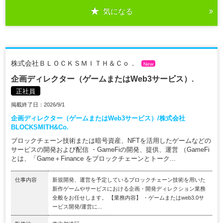
気になる
株式会社ＢＬＯＣＫＳＭＩＴＨ＆Ｃｏ．
New
企画ディレクター（ゲームまたはWeb3サービス）.
正社員
掲載終了日：2026/9/1
企画ディレクター（ゲームまたはWeb3サービス）/株式会社
BLOCKSMITH&Co.
ブロックチェーン技術または暗号資産、NFTを活用したゲームなどの
サービスの開発および配信 ・GameFiの開発、提供、運営 （GameFi
とは、「Game＋Finance をブロックチェーンとトーク...
仕事内容
新規開発、運営を予定しているブロックチェーン技術を用いた
新作ゲームやサービスにおける企画・開発ディレクション業務
全般をお任せします。 【業務内容】 ・ゲームまたはweb3.0サ
ービス開発/運営に...