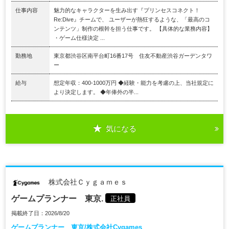
仕事内容
魅力的なキャラクターを生み出す『プリンセスコネクト！
Re:Dive』チームで、 ユーザーが熱狂するような、「最高のコ
ンテンツ」制作の根幹を担う仕事です。 【具体的な業務内容】
・ゲーム仕様決定 ...
勤務地
東京都渋谷区南平台町16番17号 住友不動産渋谷ガーデンタワ
ー
給与
想定年収：400-1000万円 ◆経験・能力を考慮の上、当社規定に
より決定します。 ◆年俸外の半...
気になる
株式会社Ｃｙｇａｍｅｓ
ゲームプランナー 東京.
正社員
掲載終了日：2026/8/20
ゲームプランナー 東京/株式会社Cygames