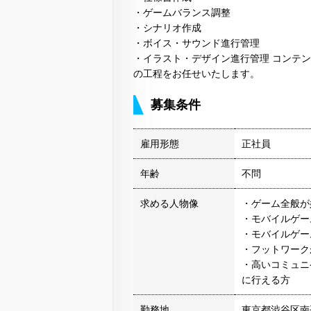
・ゲームバランス調整
・シナリオ作成
・ボイス・サウンド進行管理
・イラスト・デザイン進行管理 コンテ
の工程をお任せいたします。
募集条件
雇用形態
正社員
年齢
不問
求める人物像
・ゲーム全般が
・モバイルゲー
・モバイルゲー
・フットワーク
・高いコミュニ
に行える方
勤務地
東京都渋谷区南