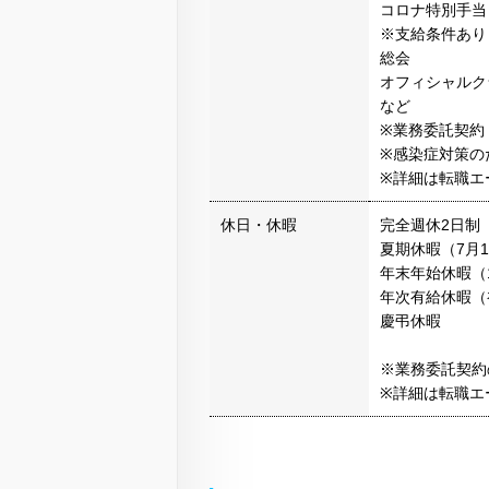
コロナ特別手当
※支給条件あり
総会
オフィシャルク
など
※業務委託契約
※感染症対策の
※詳細は転職エ
休日・休暇
完全週休2日制
夏期休暇（7月1
年末年始休暇（1
年次有給休暇（
慶弔休暇
※業務委託契約
※詳細は転職エ