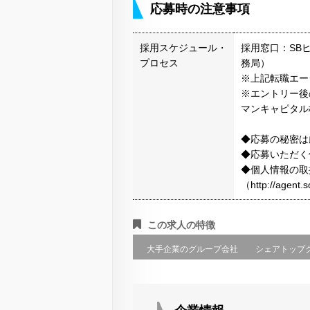
応募時の注意事項
採用スケジュール・
採用窓口：SB
プロセス
務局）
※上記転職エー
※エントリー後
マンキャピタル
◆応募の秘密は
◆応募いただく
◆個人情報の取
（http://agen
この求人の特徴
大手企業のグループ会社
シェアトップ