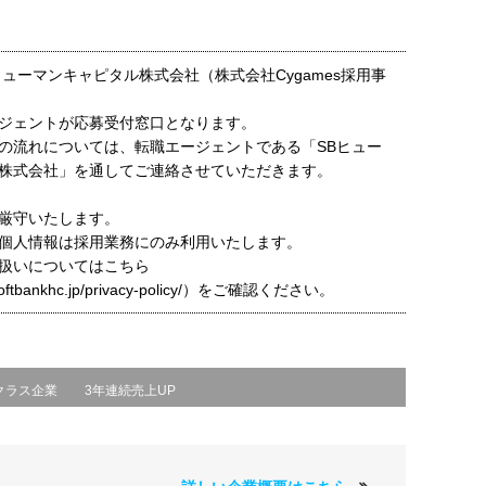
ヒューマンキャピタル株式会社（株式会社Cygames採用事
ジェントが応募受付窓口となります。
の流れについては、転職エージェントである「SBヒュー
株式会社」を通してご連絡させていただきます。
厳守いたします。
個人情報は採用業務にのみ利用いたします。
扱いについてはこちら
t.softbankhc.jp/privacy-policy/）をご確認ください。
クラス企業
3年連続売上UP