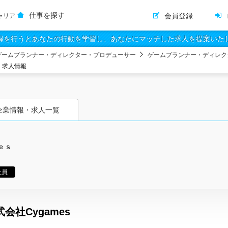
仕事を探す
会員登録
ャリア
録を行うとあなたの行動を学習し、あなたにマッチした求人を提案いた
ゲームプランナー・ディレクター・プロデューサー
ゲームプランナー・ディレク
・求人情報
企業情報・求人一覧
ｅｓ
社員
会社Cygames