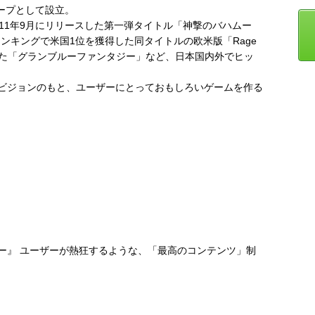
ループとして設立。
11年9月にリリースした第一弾タイトル「神撃のバハムー
の売上ランキングで米国1位を獲得した同タイトルの欧米版「Rage
リースした「グランブルーファンタジー」など、日本国内外でヒッ
ビジョンのもと、ユーザーにとっておもしろいゲームを作る
ー』 ユーザーが熱狂するような、「最高のコンテンツ」制