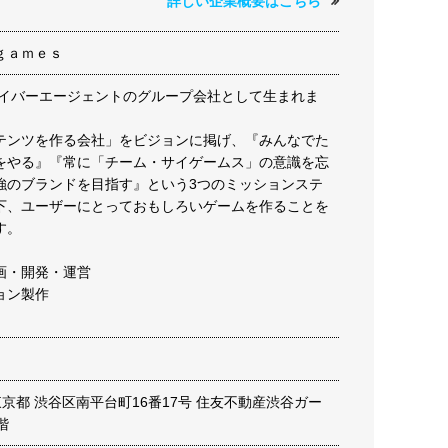
詳しい企業概要はこちら
ｇａｍｅｓ
はサイバーエージェントのグループ会社として生まれま
テンツを作る会社」をビジョンに掲げ、『みんなでた
をやる』『常に「チーム・サイゲームス」の意識を忘
強のブランドを目指す』という3つのミッションステ
下、ユーザーにとっておもしろいゲームを作ることを
す。
画・開発・運営
ョン製作
2 東京都 渋谷区南平台町16番17号 住友不動産渋谷ガー
階