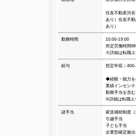
住友不動産渋谷
あり）住友不動
あり）
勤務時間
10:00-19:00
所定労働時間8時間
※詳細は転職エ
給与
想定年収：400-
◆経験・能力を
業績インセンテ
勤務手当を含む
※詳細は転職エ
諸手当
家賃補助制度（
引越手当
子ども手当
企業型確定拠出