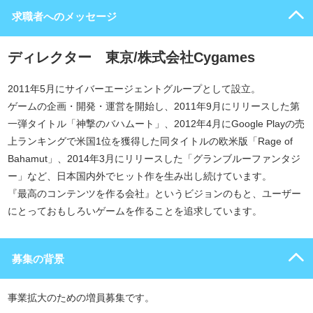
求職者へのメッセージ
ディレクター 東京/株式会社Cygames
2011年5月にサイバーエージェントグループとして設立。
ゲームの企画・開発・運営を開始し、2011年9月にリリースした第
一弾タイトル「神撃のバハムート」、2012年4月にGoogle Playの売
上ランキングで米国1位を獲得した同タイトルの欧米版「Rage of
Bahamut」、2014年3月にリリースした「グランブルーファンタジ
ー」など、日本国内外でヒット作を生み出し続けています。
『最高のコンテンツを作る会社』というビジョンのもと、ユーザー
にとっておもしろいゲームを作ることを追求しています。
募集の背景
事業拡大のための増員募集です。