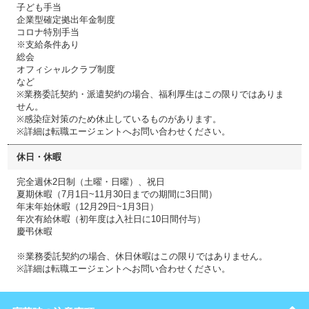
子ども手当
企業型確定拠出年金制度
コロナ特別手当
※支給条件あり
総会
オフィシャルクラブ制度
など
※業務委託契約・派遣契約の場合、福利厚生はこの限りではありま
せん。
※感染症対策のため休止しているものがあります。
※詳細は転職エージェントへお問い合わせください。
休日・休暇
完全週休2日制（土曜・日曜）、祝日
夏期休暇（7月1日~11月30日までの期間に3日間）
年末年始休暇（12月29日~1月3日）
年次有給休暇（初年度は入社日に10日間付与）
慶弔休暇
※業務委託契約の場合、休日休暇はこの限りではありません。
※詳細は転職エージェントへお問い合わせください。