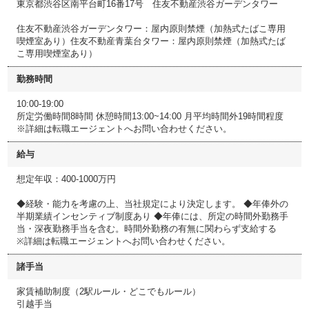
東京都渋谷区南平台町16番17号 住友不動産渋谷ガーデンタワー
住友不動産渋谷ガーデンタワー：屋内原則禁煙（加熱式たばこ専用
喫煙室あり）住友不動産青葉台タワー：屋内原則禁煙（加熱式たば
こ専用喫煙室あり）
勤務時間
10:00-19:00
所定労働時間8時間 休憩時間13:00~14:00 月平均時間外19時間程度
※詳細は転職エージェントへお問い合わせください。
給与
想定年収：400-1000万円
◆経験・能力を考慮の上、当社規定により決定します。 ◆年俸外の
半期業績インセンティブ制度あり ◆年俸には、所定の時間外勤務手
当・深夜勤務手当を含む。時間外勤務の有無に関わらず支給する
※詳細は転職エージェントへお問い合わせください。
諸手当
家賃補助制度（2駅ルール・どこでもルール）
引越手当