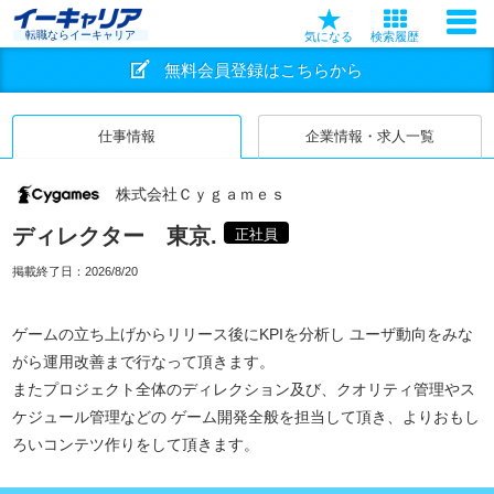
転職ならイーキャリア
気になる
検索履歴
無料会員登録はこちらから
仕事情報
企業情報・求人一覧
株式会社Ｃｙｇａｍｅｓ
ディレクター 東京.
正社員
掲載終了日：
2026/8/20
ゲームの立ち上げからリリース後にKPIを分析し ユーザ動向をみな
がら運用改善まで行なって頂きます。
またプロジェクト全体のディレクション及び、クオリティ管理やス
ケジュール管理などの ゲーム開発全般を担当して頂き、よりおもし
ろいコンテツ作りをして頂きます。