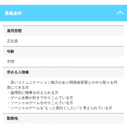
募集条件
雇用形態
正社員
年齢
不問
求める人物像
・高いコミュニケーション能力があり関係各部署とのやり取りを円
滑にできる方
・論理的に物事を伝えられる方
・ゲーム全般が好きでやりこんでいる方
・ソーシャルゲームをやりこんでいる方
・ソーシャルゲームを”もっと面白くしたい”と考えられている方
勤務地