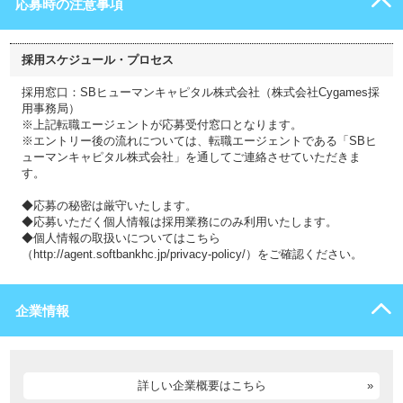
応募時の注意事項
採用スケジュール・プロセス
採用窓口：SBヒューマンキャピタル株式会社（株式会社Cygames採
用事務局）
※上記転職エージェントが応募受付窓口となります。
※エントリー後の流れについては、転職エージェントである「SBヒ
ューマンキャピタル株式会社」を通してご連絡させていただきま
す。
◆応募の秘密は厳守いたします。
◆応募いただく個人情報は採用業務にのみ利用いたします。
◆個人情報の取扱いについてはこちら
（http://agent.softbankhc.jp/privacy-policy/）をご確認ください。
企業情報
詳しい企業概要はこちら