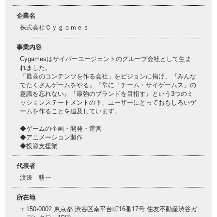
企業名
株式会社Ｃｙｇａｍｅｓ
事業内容
Cygamesはサイバーエージェントのグループ会社として生ま
れました。
「最高のコンテンツを作る会社」をビジョンに掲げ、『みんな
でたくさんゲームをやる』『常に「チーム・サイゲームス」の
意識を忘れない』『最強のブランドを目指す』という3つのミ
ッションステートメントの下、ユーザーにとっておもしろいゲ
ームを作ることを追及しています。
◆ゲームの企画・開発・運営
◆アニメーション製作
◆投資支援業
代表者
渡邊 耕一
所在地
〒150-0002 東京都 渋谷区南平台町16番17号 住友不動産渋谷ガ