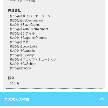
ーデンタワー15階
関連会社
株式会社サイバーエージェント
株式会社CyDesignation
株式会社BlazeGames
株式会社WithEntertainment
株式会社シテイル
株式会社CygamesPictures
株式会社草薙
株式会社LogicLinks
株式会社Cymusic
株式会社Cysharp
株式会社スコップ・ミュージック
株式会社CySphere
株式会社flaggs
設立
2011年
この求人の特徴