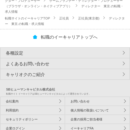
クター・プロデューサー
ゲームプランナー・ディレクター・プロデューサー
（ブラウザ・オンライン・ネイティブアプリ）
ディレクター 東京.の転職・
求人情報
転職サイトのイーキャリアTOP
正社員
正社員(東京都)
ディレクタ
ー 東京.の転職・求人情報
転職のイーキャリアトップへ
各種設定
よくあるお問い合わせ
キャリオクのご紹介
SBヒューマンキャピタル株式会社
転職サイト イーキャリアはSBヒューマンキャピタルによって運営されています。
会社案内
お問い合わせ
利用規約
個人情報の取扱いについて
セキュリティポリシー
企業の採用ご担当者様
企業ログイン
イーキャリアFA