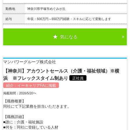
勤務地
神奈川県平塚市めぐみが丘
給与
年収：500万円～650万円経験・スキルに応じて変動します
気になる
詳細を見る
マンパワーグループ株式会社
【神奈川】アカウントセールス（介護・福祉領域）※横
浜 ※フレックスタイム制あり
正社員
紹介：
イーキャリアFA
に掲載
掲載期間：2026/5/20〜
【職務概要】
同社にて下記業務を担当いただきます。
【職務詳細】
■誰に：介護・福祉施設
■何を：同社に登録している人材