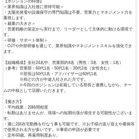
【ポジションの特徴】
＜業界知識は入社後に習得可能＞
・太陽光発電や設備保守の専門知識は不要。営業力とマネジメント力を
重視します。
＜裁量の大きさ＞
・営業戦略の策定から実行まで、リーダーとして主体的に動ける環境で
す。
＜研修・サポート体制＞
・OJTや外部研修を通じて、業界知識やマネジメントスキルを強化でき
ます。
【組織構成】全社24名中、営業部約4名（男性：3名 女性：1名）
（参考）営業部：60代1名・50代1名・30代2名（女性含む）
※部長は50代1名・アドバイザーは60代1名
※殆どの方が中途入社された方です。
※今回のポジションは在籍している部長と連携しながら、チー
ムの中核として活躍いただきます。
【働き方】
・平均残業：20時間程度
・転勤はありませんが、現場への短期出張が発生する可能性がございま
す。
・週に2回在宅勤務を行なう事も可能です。※お子様の送り迎えや看病等
で使用される方が多いです。※事前の申請が必要です
・定年60歳。再雇用制度あり。