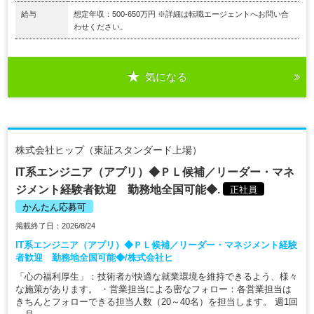
給与
想定年収：500-650万円 ※詳細は転職エージェントへお問い合
わせください。
気になる
株式会社ヒップ（東証スタンダード上場）
IT系エンジニア（アプリ）◆ＰＬ候補／リーダー・マネ
ジメント経験者歓迎 勤務地全国可能◆.
正社員
かんたん応募可
掲載終了日：2026/8/24
IT系エンジニア（アプリ）◆ＰＬ候補／リーダー・マネジメント経験
者歓迎 勤務地全国可能◆/株式会社ヒ
「心の福利厚生」：技術者が快適な就業環境を維持できるよう、様々
な施策があります。 ・営業担当による密なフォロー：各営業担当は
きちんとフォローできる担当人数（20～40名）を担当します。 週1回