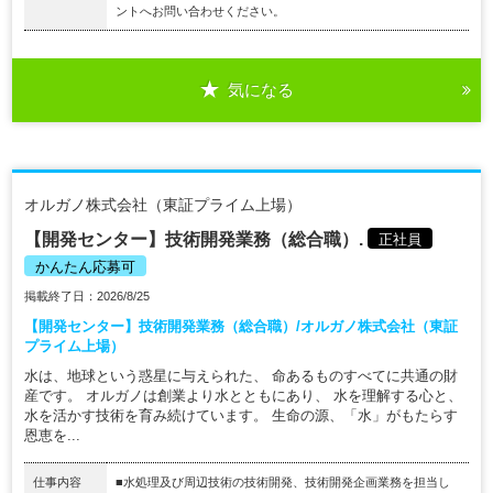
ントへお問い合わせください。
気になる
オルガノ株式会社（東証プライム上場）
【開発センター】技術開発業務（総合職）.
正社員
かんたん応募可
掲載終了日：2026/8/25
【開発センター】技術開発業務（総合職）/オルガノ株式会社（東証
プライム上場）
水は、地球という惑星に与えられた、 命あるものすべてに共通の財
産です。 オルガノは創業より水とともにあり、 水を理解する心と、
水を活かす技術を育み続けています。 生命の源、「水」がもたらす
恩恵を...
仕事内容
■水処理及び周辺技術の技術開発、技術開発企画業務を担当し