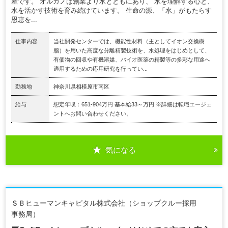
産です。 オルガノは創業より水とともにあり、 水を理解する心と、
水を活かす技術を育み続けています。 生命の源、「水」がもたらす
恩恵を...
仕事内容
当社開発センターでは、機能性材料（主としてイオン交換樹
脂）を用いた高度な分離精製技術を、水処理をはじめとして、
有価物の回収や有機溶媒、バイオ医薬の精製等の多彩な用途へ
適用するための応用研究を行ってい...
勤務地
神奈川県相模原市南区
給与
想定年収：651-904万円 基本給33～万円 ※詳細は転職エージェ
ントへお問い合わせください。
気になる
ＳＢヒューマンキャピタル株式会社（ショップクルー採用
事務局）