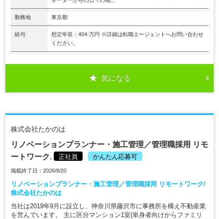
勤務地
東京都
給与
想定年収：404-万円 ※詳細は転職エージェントへお問い合わせ
ください。
気になる
株式会社たかのは
リノベーションプランナー・施工管理／管理職採用 リモ
ートワーク.
正社員
かんたん応募可
掲載終了日：2026/8/20
リノベーションプランナー・施工管理／管理職採用 リモートワーク/
株式会社たかのは
当社は2019年9月に設立し、神奈川県藤沢市に事務所を構え不動産業
を営んでいます。 主に区分マンション1室(単身者向けからファミリ