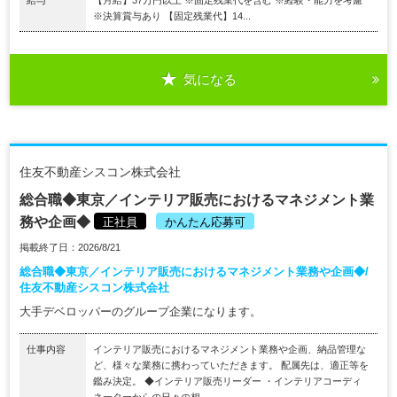
※決算賞与あり 【固定残業代】14...
気になる
住友不動産シスコン株式会社
総合職◆東京／インテリア販売におけるマネジメント業
務や企画◆
正社員
かんたん応募可
掲載終了日：2026/8/21
総合職◆東京／インテリア販売におけるマネジメント業務や企画◆/
住友不動産シスコン株式会社
大手デベロッパーのグループ企業になります。
仕事内容
インテリア販売におけるマネジメント業務や企画、納品管理な
ど、様々な業務に携わっていただきます。 配属先は、適正等を
鑑み決定。 ◆インテリア販売リーダー ・インテリアコーディ
ネーターからの日々の相...