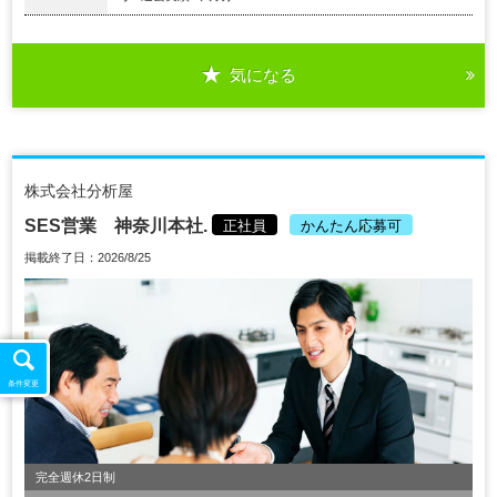
気になる
株式会社分析屋
SES営業 神奈川本社.
正社員
かんたん応募可
掲載終了日：2026/8/25
条件変更
完全週休2日制